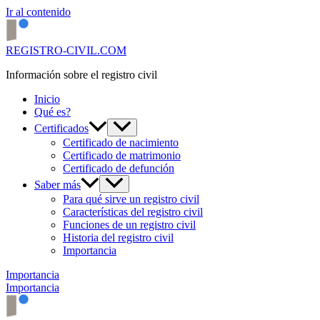
Ir al contenido
REGISTRO-CIVIL.COM
Información sobre el registro civil
Inicio
Qué es?
Certificados
Certificado de nacimiento
Certificado de matrimonio
Certificado de defunción
Saber más
Para qué sirve un registro civil
Características del registro civil
Funciones de un registro civil
Historia del registro civil
Importancia
Importancia
Importancia