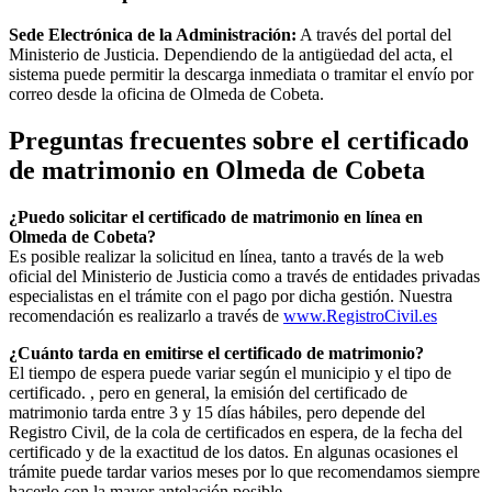
Sede Electrónica de la Administración:
A través del portal del
Ministerio de Justicia. Dependiendo de la antigüedad del acta, el
sistema puede permitir la descarga inmediata o tramitar el envío por
correo desde la oficina de
Olmeda de Cobeta
.
Preguntas frecuentes sobre el certificado
de matrimonio en
Olmeda de Cobeta
¿Puedo solicitar el certificado de matrimonio en línea en
Olmeda de Cobeta
?
Es posible realizar la solicitud en línea, tanto a través de la web
oficial del Ministerio de Justicia como a través de entidades privadas
especialistas en el trámite con el pago por dicha gestión. Nuestra
recomendación es realizarlo a través de
www.RegistroCivil.es
¿Cuánto tarda en emitirse el certificado de matrimonio?
El tiempo de espera puede variar según el municipio y el tipo de
certificado. , pero en general, la emisión del certificado de
matrimonio tarda entre 3 y 15 días hábiles, pero depende del
Registro Civil, de la cola de certificados en espera, de la fecha del
certificado y de la exactitud de los datos. En algunas ocasiones el
trámite puede tardar varios meses por lo que recomendamos siempre
hacerlo con la mayor antelación posible.