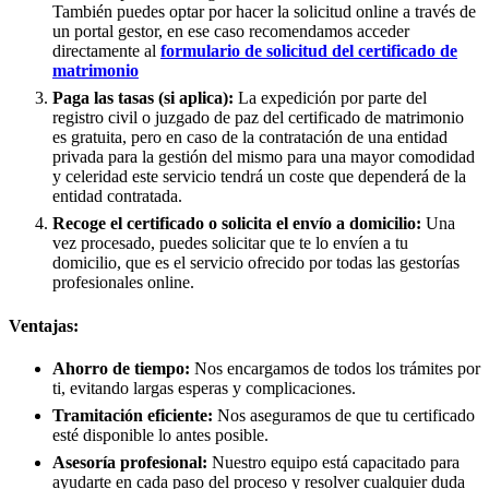
También puedes optar por hacer la solicitud online a través de
un portal gestor, en ese caso recomendamos acceder
directamente al
formulario de solicitud del certificado de
matrimonio
Paga las tasas (si aplica):
La expedición por parte del
registro civil o juzgado de paz del certificado de matrimonio
es gratuita, pero en caso de la contratación de una entidad
privada para la gestión del mismo para una mayor comodidad
y celeridad este servicio tendrá un coste que dependerá de la
entidad contratada.
Recoge el certificado o solicita el envío a domicilio:
Una
vez procesado, puedes solicitar que te lo envíen a tu
domicilio, que es el servicio ofrecido por todas las gestorías
profesionales online.
Ventajas:
Ahorro de tiempo:
Nos encargamos de todos los trámites por
ti, evitando largas esperas y complicaciones.
Tramitación eficiente:
Nos aseguramos de que tu certificado
esté disponible lo antes posible.
Asesoría profesional:
Nuestro equipo está capacitado para
ayudarte en cada paso del proceso y resolver cualquier duda