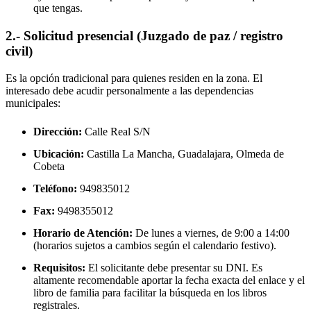
que tengas.
2.- Solicitud presencial (Juzgado de paz / registro
civil)
Es la opción tradicional para quienes residen en la zona. El
interesado debe acudir personalmente a las dependencias
municipales:
Dirección:
Calle Real S/N
Ubicación:
Castilla La Mancha, Guadalajara,
Olmeda de
Cobeta
Teléfono:
949835012
Fax:
9498355012
Horario de Atención:
De lunes a viernes, de 9:00 a 14:00
(horarios sujetos a cambios según el calendario festivo).
Requisitos:
El solicitante debe presentar su DNI. Es
altamente recomendable aportar la fecha exacta del enlace y el
libro de familia para facilitar la búsqueda en los libros
registrales.