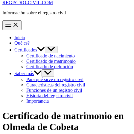
REGISTRO-CIVIL.COM
Información sobre el registro civil
Inicio
Qué es?
Certificados
Certificado de nacimiento
Certificado de matrimonio
Certificado de defunción
Saber más
Para qué sirve un registro civil
Características del registro civil
Funciones de un registro civil
Historia del registro civil
Importancia
Certificado de matrimonio en
Olmeda de Cobeta