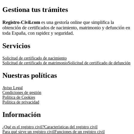
Gestiona tus trámites
Registro-Civil.com
es una gestoría online que simplifica la
obtención de certificados de nacimiento, matrimonio y defunción en
toda España, con rapidez y seguridad.
Servicios
Solicitud de certificado de nacimiento
Solicitud de certificado de matrimonio
Solicitud de certificado de defunción
Nuestras políticas
Aviso Legal
Condiciones de gestión
Política de Cookies
Política de privacidad
Información
¿Qué es el registro civil?
Características del registro civil
Para qué sirve un registro civil
Funciones de un registro civil