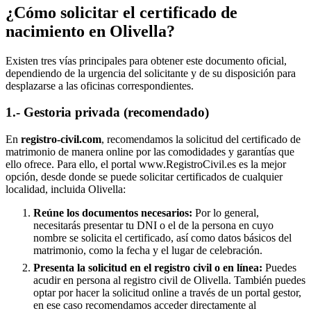
¿Cómo solicitar el certificado de
nacimiento en
Olivella
?
Existen tres vías principales para obtener este documento oficial,
dependiendo de la urgencia del solicitante y de su disposición para
desplazarse a las oficinas correspondientes.
1.- Gestoria privada (recomendado)
En
registro-civil.com
, recomendamos la solicitud del certificado de
matrimonio de manera online por las comodidades y garantías que
ello ofrece. Para ello, el portal www.RegistroCivil.es es la mejor
opción, desde donde se puede solicitar certificados de cualquier
localidad, incluida
Olivella
:
Reúne los documentos necesarios:
Por lo general,
necesitarás presentar tu DNI o el de la persona en cuyo
nombre se solicita el certificado, así como datos básicos del
matrimonio, como la fecha y el lugar de celebración.
Presenta la solicitud en el registro civil o en línea:
Puedes
acudir en persona al registro civil de
Olivella
. También puedes
optar por hacer la solicitud online a través de un portal gestor,
en ese caso recomendamos acceder directamente al