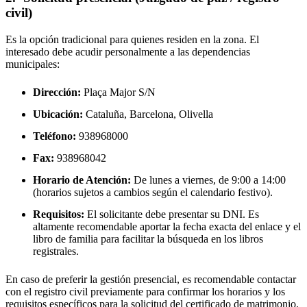
civil)
Es la opción tradicional para quienes residen en la zona. El
interesado debe acudir personalmente a las dependencias
municipales:
Dirección:
Plaça Major S/N
Ubicación:
Cataluña, Barcelona,
Olivella
Teléfono:
938968000
Fax:
938968042
Horario de Atención:
De lunes a viernes, de 9:00 a 14:00
(horarios sujetos a cambios según el calendario festivo).
Requisitos:
El solicitante debe presentar su DNI. Es
altamente recomendable aportar la fecha exacta del enlace y el
libro de familia para facilitar la búsqueda en los libros
registrales.
En caso de preferir la gestión presencial, es recomendable contactar
con el registro civil previamente para confirmar los horarios y los
requisitos específicos para la solicitud del certificado de matrimonio.