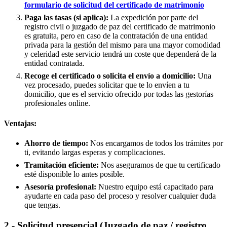
formulario de solicitud del certificado de matrimonio
Paga las tasas (si aplica):
La expedición por parte del
registro civil o juzgado de paz del certificado de matrimonio
es gratuita, pero en caso de la contratación de una entidad
privada para la gestión del mismo para una mayor comodidad
y celeridad este servicio tendrá un coste que dependerá de la
entidad contratada.
Recoge el certificado o solicita el envío a domicilio:
Una
vez procesado, puedes solicitar que te lo envíen a tu
domicilio, que es el servicio ofrecido por todas las gestorías
profesionales online.
Ventajas:
Ahorro de tiempo:
Nos encargamos de todos los trámites por
ti, evitando largas esperas y complicaciones.
Tramitación eficiente:
Nos aseguramos de que tu certificado
esté disponible lo antes posible.
Asesoría profesional:
Nuestro equipo está capacitado para
ayudarte en cada paso del proceso y resolver cualquier duda
que tengas.
2.- Solicitud presencial (Juzgado de paz / registro