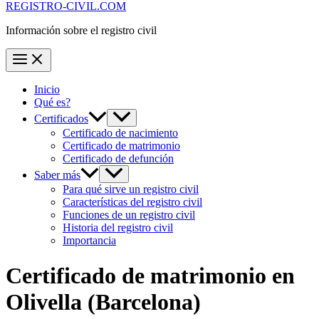
REGISTRO-CIVIL.COM
Información sobre el registro civil
Inicio
Qué es?
Certificados
Certificado de nacimiento
Certificado de matrimonio
Certificado de defunción
Saber más
Para qué sirve un registro civil
Características del registro civil
Funciones de un registro civil
Historia del registro civil
Importancia
Certificado de matrimonio en
Olivella
(Barcelona)