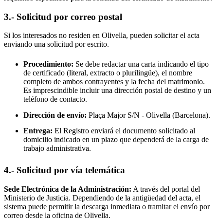
3.- Solicitud por correo postal
Si los interesados no residen en
Olivella
, pueden solicitar el acta
enviando una solicitud por escrito.
Procedimiento:
Se debe redactar una carta indicando el tipo
de certificado (literal, extracto o plurilingüe), el nombre
completo de ambos contrayentes y la fecha del matrimonio.
Es imprescindible incluir una dirección postal de destino y un
teléfono de contacto.
Dirección de envío:
Plaça Major S/N -
Olivella
(Barcelona).
Entrega:
El Registro enviará el documento solicitado al
domicilio indicado en un plazo que dependerá de la carga de
trabajo administrativa.
4.- Solicitud por vía telemática
Sede Electrónica de la Administración:
A través del portal del
Ministerio de Justicia. Dependiendo de la antigüedad del acta, el
sistema puede permitir la descarga inmediata o tramitar el envío por
correo desde la oficina de
Olivella
.