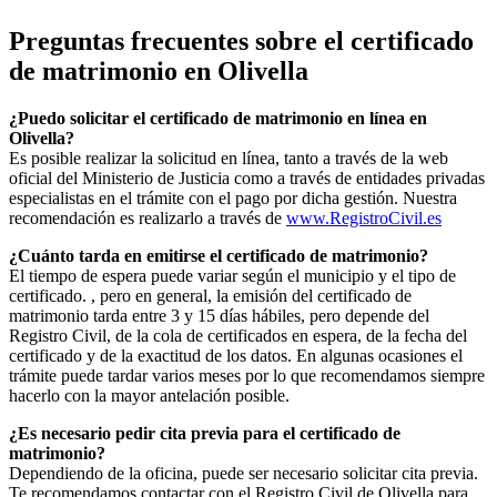
Preguntas frecuentes sobre el certificado
de matrimonio en
Olivella
¿Puedo solicitar el certificado de matrimonio en línea en
Olivella
?
Es posible realizar la solicitud en línea, tanto a través de la web
oficial del Ministerio de Justicia como a través de entidades privadas
especialistas en el trámite con el pago por dicha gestión. Nuestra
recomendación es realizarlo a través de
www.RegistroCivil.es
¿Cuánto tarda en emitirse el certificado de matrimonio?
El tiempo de espera puede variar según el municipio y el tipo de
certificado. , pero en general, la emisión del certificado de
matrimonio tarda entre 3 y 15 días hábiles, pero depende del
Registro Civil, de la cola de certificados en espera, de la fecha del
certificado y de la exactitud de los datos. En algunas ocasiones el
trámite puede tardar varios meses por lo que recomendamos siempre
hacerlo con la mayor antelación posible.
¿Es necesario pedir cita previa para el certificado de
matrimonio?
Dependiendo de la oficina, puede ser necesario solicitar cita previa.
Te recomendamos contactar con el Registro Civil de
Olivella
para