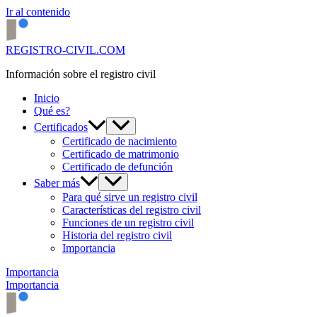
Ir al contenido
REGISTRO-CIVIL.COM
Información sobre el registro civil
Inicio
Qué es?
Certificados
Certificado de nacimiento
Certificado de matrimonio
Certificado de defunción
Saber más
Para qué sirve un registro civil
Características del registro civil
Funciones de un registro civil
Historia del registro civil
Importancia
Importancia
Importancia