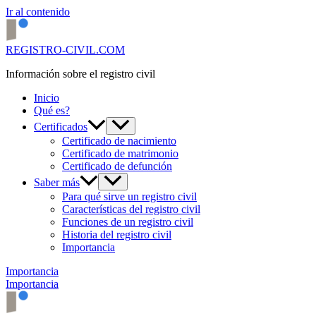
Ir al contenido
REGISTRO-CIVIL.COM
Información sobre el registro civil
Inicio
Qué es?
Certificados
Certificado de nacimiento
Certificado de matrimonio
Certificado de defunción
Saber más
Para qué sirve un registro civil
Características del registro civil
Funciones de un registro civil
Historia del registro civil
Importancia
Importancia
Importancia