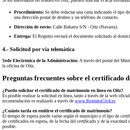
Si los interesados no residen en
Oitz
, pueden solicitar el acta enviando
Procedimiento:
Se debe redactar una carta indicando el tipo de
una dirección postal de destino y un teléfono de contacto.
Dirección de envío:
Calle Bakarra S/N -
Oitz
(Navarra).
Entrega:
El Registro enviará el documento solicitado al domici
4.- Solicitud por vía telemática
Sede Electrónica de la Administración:
A través del portal del Mini
la oficina de
Oitz
.
Preguntas frecuentes sobre el certificado
¿Puedo solicitar el certificado de matrimonio en línea en
Oitz
?
Es posible realizar la solicitud en línea, tanto a través de la web ofic
recomendación es realizarlo a través de
www.RegistroCivil.es
¿Cuánto tarda en emitirse el certificado de matrimonio?
El tiempo de espera puede variar según el municipio y el tipo de certif
de certificados en espera, de la fecha del certificado y de la exactit
posible.