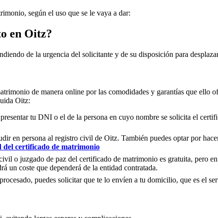
trimonio, según el uso que se le vaya a dar:
to en
Oitz
?
ndiendo de la urgencia del solicitante y de su disposición para desplazar
matrimonio de manera online por las comodidades y garantías que ello of
cluida
Oitz
:
 presentar tu DNI o el de la persona en cuyo nombre se solicita el certi
ir en persona al registro civil de
Oitz
. También puedes optar por hacer 
d del certificado de matrimonio
civil o juzgado de paz del certificado de matrimonio es gratuita, pero en
rá un coste que dependerá de la entidad contratada.
ocesado, puedes solicitar que te lo envíen a tu domicilio, que es el serv