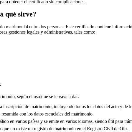
 para obtener el certificado sin complicaciones.
a qué sirve?
o matrimonial entre dos personas. Este certificado contiene información
sas gestiones legales y administrativas, tales como:
z
trimonio, según el uso que se le vaya a dar:
 inscripción de matrimonio, incluyendo todos los datos del acto y de lo
resumida con los datos esenciales del matrimonio.
lido en varios países y se emite en varios idiomas, siendo útil para trám
que no existe un registro de matrimonio en el Registro Civil de
Oitz
.