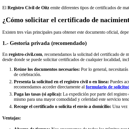
El
Registro Civil de
Oitz
emite diferentes tipos de certificados de ma
¿Cómo solicitar el certificado de nacimien
Existen tres vías principales para obtener este documento oficial, depe
1.- Gestoria privada (recomendado)
En
registro-civil.com
, recomendamos la solicitud del certificado de 
desde donde se puede solicitar certificados de cualquier localidad, in
Reúne los documentos necesarios:
Por lo general, necesitarás
de celebración.
Presenta la solicitud en el registro civil o en línea:
Puedes acud
recomendamos acceder directamente al
formulario de solicitu
Paga las tasas (si aplica):
La expedición por parte del registro 
mismo para una mayor comodidad y celeridad este servicio tend
Recoge el certificado o solicita el envío a domicilio:
Una vez pr
Ventajas: