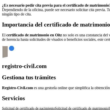
¿Es necesario pedir cita previa para el certificado de matrimonio
Dependiendo de la oficina, puede ser necesario solicitar cita previa.
ningún tipo de cita.
Importancia del certificado de matrimoni
El
certificado de matrimonio en
Oitz
no solo es una constancia del 
de herencia hasta solicitudes de visados o beneficios sociales, este ce
registro-civil.com
Gestiona tus trámites
Registro-Civil.com
es una gestoría online que simplifica la obtenció
Servicios
Solicitud de certificado de nacimiento
Solicitud de certificado de matrimonio
S