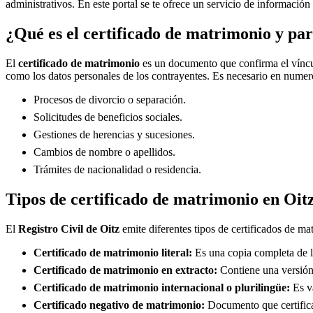
administrativos. En este portal se te ofrece un servicio de información
¿Qué es el certificado de matrimonio y par
El
certificado de matrimonio
es un documento que confirma el víncul
como los datos personales de los contrayentes. Es necesario en numero
Procesos de divorcio o separación.
Solicitudes de beneficios sociales.
Gestiones de herencias y sucesiones.
Cambios de nombre o apellidos.
Trámites de nacionalidad o residencia.
Tipos de certificado de matrimonio en
Oit
El
Registro Civil de
Oitz
emite diferentes tipos de certificados de ma
Certificado de matrimonio literal:
Es una copia completa de la
Certificado de matrimonio en extracto:
Contiene una versión 
Certificado de matrimonio internacional o plurilingüe:
Es vá
Certificado negativo de matrimonio:
Documento que certifica 