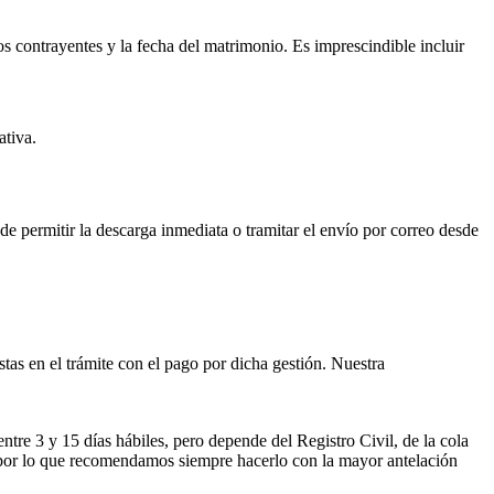
os contrayentes y la fecha del matrimonio. Es imprescindible incluir
ativa.
ede permitir la descarga inmediata o tramitar el envío por correo desde
istas en el trámite con el pago por dicha gestión. Nuestra
entre 3 y 15 días hábiles, pero depende del Registro Civil, de la cola
ses por lo que recomendamos siempre hacerlo con la mayor antelación