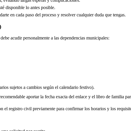
, evitando largas esperas y complicaciones.
é disponible lo antes posible.
arte en cada paso del proceso y resolver cualquier duda que tengas.
)
do debe acudir personalmente a las dependencias municipales:
rios sujetos a cambios según el calendario festivo).
comendable aportar la fecha exacta del enlace y el libro de familia para 
 el registro civil previamente para confirmar los horarios y los requisit