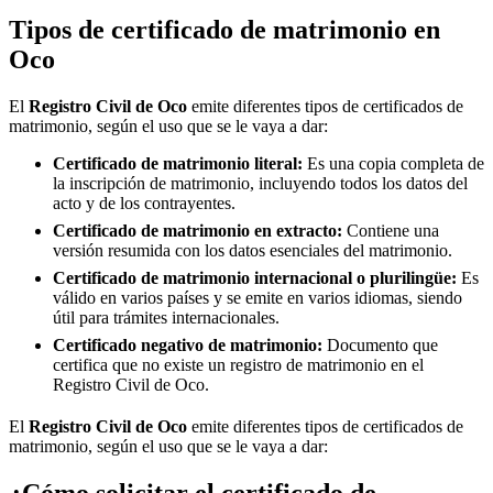
Tipos de certificado de matrimonio en
Oco
El
Registro Civil de
Oco
emite diferentes tipos de certificados de
matrimonio, según el uso que se le vaya a dar:
Certificado de matrimonio literal:
Es una copia completa de
la inscripción de matrimonio, incluyendo todos los datos del
acto y de los contrayentes.
Certificado de matrimonio en extracto:
Contiene una
versión resumida con los datos esenciales del matrimonio.
Certificado de matrimonio internacional o plurilingüe:
Es
válido en varios países y se emite en varios idiomas, siendo
útil para trámites internacionales.
Certificado negativo de matrimonio:
Documento que
certifica que no existe un registro de matrimonio en el
Registro Civil de
Oco
.
El
Registro Civil de
Oco
emite diferentes tipos de certificados de
matrimonio, según el uso que se le vaya a dar:
¿Cómo solicitar el certificado de