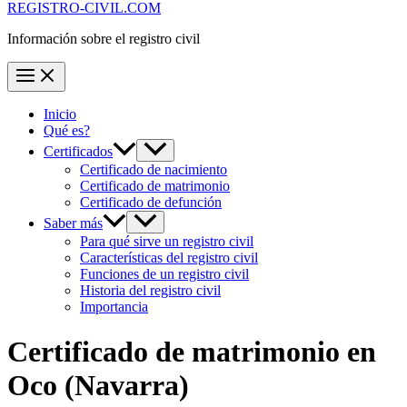
REGISTRO-CIVIL.COM
Información sobre el registro civil
Inicio
Qué es?
Certificados
Certificado de nacimiento
Certificado de matrimonio
Certificado de defunción
Saber más
Para qué sirve un registro civil
Características del registro civil
Funciones de un registro civil
Historia del registro civil
Importancia
Certificado de matrimonio en
Oco
(Navarra)