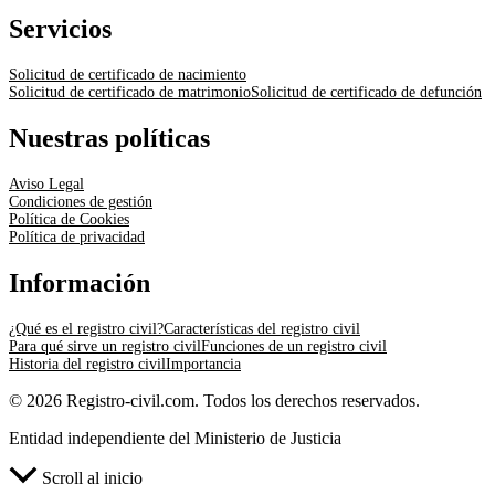
Servicios
Solicitud de certificado de nacimiento
Solicitud de certificado de matrimonio
Solicitud de certificado de defunción
Nuestras políticas
Aviso Legal
Condiciones de gestión
Política de Cookies
Política de privacidad
Información
¿Qué es el registro civil?
Características del registro civil
Para qué sirve un registro civil
Funciones de un registro civil
Historia del registro civil
Importancia
© 2026 Registro-civil.com. Todos los derechos reservados.
Entidad independiente del Ministerio de Justicia
Scroll al inicio