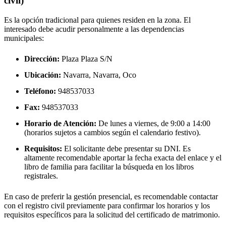
civil)
Es la opción tradicional para quienes residen en la zona. El
interesado debe acudir personalmente a las dependencias
municipales:
Dirección:
Plaza Plaza S/N
Ubicación:
Navarra, Navarra,
Oco
Teléfono:
948537033
Fax:
948537033
Horario de Atención:
De lunes a viernes, de 9:00 a 14:00
(horarios sujetos a cambios según el calendario festivo).
Requisitos:
El solicitante debe presentar su DNI. Es
altamente recomendable aportar la fecha exacta del enlace y el
libro de familia para facilitar la búsqueda en los libros
registrales.
En caso de preferir la gestión presencial, es recomendable contactar
con el registro civil previamente para confirmar los horarios y los
requisitos específicos para la solicitud del certificado de matrimonio.