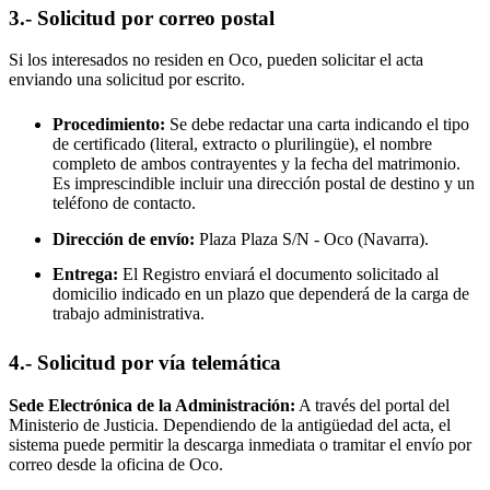
3.- Solicitud por correo postal
Si los interesados no residen en
Oco
, pueden solicitar el acta
enviando una solicitud por escrito.
Procedimiento:
Se debe redactar una carta indicando el tipo
de certificado (literal, extracto o plurilingüe), el nombre
completo de ambos contrayentes y la fecha del matrimonio.
Es imprescindible incluir una dirección postal de destino y un
teléfono de contacto.
Dirección de envío:
Plaza Plaza S/N -
Oco
(Navarra).
Entrega:
El Registro enviará el documento solicitado al
domicilio indicado en un plazo que dependerá de la carga de
trabajo administrativa.
4.- Solicitud por vía telemática
Sede Electrónica de la Administración:
A través del portal del
Ministerio de Justicia. Dependiendo de la antigüedad del acta, el
sistema puede permitir la descarga inmediata o tramitar el envío por
correo desde la oficina de
Oco
.