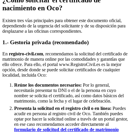
nacimiento en
Oco
?
Existen tres vías principales para obtener este documento oficial,
dependiendo de la urgencia del solicitante y de su disposición para
desplazarse a las oficinas correspondientes.
1.- Gestoria privada (recomendado)
En
registro-civil.com
, recomendamos la solicitud del certificado de
matrimonio de manera online por las comodidades y garantías que
ello ofrece. Para ello, el portal www.RegistroCivil.es es la mejor
opción, desde donde se puede solicitar certificados de cualquier
localidad, incluida
Oco
:
Reúne los documentos necesarios:
Por lo general,
necesitarás presentar tu DNI o el de la persona en cuyo
nombre se solicita el certificado, así como datos básicos del
matrimonio, como la fecha y el lugar de celebración.
Presenta la solicitud en el registro civil o en línea:
Puedes
acudir en persona al registro civil de
Oco
. También puedes
optar por hacer la solicitud online a través de un portal gestor,
en ese caso recomendamos acceder directamente al
formulario de solicitud del certificado de matrimonio