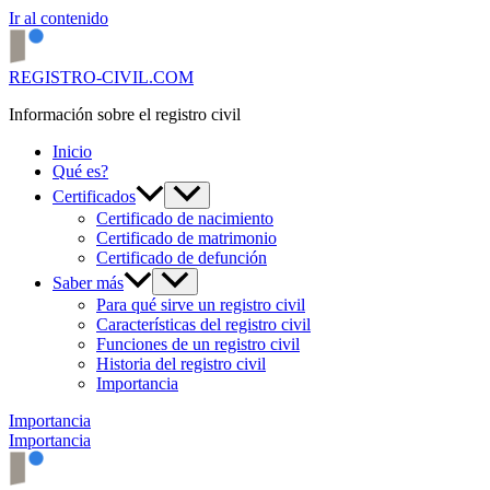
Ir al contenido
REGISTRO-CIVIL.COM
Información sobre el registro civil
Inicio
Qué es?
Certificados
Certificado de nacimiento
Certificado de matrimonio
Certificado de defunción
Saber más
Para qué sirve un registro civil
Características del registro civil
Funciones de un registro civil
Historia del registro civil
Importancia
Importancia
Importancia