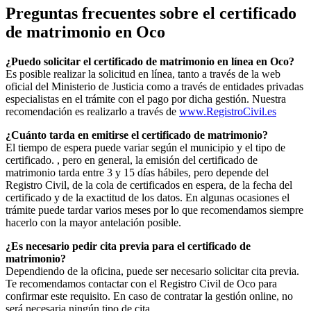
Preguntas frecuentes sobre el certificado
de matrimonio en
Oco
¿Puedo solicitar el certificado de matrimonio en línea en
Oco
?
Es posible realizar la solicitud en línea, tanto a través de la web
oficial del Ministerio de Justicia como a través de entidades privadas
especialistas en el trámite con el pago por dicha gestión. Nuestra
recomendación es realizarlo a través de
www.RegistroCivil.es
¿Cuánto tarda en emitirse el certificado de matrimonio?
El tiempo de espera puede variar según el municipio y el tipo de
certificado. , pero en general, la emisión del certificado de
matrimonio tarda entre 3 y 15 días hábiles, pero depende del
Registro Civil, de la cola de certificados en espera, de la fecha del
certificado y de la exactitud de los datos. En algunas ocasiones el
trámite puede tardar varios meses por lo que recomendamos siempre
hacerlo con la mayor antelación posible.
¿Es necesario pedir cita previa para el certificado de
matrimonio?
Dependiendo de la oficina, puede ser necesario solicitar cita previa.
Te recomendamos contactar con el Registro Civil de
Oco
para
confirmar este requisito. En caso de contratar la gestión online, no
será necesaria ningún tipo de cita.