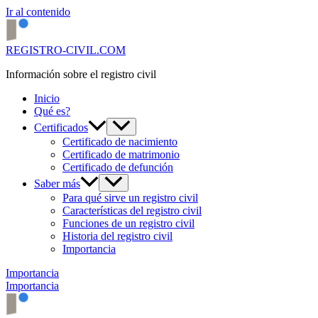
Ir al contenido
REGISTRO-CIVIL.COM
Información sobre el registro civil
Inicio
Qué es?
Certificados
Certificado de nacimiento
Certificado de matrimonio
Certificado de defunción
Saber más
Para qué sirve un registro civil
Características del registro civil
Funciones de un registro civil
Historia del registro civil
Importancia
Importancia
Importancia