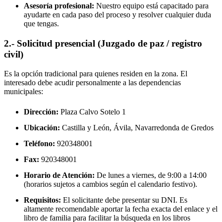
Asesoría profesional:
Nuestro equipo está capacitado para
ayudarte en cada paso del proceso y resolver cualquier duda
que tengas.
2.- Solicitud presencial (Juzgado de paz / registro
civil)
Es la opción tradicional para quienes residen en la zona. El
interesado debe acudir personalmente a las dependencias
municipales:
Dirección:
Plaza Calvo Sotelo 1
Ubicación:
Castilla y León, Ávila,
Navarredonda de Gredos
Teléfono:
920348001
Fax:
920348001
Horario de Atención:
De lunes a viernes, de 9:00 a 14:00
(horarios sujetos a cambios según el calendario festivo).
Requisitos:
El solicitante debe presentar su DNI. Es
altamente recomendable aportar la fecha exacta del enlace y el
libro de familia para facilitar la búsqueda en los libros