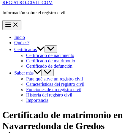
REGISTRO-CIVIL.COM
Información sobre el registro civil
Inicio
Qué es?
Certificados
Certificado de nacimiento
Certificado de matrimonio
Certificado de defunción
Saber más
Para qué sirve un registro civil
Características del registro civil
Funciones de un registro civil
Historia del registro civil
Importancia
Certificado de matrimonio en
Navarredonda de Gredos