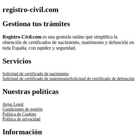
registro-civil.com
Gestiona tus trámites
Registro-Civil.com
es una gestoría online que simplifica la
obtención de certificados de nacimiento, matrimonio y defunción en
toda España, con rapidez y seguridad.
Servicios
Solicitud de certificado de nacimiento
Solicitud de certificado de matrimonio
Solicitud de certificado de defunción
Nuestras políticas
Aviso Legal
Condiciones de gestión
Política de Cookies
Política de privacidad
Información