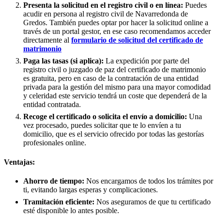
Presenta la solicitud en el registro civil o en línea:
Puedes
acudir en persona al registro civil de
Navarredonda de
Gredos
. También puedes optar por hacer la solicitud online a
través de un portal gestor, en ese caso recomendamos acceder
directamente al
formulario de solicitud del certificado de
matrimonio
Paga las tasas (si aplica):
La expedición por parte del
registro civil o juzgado de paz del certificado de matrimonio
es gratuita, pero en caso de la contratación de una entidad
privada para la gestión del mismo para una mayor comodidad
y celeridad este servicio tendrá un coste que dependerá de la
entidad contratada.
Recoge el certificado o solicita el envío a domicilio:
Una
vez procesado, puedes solicitar que te lo envíen a tu
domicilio, que es el servicio ofrecido por todas las gestorías
profesionales online.
Ventajas:
Ahorro de tiempo:
Nos encargamos de todos los trámites por
ti, evitando largas esperas y complicaciones.
Tramitación eficiente:
Nos aseguramos de que tu certificado
esté disponible lo antes posible.