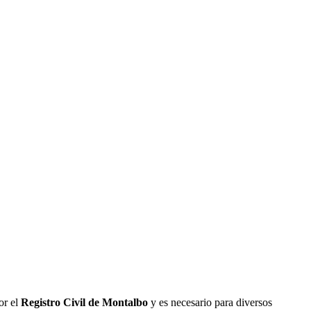
or el
Registro Civil de
Montalbo
y es necesario para diversos