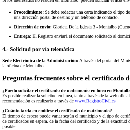
Si los interesados no residen en
Montalbo
, pueden solicitar el acta en
Procedimiento:
Se debe redactar una carta indicando el tipo de
una dirección postal de destino y un teléfono de contacto.
Dirección de envío:
Glorieta De la Iglesia 3 -
Montalbo
(Cuenc
Entrega:
El Registro enviará el documento solicitado al domici
4.- Solicitud por vía telemática
Sede Electrónica de la Administración:
A través del portal del Mini
la oficina de
Montalbo
.
Preguntas frecuentes sobre el certificado
¿Puedo solicitar el certificado de matrimonio en línea en
Montalb
Es posible realizar la solicitud en línea, tanto a través de la web ofic
recomendación es realizarlo a través de
www.RegistroCivil.es
¿Cuánto tarda en emitirse el certificado de matrimonio?
El tiempo de espera puede variar según el municipio y el tipo de certif
de certificados en espera, de la fecha del certificado y de la exactit
posible.