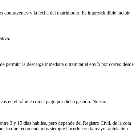
os contrayentes y la fecha del matrimonio. Es imprescindible incluir
ativa.
ede permitir la descarga inmediata o tramitar el envío por correo desde
istas en el trámite con el pago por dicha gestión. Nuestra
entre 3 y 15 días hábiles, pero depende del Registro Civil, de la cola
ses por lo que recomendamos siempre hacerlo con la mayor antelación