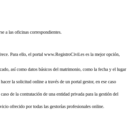
se a las oficinas correspondientes.
rece. Para ello, el portal www.RegistroCivil.es es la mejor opción,
ficado, así como datos básicos del matrimonio, como la fecha y el lugar
acer la solicitud online a través de un portal gestor, en ese caso
 caso de la contratación de una entidad privada para la gestión del
icio ofrecido por todas las gestorías profesionales online.