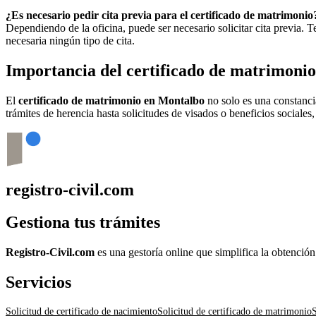
¿Es necesario pedir cita previa para el certificado de matrimonio
Dependiendo de la oficina, puede ser necesario solicitar cita previa.
necesaria ningún tipo de cita.
Importancia del certificado de matrimoni
El
certificado de matrimonio en
Montalbo
no solo es una constanci
trámites de herencia hasta solicitudes de visados o beneficios sociales
registro-civil.com
Gestiona tus trámites
Registro-Civil.com
es una gestoría online que simplifica la obtenció
Servicios
Solicitud de certificado de nacimiento
Solicitud de certificado de matrimonio
S