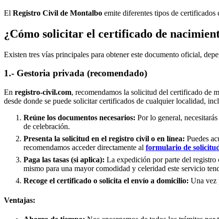
El
Registro Civil de
Montalbo
emite diferentes tipos de certificados
¿Cómo solicitar el certificado de nacimien
Existen tres vías principales para obtener este documento oficial, depe
1.- Gestoria privada (recomendado)
En
registro-civil.com
, recomendamos la solicitud del certificado de 
desde donde se puede solicitar certificados de cualquier localidad, in
Reúne los documentos necesarios:
Por lo general, necesitarás
de celebración.
Presenta la solicitud en el registro civil o en línea:
Puedes acud
recomendamos acceder directamente al
formulario de solicitu
Paga las tasas (si aplica):
La expedición por parte del registro 
mismo para una mayor comodidad y celeridad este servicio tend
Recoge el certificado o solicita el envío a domicilio:
Una vez pr
Ventajas: