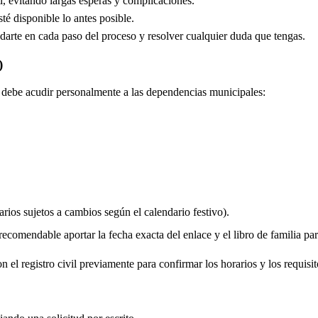
, evitando largas esperas y complicaciones.
é disponible lo antes posible.
arte en cada paso del proceso y resolver cualquier duda que tengas.
)
do debe acudir personalmente a las dependencias municipales:
rios sujetos a cambios según el calendario festivo).
comendable aportar la fecha exacta del enlace y el libro de familia para 
 el registro civil previamente para confirmar los horarios y los requisit