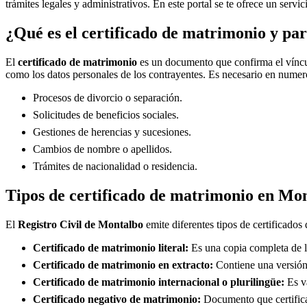
trámites legales y administrativos. En este portal se te ofrece un servi
¿Qué es el certificado de matrimonio y par
El
certificado de matrimonio
es un documento que confirma el víncul
como los datos personales de los contrayentes. Es necesario en numero
Procesos de divorcio o separación.
Solicitudes de beneficios sociales.
Gestiones de herencias y sucesiones.
Cambios de nombre o apellidos.
Trámites de nacionalidad o residencia.
Tipos de certificado de matrimonio en
Mon
El
Registro Civil de
Montalbo
emite diferentes tipos de certificados
Certificado de matrimonio literal:
Es una copia completa de la
Certificado de matrimonio en extracto:
Contiene una versión 
Certificado de matrimonio internacional o plurilingüe:
Es vá
Certificado negativo de matrimonio:
Documento que certifica 