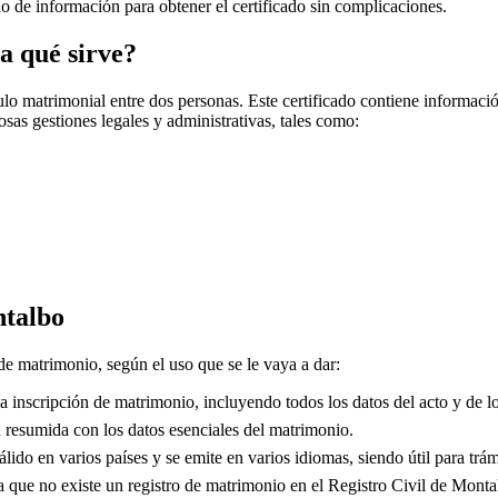
cio de información para obtener el certificado sin complicaciones.
a qué sirve?
o matrimonial entre dos personas. Este certificado contiene información
sas gestiones legales y administrativas, tales como:
talbo
 de matrimonio, según el uso que se le vaya a dar:
 inscripción de matrimonio, incluyendo todos los datos del acto y de lo
resumida con los datos esenciales del matrimonio.
lido en varios países y se emite en varios idiomas, siendo útil para trám
que no existe un registro de matrimonio en el Registro Civil de
Monta