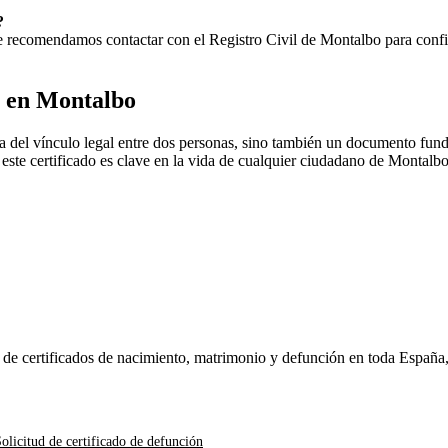
?
 Te recomendamos contactar con el Registro Civil de
Montalbo
para confi
o en
Montalbo
a del vínculo legal entre dos personas, sino también un documento fund
, este certificado es clave en la vida de cualquier ciudadano de
Montalb
n de certificados de nacimiento, matrimonio y defunción en toda España
olicitud de certificado de defunción