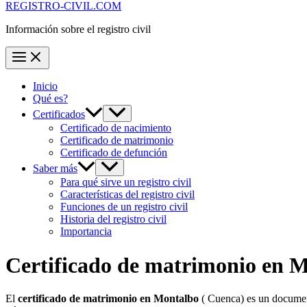
REGISTRO-CIVIL.COM
Información sobre el registro civil
Inicio
Qué es?
Certificados
Certificado de nacimiento
Certificado de matrimonio
Certificado de defunción
Saber más
Para qué sirve un registro civil
Características del registro civil
Funciones de un registro civil
Historia del registro civil
Importancia
Certificado de matrimonio en
M
El
certificado de matrimonio en
Montalbo
( Cuenca) es un document