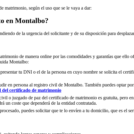
 de matrimonio, según el uso que se le vaya a dar:
to en
Montalbo
?
ndiendo de la urgencia del solicitante y de su disposición para desplazar
matrimonio de manera online por las comodidades y garantías que ello of
cluida
Montalbo
:
 presentar tu DNI o el de la persona en cuyo nombre se solicita el certi
ir en persona al registro civil de
Montalbo
. También puedes optar por h
d del certificado de matrimonio
civil o juzgado de paz del certificado de matrimonio es gratuita, pero en
rá un coste que dependerá de la entidad contratada.
ocesado, puedes solicitar que te lo envíen a tu domicilio, que es el serv