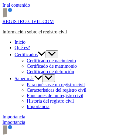
Ir al contenido
REGISTRO-CIVIL.COM
Información sobre el registro civil
Inicio
Qué es?
Certificados
Certificado de nacimiento
Certificado de matrimonio
Certificado de defunción
Saber más
Para qué sirve un registro civil
Características del registro civil
Funciones de un registro civil
Historia del registro civil
Importancia
Importancia
Importancia