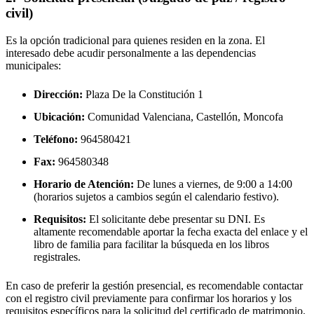
civil)
Es la opción tradicional para quienes residen en la zona. El
interesado debe acudir personalmente a las dependencias
municipales:
Dirección:
Plaza De la Constitución 1
Ubicación:
Comunidad Valenciana, Castellón,
Moncofa
Teléfono:
964580421
Fax:
964580348
Horario de Atención:
De lunes a viernes, de 9:00 a 14:00
(horarios sujetos a cambios según el calendario festivo).
Requisitos:
El solicitante debe presentar su DNI. Es
altamente recomendable aportar la fecha exacta del enlace y el
libro de familia para facilitar la búsqueda en los libros
registrales.
En caso de preferir la gestión presencial, es recomendable contactar
con el registro civil previamente para confirmar los horarios y los
requisitos específicos para la solicitud del certificado de matrimonio.