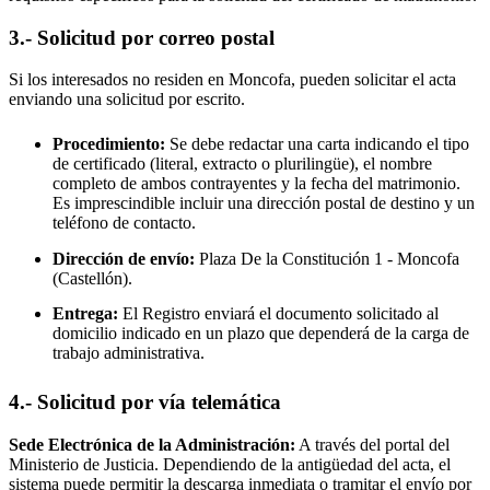
3.- Solicitud por correo postal
Si los interesados no residen en
Moncofa
, pueden solicitar el acta
enviando una solicitud por escrito.
Procedimiento:
Se debe redactar una carta indicando el tipo
de certificado (literal, extracto o plurilingüe), el nombre
completo de ambos contrayentes y la fecha del matrimonio.
Es imprescindible incluir una dirección postal de destino y un
teléfono de contacto.
Dirección de envío:
Plaza De la Constitución 1 -
Moncofa
(Castellón).
Entrega:
El Registro enviará el documento solicitado al
domicilio indicado en un plazo que dependerá de la carga de
trabajo administrativa.
4.- Solicitud por vía telemática
Sede Electrónica de la Administración:
A través del portal del
Ministerio de Justicia. Dependiendo de la antigüedad del acta, el
sistema puede permitir la descarga inmediata o tramitar el envío por