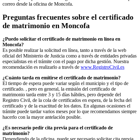
correo desde la oficina de
Moncofa
.
Preguntas frecuentes sobre el certificado
de matrimonio en
Moncofa
¿Puedo solicitar el certificado de matrimonio en línea en
Moncofa
?
Es posible realizar la solicitud en línea, tanto a través de la web
oficial del Ministerio de Justicia como a través de entidades privadas
especialistas en el trámite con el pago por dicha gestión. Nuestra
recomendación es realizarlo a través de
www.RegistroCivil.es
¿Cuánto tarda en emitirse el certificado de matrimonio?
El tiempo de espera puede variar según el municipio y el tipo de
certificado. , pero en general, la emisión del certificado de
matrimonio tarda entre 3 y 15 días hábiles, pero depende del
Registro Civil, de la cola de certificados en espera, de la fecha del
certificado y de la exactitud de los datos. En algunas ocasiones el
trámite puede tardar varios meses por lo que recomendamos siempre
hacerlo con la mayor antelación posible.
¿Es necesario pedir cita previa para el certificado de
matrimonio?
Dependiendo de la oficina, puede ser necesario solicitar cita previa.