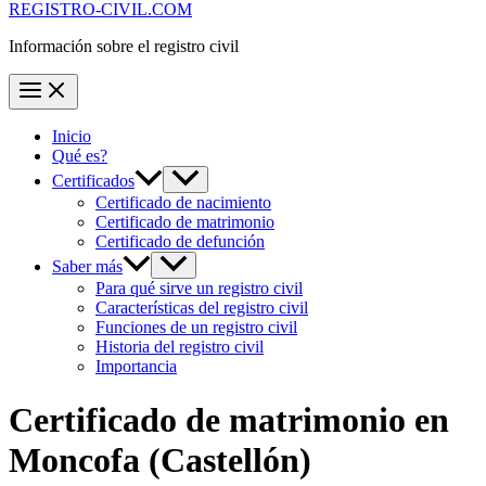
REGISTRO-CIVIL.COM
Información sobre el registro civil
Inicio
Qué es?
Certificados
Certificado de nacimiento
Certificado de matrimonio
Certificado de defunción
Saber más
Para qué sirve un registro civil
Características del registro civil
Funciones de un registro civil
Historia del registro civil
Importancia
Certificado de matrimonio en
Moncofa
(Castellón)