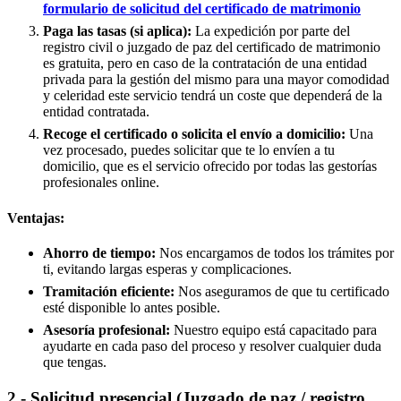
formulario de solicitud del certificado de matrimonio
Paga las tasas (si aplica):
La expedición por parte del
registro civil o juzgado de paz del certificado de matrimonio
es gratuita, pero en caso de la contratación de una entidad
privada para la gestión del mismo para una mayor comodidad
y celeridad este servicio tendrá un coste que dependerá de la
entidad contratada.
Recoge el certificado o solicita el envío a domicilio:
Una
vez procesado, puedes solicitar que te lo envíen a tu
domicilio, que es el servicio ofrecido por todas las gestorías
profesionales online.
Ventajas:
Ahorro de tiempo:
Nos encargamos de todos los trámites por
ti, evitando largas esperas y complicaciones.
Tramitación eficiente:
Nos aseguramos de que tu certificado
esté disponible lo antes posible.
Asesoría profesional:
Nuestro equipo está capacitado para
ayudarte en cada paso del proceso y resolver cualquier duda
que tengas.
2.- Solicitud presencial (Juzgado de paz / registro