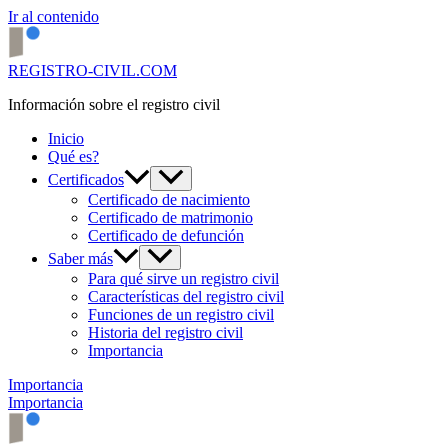
Ir al contenido
REGISTRO-CIVIL.COM
Información sobre el registro civil
Inicio
Qué es?
Certificados
Certificado de nacimiento
Certificado de matrimonio
Certificado de defunción
Saber más
Para qué sirve un registro civil
Características del registro civil
Funciones de un registro civil
Historia del registro civil
Importancia
Importancia
Importancia