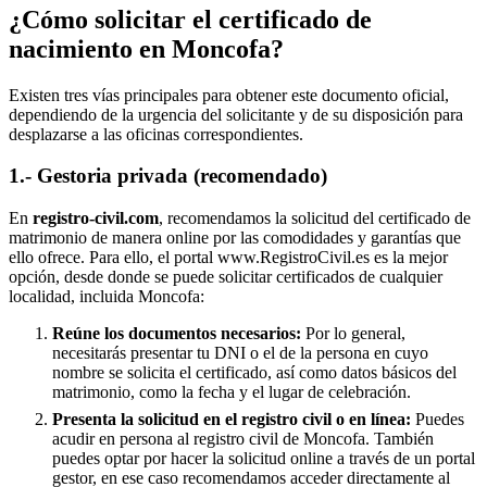
¿Cómo solicitar el certificado de
nacimiento en
Moncofa
?
Existen tres vías principales para obtener este documento oficial,
dependiendo de la urgencia del solicitante y de su disposición para
desplazarse a las oficinas correspondientes.
1.- Gestoria privada (recomendado)
En
registro-civil.com
, recomendamos la solicitud del certificado de
matrimonio de manera online por las comodidades y garantías que
ello ofrece. Para ello, el portal www.RegistroCivil.es es la mejor
opción, desde donde se puede solicitar certificados de cualquier
localidad, incluida
Moncofa
:
Reúne los documentos necesarios:
Por lo general,
necesitarás presentar tu DNI o el de la persona en cuyo
nombre se solicita el certificado, así como datos básicos del
matrimonio, como la fecha y el lugar de celebración.
Presenta la solicitud en el registro civil o en línea:
Puedes
acudir en persona al registro civil de
Moncofa
. También
puedes optar por hacer la solicitud online a través de un portal
gestor, en ese caso recomendamos acceder directamente al