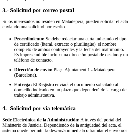
3.- Solicitud por correo postal
Si los interesados no residen en
Matadepera
, pueden solicitar el acta
enviando una solicitud por escrito.
Procedimiento:
Se debe redactar una carta indicando el tipo
de certificado (literal, extracto o plurilingüe), el nombre
completo de ambos contrayentes y la fecha del matrimonio.
Es imprescindible incluir una dirección postal de destino y un
teléfono de contacto.
Dirección de envío:
Plaça Ajuntament 1 -
Matadepera
(Barcelona).
Entrega:
El Registro enviará el documento solicitado al
domicilio indicado en un plazo que dependerá de la carga de
trabajo administrativa.
4.- Solicitud por vía telemática
Sede Electrónica de la Administración:
A través del portal del
Ministerio de Justicia. Dependiendo de la antigüedad del acta, el
sistema puede permitir la descarga inmediata o tramitar el envío por