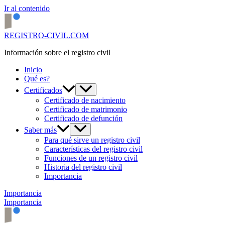
Ir al contenido
REGISTRO-CIVIL.COM
Información sobre el registro civil
Inicio
Qué es?
Certificados
Certificado de nacimiento
Certificado de matrimonio
Certificado de defunción
Saber más
Para qué sirve un registro civil
Características del registro civil
Funciones de un registro civil
Historia del registro civil
Importancia
Importancia
Importancia