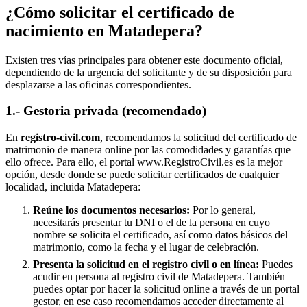
¿Cómo solicitar el certificado de
nacimiento en
Matadepera
?
Existen tres vías principales para obtener este documento oficial,
dependiendo de la urgencia del solicitante y de su disposición para
desplazarse a las oficinas correspondientes.
1.- Gestoria privada (recomendado)
En
registro-civil.com
, recomendamos la solicitud del certificado de
matrimonio de manera online por las comodidades y garantías que
ello ofrece. Para ello, el portal www.RegistroCivil.es es la mejor
opción, desde donde se puede solicitar certificados de cualquier
localidad, incluida
Matadepera
:
Reúne los documentos necesarios:
Por lo general,
necesitarás presentar tu DNI o el de la persona en cuyo
nombre se solicita el certificado, así como datos básicos del
matrimonio, como la fecha y el lugar de celebración.
Presenta la solicitud en el registro civil o en línea:
Puedes
acudir en persona al registro civil de
Matadepera
. También
puedes optar por hacer la solicitud online a través de un portal
gestor, en ese caso recomendamos acceder directamente al