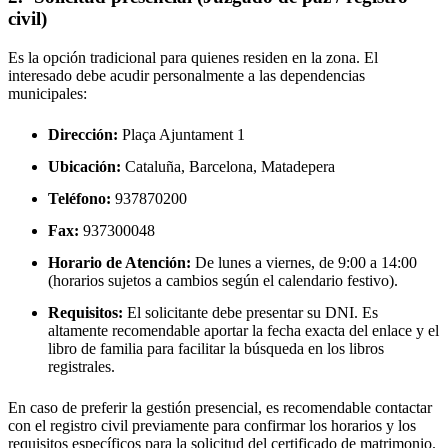
civil)
Es la opción tradicional para quienes residen en la zona. El
interesado debe acudir personalmente a las dependencias
municipales:
Dirección:
Plaça Ajuntament 1
Ubicación:
Cataluña, Barcelona,
Matadepera
Teléfono:
937870200
Fax:
937300048
Horario de Atención:
De lunes a viernes, de 9:00 a 14:00
(horarios sujetos a cambios según el calendario festivo).
Requisitos:
El solicitante debe presentar su DNI. Es
altamente recomendable aportar la fecha exacta del enlace y el
libro de familia para facilitar la búsqueda en los libros
registrales.
En caso de preferir la gestión presencial, es recomendable contactar
con el registro civil previamente para confirmar los horarios y los
requisitos específicos para la solicitud del certificado de matrimonio.