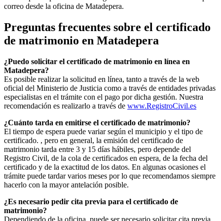
correo desde la oficina de
Matadepera
.
Preguntas frecuentes sobre el certificado
de matrimonio en
Matadepera
¿Puedo solicitar el certificado de matrimonio en línea en
Matadepera
?
Es posible realizar la solicitud en línea, tanto a través de la web
oficial del Ministerio de Justicia como a través de entidades privadas
especialistas en el trámite con el pago por dicha gestión. Nuestra
recomendación es realizarlo a través de
www.RegistroCivil.es
¿Cuánto tarda en emitirse el certificado de matrimonio?
El tiempo de espera puede variar según el municipio y el tipo de
certificado. , pero en general, la emisión del certificado de
matrimonio tarda entre 3 y 15 días hábiles, pero depende del
Registro Civil, de la cola de certificados en espera, de la fecha del
certificado y de la exactitud de los datos. En algunas ocasiones el
trámite puede tardar varios meses por lo que recomendamos siempre
hacerlo con la mayor antelación posible.
¿Es necesario pedir cita previa para el certificado de
matrimonio?
Dependiendo de la oficina, puede ser necesario solicitar cita previa.