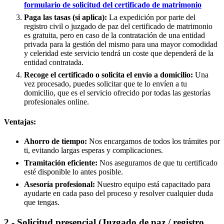
formulario de solicitud del certificado de matrimonio
Paga las tasas (si aplica):
La expedición por parte del
registro civil o juzgado de paz del certificado de matrimonio
es gratuita, pero en caso de la contratación de una entidad
privada para la gestión del mismo para una mayor comodidad
y celeridad este servicio tendrá un coste que dependerá de la
entidad contratada.
Recoge el certificado o solicita el envío a domicilio:
Una
vez procesado, puedes solicitar que te lo envíen a tu
domicilio, que es el servicio ofrecido por todas las gestorías
profesionales online.
Ventajas:
Ahorro de tiempo:
Nos encargamos de todos los trámites por
ti, evitando largas esperas y complicaciones.
Tramitación eficiente:
Nos aseguramos de que tu certificado
esté disponible lo antes posible.
Asesoría profesional:
Nuestro equipo está capacitado para
ayudarte en cada paso del proceso y resolver cualquier duda
que tengas.
2.- Solicitud presencial (Juzgado de paz / registro