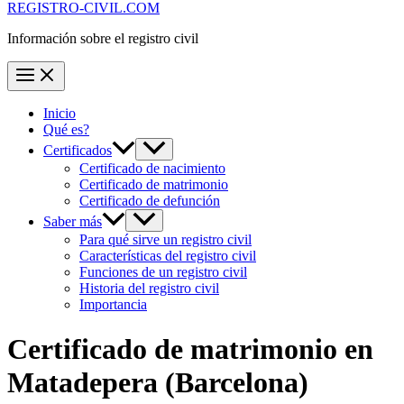
REGISTRO-CIVIL.COM
Información sobre el registro civil
Inicio
Qué es?
Certificados
Certificado de nacimiento
Certificado de matrimonio
Certificado de defunción
Saber más
Para qué sirve un registro civil
Características del registro civil
Funciones de un registro civil
Historia del registro civil
Importancia
Certificado de matrimonio en
Matadepera
(Barcelona)