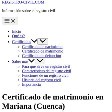
REGISTRO-CIVIL.COM
Información sobre el registro civil
Inicio
Qué es?
Certificados
Certificado de nacimiento
Certificado de matrimonio
Certificado de defunción
Saber más
Para qué sirve un registro civil
Características del registro civil
Funciones de un registro civil
Historia del registro civil
Importancia
Certificado de matrimonio en
Mariana
(Cuenca)