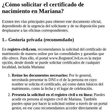
¿Cómo solicitar el certificado de
nacimiento en
Mariana
?
Existen tres vías principales para obtener este documento oficial,
dependiendo de la urgencia del solicitante y de su disposición para
desplazarse a las oficinas correspondientes.
1.- Gestoria privada (recomendado)
En
registro-civil.com
, recomendamos la solicitud del certificado de
matrimonio de manera online por las comodidades y garantías que
ello ofrece. Para ello, el portal www.RegistroCivil.es es la mejor
opción, desde donde se puede solicitar certificados de cualquier
localidad, incluida
Mariana
:
Reúne los documentos necesarios:
Por lo general,
necesitarás presentar tu DNI o el de la persona en cuyo
nombre se solicita el certificado, así como datos básicos del
matrimonio, como la fecha y el lugar de celebración.
Presenta la solicitud en el registro civil o en línea:
Puedes
acudir en persona al registro civil de
Mariana
. También
puedes optar por hacer la solicitud online a través de un portal
gestor, en ese caso recomendamos acceder directamente al