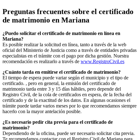
Preguntas frecuentes sobre el certificado
de matrimonio en
Mariana
¿Puedo solicitar el certificado de matrimonio en línea en
Mariana
?
Es posible realizar la solicitud en línea, tanto a través de la web
oficial del Ministerio de Justicia como a través de entidades privadas
especialistas en el trámite con el pago por dicha gestión. Nuestra
recomendación es realizarlo a través de
www.RegistroCivil.es
¿Cuánto tarda en emitirse el certificado de matrimonio?
El tiempo de espera puede variar según el municipio y el tipo de
certificado. , pero en general, la emisión del certificado de
matrimonio tarda entre 3 y 15 días hábiles, pero depende del
Registro Civil, de la cola de certificados en espera, de la fecha del
certificado y de la exactitud de los datos. En algunas ocasiones el
trámite puede tardar varios meses por lo que recomendamos siempre
hacerlo con la mayor antelación posible.
¿Es necesario pedir cita previa para el certificado de
matrimonio?
Dependiendo de la oficina, puede ser necesario solicitar cita previa.
Te recomendamos contactar con el Registro Civil de
Mariana
para