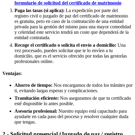
formulario de solicitud del certificado de matrimonio
Paga las tasas (si aplica):
La expedición por parte del
registro civil o juzgado de paz del certificado de matrimonio
es gratuita, pero en caso de la contratación de una entidad
privada para la gestión del mismo para una mayor comodidad
y celeridad este servicio tendrá un coste que dependerá de la
entidad contratada.
Recoge el certificado o solicita el envío a domicilio:
Una
vez procesado, puedes solicitar que te lo envíen a tu
domicilio, que es el servicio ofrecido por todas las gestorías
profesionales online.
Ventajas:
Ahorro de tiempo:
Nos encargamos de todos los trámites por
ti, evitando largas esperas y complicaciones.
Tramitación eficiente:
Nos aseguramos de que tu certificado
esté disponible lo antes posible.
Asesoría profesional:
Nuestro equipo está capacitado para
ayudarte en cada paso del proceso y resolver cualquier duda
que tengas.
2.- Solicitud presencial (Juzgado de paz / registro