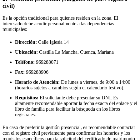
civil)
Es la opción tradicional para quienes residen en la zona. El
interesado debe acudir personalmente a las dependencias
municipales:
Dirección:
Calle Iglesia 14
Ubicación:
Castilla La Mancha, Cuenca,
Mariana
Teléfono:
969288071
Fax:
969288906
Horario de Atención:
De lunes a viernes, de 9:00 a 14:00
(horarios sujetos a cambios según el calendario festivo).
Requisitos:
El solicitante debe presentar su DNI. Es
altamente recomendable aportar la fecha exacta del enlace y el
libro de familia para facilitar la búsqueda en los libros
registrales.
En caso de preferir la gestión presencial, es recomendable contactar
con el registro civil previamente para confirmar los horarios y los
requisitos específicos para la solicitud del certificado de matrimonio.