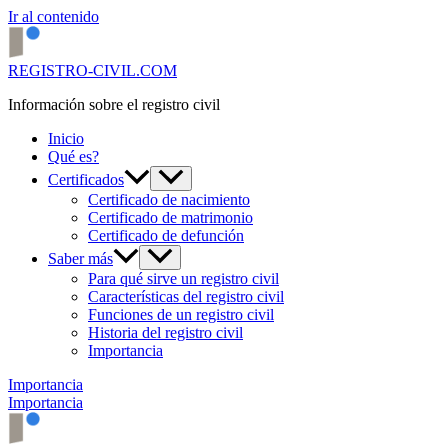
Ir al contenido
REGISTRO-CIVIL.COM
Información sobre el registro civil
Inicio
Qué es?
Certificados
Certificado de nacimiento
Certificado de matrimonio
Certificado de defunción
Saber más
Para qué sirve un registro civil
Características del registro civil
Funciones de un registro civil
Historia del registro civil
Importancia
Importancia
Importancia