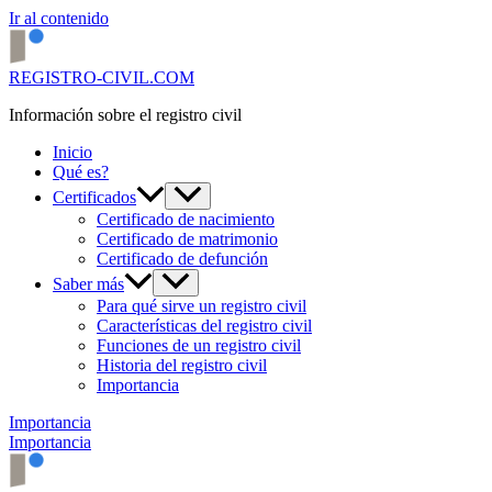
Ir al contenido
REGISTRO-CIVIL.COM
Información sobre el registro civil
Inicio
Qué es?
Certificados
Certificado de nacimiento
Certificado de matrimonio
Certificado de defunción
Saber más
Para qué sirve un registro civil
Características del registro civil
Funciones de un registro civil
Historia del registro civil
Importancia
Importancia
Importancia