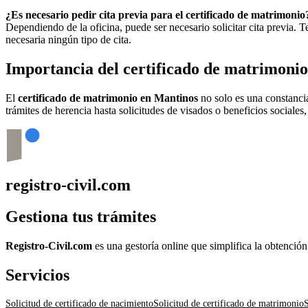
¿Es necesario pedir cita previa para el certificado de matrimonio
Dependiendo de la oficina, puede ser necesario solicitar cita previa.
necesaria ningún tipo de cita.
Importancia del certificado de matrimoni
El
certificado de matrimonio en
Mantinos
no solo es una constancia
trámites de herencia hasta solicitudes de visados o beneficios sociales
registro-civil.com
Gestiona tus trámites
Registro-Civil.com
es una gestoría online que simplifica la obtenció
Servicios
Solicitud de certificado de nacimiento
Solicitud de certificado de matrimonio
S