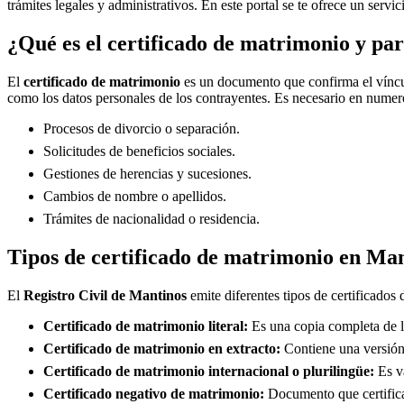
trámites legales y administrativos. En este portal se te ofrece un servi
¿Qué es el certificado de matrimonio y par
El
certificado de matrimonio
es un documento que confirma el víncul
como los datos personales de los contrayentes. Es necesario en numero
Procesos de divorcio o separación.
Solicitudes de beneficios sociales.
Gestiones de herencias y sucesiones.
Cambios de nombre o apellidos.
Trámites de nacionalidad o residencia.
Tipos de certificado de matrimonio en
Man
El
Registro Civil de
Mantinos
emite diferentes tipos de certificados
Certificado de matrimonio literal:
Es una copia completa de la
Certificado de matrimonio en extracto:
Contiene una versión 
Certificado de matrimonio internacional o plurilingüe:
Es vá
Certificado negativo de matrimonio:
Documento que certifica 