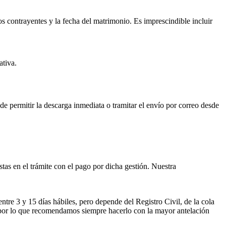
os contrayentes y la fecha del matrimonio. Es imprescindible incluir
ativa.
ede permitir la descarga inmediata o tramitar el envío por correo desde
istas en el trámite con el pago por dicha gestión. Nuestra
entre 3 y 15 días hábiles, pero depende del Registro Civil, de la cola
ses por lo que recomendamos siempre hacerlo con la mayor antelación