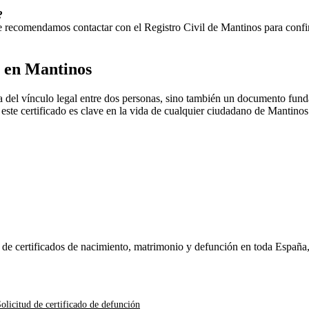
?
 Te recomendamos contactar con el Registro Civil de
Mantinos
para confir
o en
Mantinos
 del vínculo legal entre dos personas, sino también un documento funda
, este certificado es clave en la vida de cualquier ciudadano de
Mantinos
n de certificados de nacimiento, matrimonio y defunción en toda España
olicitud de certificado de defunción