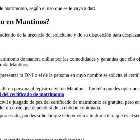
 de matrimonio, según el uso que se le vaya a dar:
to en
Mantinos
?
ndiendo de la urgencia del solicitante y de su disposición para desplazar
matrimonio de manera online por las comodidades y garantías que ello of
cluida
Mantinos
:
 presentar tu DNI o el de la persona en cuyo nombre se solicita el certi
ir en persona al registro civil de
Mantinos
. También puedes optar por h
d del certificado de matrimonio
civil o juzgado de paz del certificado de matrimonio es gratuita, pero en
rá un coste que dependerá de la entidad contratada.
ocesado, puedes solicitar que te lo envíen a tu domicilio, que es el serv