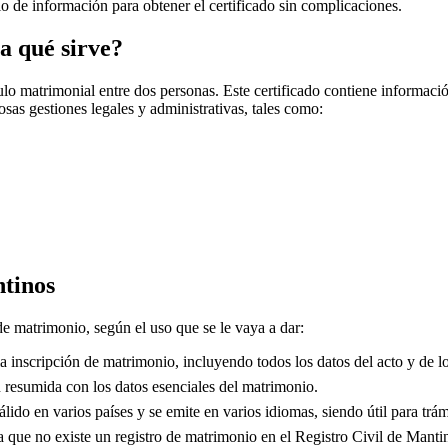
cio de información para obtener el certificado sin complicaciones.
a qué sirve?
o matrimonial entre dos personas. Este certificado contiene información
sas gestiones legales y administrativas, tales como:
tinos
 de matrimonio, según el uso que se le vaya a dar:
 inscripción de matrimonio, incluyendo todos los datos del acto y de lo
resumida con los datos esenciales del matrimonio.
lido en varios países y se emite en varios idiomas, siendo útil para trám
que no existe un registro de matrimonio en el Registro Civil de
Manti