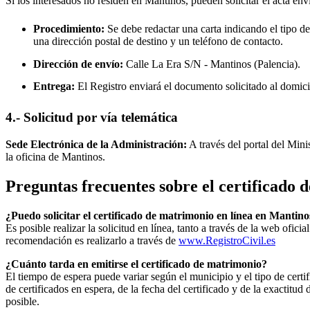
Si los interesados no residen en
Mantinos
, pueden solicitar el acta env
Procedimiento:
Se debe redactar una carta indicando el tipo de
una dirección postal de destino y un teléfono de contacto.
Dirección de envío:
Calle La Era S/N -
Mantinos
(Palencia).
Entrega:
El Registro enviará el documento solicitado al domici
4.- Solicitud por vía telemática
Sede Electrónica de la Administración:
A través del portal del Mini
la oficina de
Mantinos
.
Preguntas frecuentes sobre el certificado
¿Puedo solicitar el certificado de matrimonio en línea en
Mantino
Es posible realizar la solicitud en línea, tanto a través de la web ofic
recomendación es realizarlo a través de
www.RegistroCivil.es
¿Cuánto tarda en emitirse el certificado de matrimonio?
El tiempo de espera puede variar según el municipio y el tipo de certif
de certificados en espera, de la fecha del certificado y de la exactit
posible.