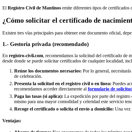
El
Registro Civil de
Mantinos
emite diferentes tipos de certificados
¿Cómo solicitar el certificado de nacimien
Existen tres vías principales para obtener este documento oficial, depe
1.- Gestoria privada (recomendado)
En
registro-civil.com
, recomendamos la solicitud del certificado de 
desde donde se puede solicitar certificados de cualquier localidad, in
Reúne los documentos necesarios:
Por lo general, necesitarás
de celebración.
Presenta la solicitud en el registro civil o en línea:
Puedes acud
recomendamos acceder directamente al
formulario de solicitu
Paga las tasas (si aplica):
La expedición por parte del registro 
mismo para una mayor comodidad y celeridad este servicio tend
Recoge el certificado o solicita el envío a domicilio:
Una vez pr
Ventajas: