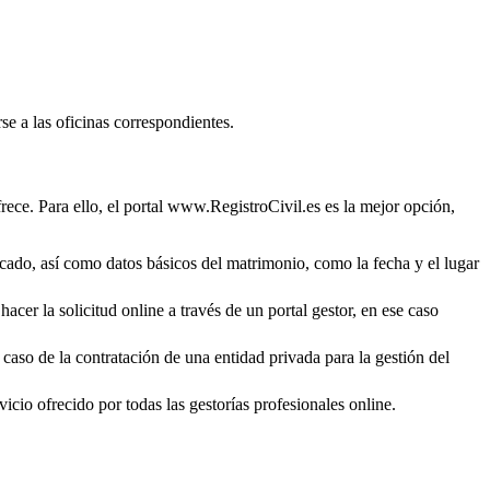
se a las oficinas correspondientes.
rece. Para ello, el portal www.RegistroCivil.es es la mejor opción,
ficado, así como datos básicos del matrimonio, como la fecha y el lugar
acer la solicitud online a través de un portal gestor, en ese caso
 caso de la contratación de una entidad privada para la gestión del
icio ofrecido por todas las gestorías profesionales online.