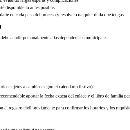
, evitando largas esperas y complicaciones.
é disponible lo antes posible.
arte en cada paso del proceso y resolver cualquier duda que tengas.
)
do debe acudir personalmente a las dependencias municipales:
rios sujetos a cambios según el calendario festivo).
comendable aportar la fecha exacta del enlace y el libro de familia para 
 el registro civil previamente para confirmar los horarios y los requisit