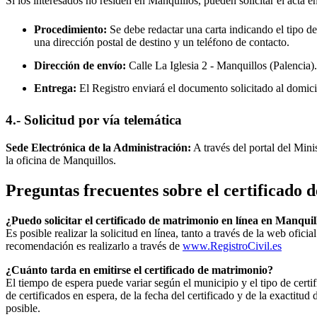
Si los interesados no residen en
Manquillos
, pueden solicitar el acta e
Procedimiento:
Se debe redactar una carta indicando el tipo de
una dirección postal de destino y un teléfono de contacto.
Dirección de envío:
Calle La Iglesia 2 -
Manquillos
(Palencia).
Entrega:
El Registro enviará el documento solicitado al domici
4.- Solicitud por vía telemática
Sede Electrónica de la Administración:
A través del portal del Mini
la oficina de
Manquillos
.
Preguntas frecuentes sobre el certificado
¿Puedo solicitar el certificado de matrimonio en línea en
Manquil
Es posible realizar la solicitud en línea, tanto a través de la web ofic
recomendación es realizarlo a través de
www.RegistroCivil.es
¿Cuánto tarda en emitirse el certificado de matrimonio?
El tiempo de espera puede variar según el municipio y el tipo de certif
de certificados en espera, de la fecha del certificado y de la exactit
posible.