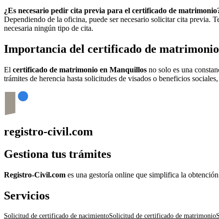
¿Es necesario pedir cita previa para el certificado de matrimonio
Dependiendo de la oficina, puede ser necesario solicitar cita previa.
necesaria ningún tipo de cita.
Importancia del certificado de matrimoni
El
certificado de matrimonio en
Manquillos
no solo es una constanc
trámites de herencia hasta solicitudes de visados o beneficios sociales
registro-civil.com
Gestiona tus trámites
Registro-Civil.com
es una gestoría online que simplifica la obtenció
Servicios
Solicitud de certificado de nacimiento
Solicitud de certificado de matrimonio
S