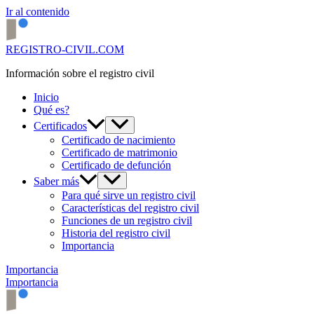
Ir al contenido
REGISTRO-CIVIL.COM
Información sobre el registro civil
Inicio
Qué es?
Certificados
Certificado de nacimiento
Certificado de matrimonio
Certificado de defunción
Saber más
Para qué sirve un registro civil
Características del registro civil
Funciones de un registro civil
Historia del registro civil
Importancia
Importancia
Importancia