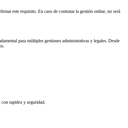
irmar este requisito. En caso de contratar la gestión online, no será
damental para múltiples gestiones administrativas y legales. Desde
os
.
, con rapidez y seguridad.