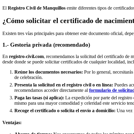
El
Registro Civil de
Manquillos
emite diferentes tipos de certificad
¿Cómo solicitar el certificado de nacimien
Existen tres vías principales para obtener este documento oficial, depe
1.- Gestoria privada (recomendado)
En
registro-civil.com
, recomendamos la solicitud del certificado de 
desde donde se puede solicitar certificados de cualquier localidad, in
Reúne los documentos necesarios:
Por lo general, necesitarás
de celebración.
Presenta la solicitud en el registro civil o en línea:
Puedes acud
recomendamos acceder directamente al
formulario de solicitu
Paga las tasas (si aplica):
La expedición por parte del registro 
mismo para una mayor comodidad y celeridad este servicio tend
Recoge el certificado o solicita el envío a domicilio:
Una vez pr
Ventajas: