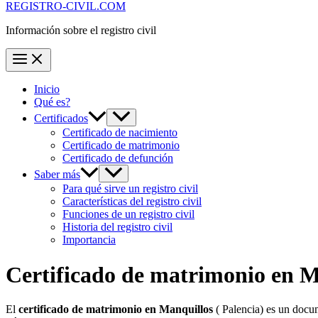
REGISTRO-CIVIL.COM
Información sobre el registro civil
Inicio
Qué es?
Certificados
Certificado de nacimiento
Certificado de matrimonio
Certificado de defunción
Saber más
Para qué sirve un registro civil
Características del registro civil
Funciones de un registro civil
Historia del registro civil
Importancia
Certificado de matrimonio en
M
El
certificado de matrimonio en
Manquillos
( Palencia) es un docum