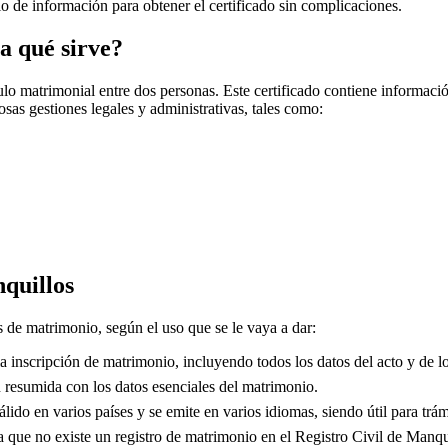
cio de información para obtener el certificado sin complicaciones.
a qué sirve?
o matrimonial entre dos personas. Este certificado contiene información
sas gestiones legales y administrativas, tales como:
quillos
os de matrimonio, según el uso que se le vaya a dar:
 inscripción de matrimonio, incluyendo todos los datos del acto y de lo
resumida con los datos esenciales del matrimonio.
lido en varios países y se emite en varios idiomas, siendo útil para trám
que no existe un registro de matrimonio en el Registro Civil de
Manqu