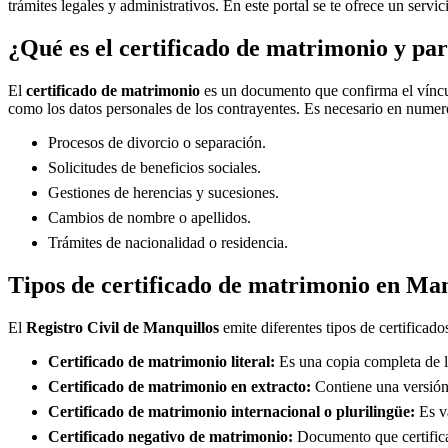
trámites legales y administrativos. En este portal se te ofrece un servi
¿Qué es el certificado de matrimonio y par
El
certificado de matrimonio
es un documento que confirma el víncul
como los datos personales de los contrayentes. Es necesario en numero
Procesos de divorcio o separación.
Solicitudes de beneficios sociales.
Gestiones de herencias y sucesiones.
Cambios de nombre o apellidos.
Trámites de nacionalidad o residencia.
Tipos de certificado de matrimonio en
Man
El
Registro Civil de
Manquillos
emite diferentes tipos de certificad
Certificado de matrimonio literal:
Es una copia completa de la
Certificado de matrimonio en extracto:
Contiene una versión 
Certificado de matrimonio internacional o plurilingüe:
Es vá
Certificado negativo de matrimonio:
Documento que certifica 