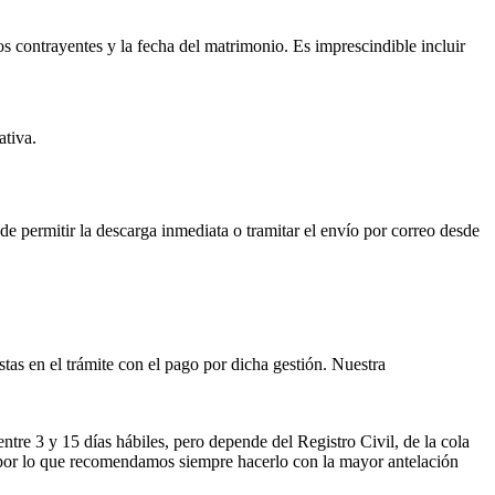
os contrayentes y la fecha del matrimonio. Es imprescindible incluir
ativa.
ede permitir la descarga inmediata o tramitar el envío por correo desde
istas en el trámite con el pago por dicha gestión. Nuestra
entre 3 y 15 días hábiles, pero depende del Registro Civil, de la cola
ses por lo que recomendamos siempre hacerlo con la mayor antelación