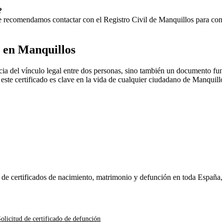
?
 Te recomendamos contactar con el Registro Civil de
Manquillos
para conf
o en
Manquillos
ia del vínculo legal entre dos personas, sino también un documento fun
, este certificado es clave en la vida de cualquier ciudadano de
Manquill
n de certificados de nacimiento, matrimonio y defunción en toda España
olicitud de certificado de defunción