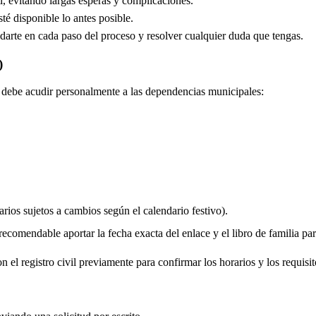
, evitando largas esperas y complicaciones.
é disponible lo antes posible.
arte en cada paso del proceso y resolver cualquier duda que tengas.
)
do debe acudir personalmente a las dependencias municipales:
rios sujetos a cambios según el calendario festivo).
comendable aportar la fecha exacta del enlace y el libro de familia para 
 el registro civil previamente para confirmar los horarios y los requisit