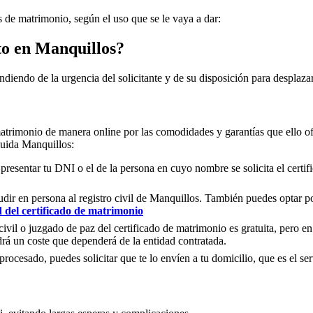
os de matrimonio, según el uso que se le vaya a dar:
to en
Manquillos
?
ndiendo de la urgencia del solicitante y de su disposición para desplazar
matrimonio de manera online por las comodidades y garantías que ello of
cluida
Manquillos
:
 presentar tu DNI o el de la persona en cuyo nombre se solicita el certi
ir en persona al registro civil de
Manquillos
. También puedes optar por
d del certificado de matrimonio
civil o juzgado de paz del certificado de matrimonio es gratuita, pero en
rá un coste que dependerá de la entidad contratada.
ocesado, puedes solicitar que te lo envíen a tu domicilio, que es el serv