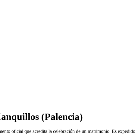
anquillos
(Palencia)
ento oficial que acredita la celebración de un matrimonio. Es expedid