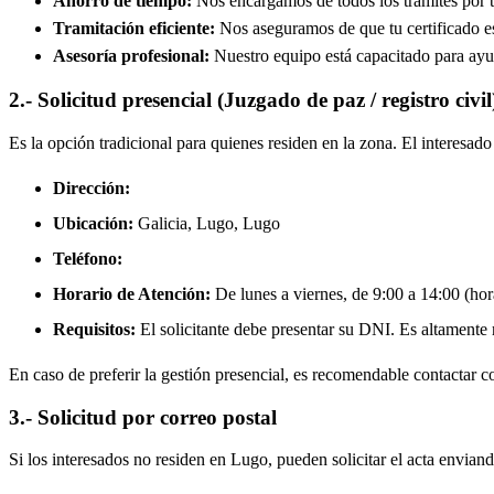
Ahorro de tiempo:
Nos encargamos de todos los trámites por ti
Tramitación eficiente:
Nos aseguramos de que tu certificado est
Asesoría profesional:
Nuestro equipo está capacitado para ayud
2.- Solicitud presencial (Juzgado de paz / registro civil
Es la opción tradicional para quienes residen en la zona. El interesa
Dirección:
Ubicación:
Galicia, Lugo,
Lugo
Teléfono:
Horario de Atención:
De lunes a viernes, de 9:00 a 14:00 (hora
Requisitos:
El solicitante debe presentar su DNI. Es altamente re
En caso de preferir la gestión presencial, es recomendable contactar con
3.- Solicitud por correo postal
Si los interesados no residen en
Lugo
, pueden solicitar el acta enviand