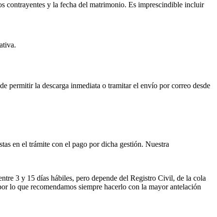
os contrayentes y la fecha del matrimonio. Es imprescindible incluir
ativa.
ede permitir la descarga inmediata o tramitar el envío por correo desde
istas en el trámite con el pago por dicha gestión. Nuestra
entre 3 y 15 días hábiles, pero depende del Registro Civil, de la cola
ses por lo que recomendamos siempre hacerlo con la mayor antelación