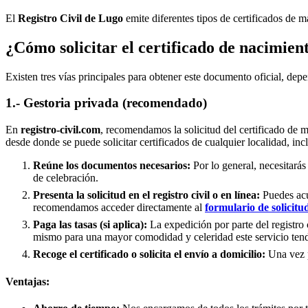
El
Registro Civil de
Lugo
emite diferentes tipos de certificados de m
¿Cómo solicitar el certificado de nacimien
Existen tres vías principales para obtener este documento oficial, depe
1.- Gestoria privada (recomendado)
En
registro-civil.com
, recomendamos la solicitud del certificado de 
desde donde se puede solicitar certificados de cualquier localidad, in
Reúne los documentos necesarios:
Por lo general, necesitarás
de celebración.
Presenta la solicitud en el registro civil o en línea:
Puedes acud
recomendamos acceder directamente al
formulario de solicitu
Paga las tasas (si aplica):
La expedición por parte del registro 
mismo para una mayor comodidad y celeridad este servicio tend
Recoge el certificado o solicita el envío a domicilio:
Una vez pr
Ventajas: