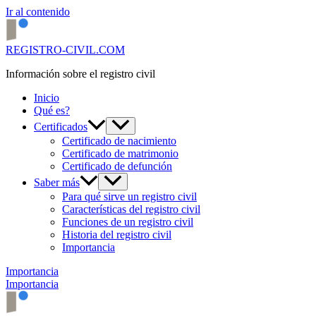
Ir al contenido
REGISTRO-CIVIL.COM
Información sobre el registro civil
Inicio
Qué es?
Certificados
Certificado de nacimiento
Certificado de matrimonio
Certificado de defunción
Saber más
Para qué sirve un registro civil
Características del registro civil
Funciones de un registro civil
Historia del registro civil
Importancia
Importancia
Importancia