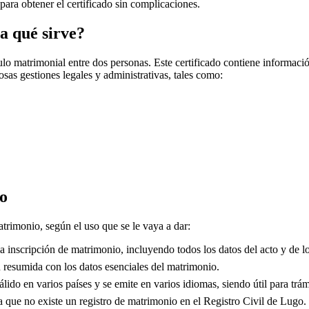
 para obtener el certificado sin complicaciones.
a qué sirve?
o matrimonial entre dos personas. Este certificado contiene información
sas gestiones legales y administrativas, tales como:
o
atrimonio, según el uso que se le vaya a dar:
 inscripción de matrimonio, incluyendo todos los datos del acto y de lo
resumida con los datos esenciales del matrimonio.
lido en varios países y se emite en varios idiomas, siendo útil para trám
que no existe un registro de matrimonio en el Registro Civil de
Lugo
.