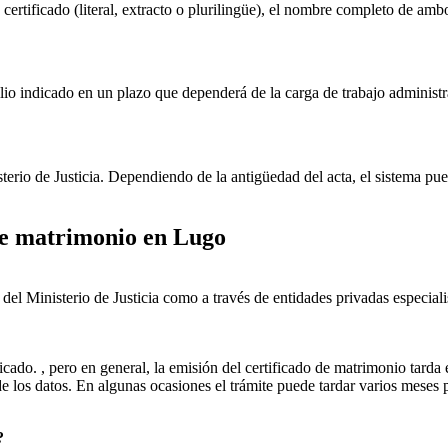
 certificado (literal, extracto o plurilingüe), el nombre completo de amb
lio indicado en un plazo que dependerá de la carga de trabajo administr
sterio de Justicia. Dependiendo de la antigüedad del acta, el sistema pu
 de matrimonio en
Lugo
ial del Ministerio de Justicia como a través de entidades privadas especial
icado. , pero en general, la emisión del certificado de matrimonio tarda 
ud de los datos. En algunas ocasiones el trámite puede tardar varios me
?