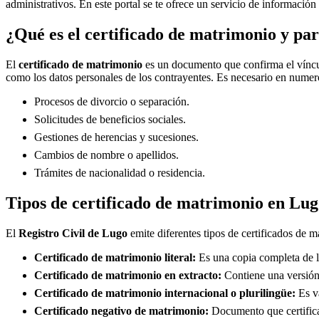
administrativos. En este portal se te ofrece un servicio de información
¿Qué es el certificado de matrimonio y par
El
certificado de matrimonio
es un documento que confirma el víncul
como los datos personales de los contrayentes. Es necesario en numero
Procesos de divorcio o separación.
Solicitudes de beneficios sociales.
Gestiones de herencias y sucesiones.
Cambios de nombre o apellidos.
Trámites de nacionalidad o residencia.
Tipos de certificado de matrimonio en
Lug
El
Registro Civil de
Lugo
emite diferentes tipos de certificados de m
Certificado de matrimonio literal:
Es una copia completa de la
Certificado de matrimonio en extracto:
Contiene una versión 
Certificado de matrimonio internacional o plurilingüe:
Es vá
Certificado negativo de matrimonio:
Documento que certifica 