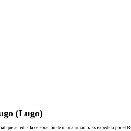
ugo
(Lugo)
al que acredita la celebración de un matrimonio. Es expedido por el
Re