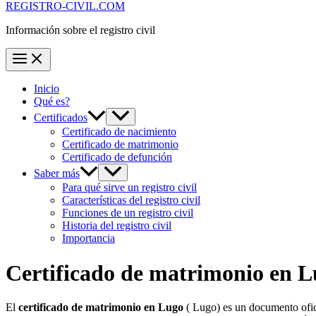
REGISTRO-CIVIL.COM
Información sobre el registro civil
Inicio
Qué es?
Certificados
Certificado de nacimiento
Certificado de matrimonio
Certificado de defunción
Saber más
Para qué sirve un registro civil
Características del registro civil
Funciones de un registro civil
Historia del registro civil
Importancia
Certificado de matrimonio en
L
El
certificado de matrimonio en
Lugo
( Lugo) es un documento ofici