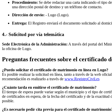
Procedimiento:
Se debe redactar una carta indicando el tipo de
una dirección postal de destino y un teléfono de contacto.
Dirección de envío:
-
Lugo
(Lugo).
Entrega:
El Registro enviará el documento solicitado al domici
4.- Solicitud por vía telemática
Sede Electrónica de la Administración:
A través del portal del Mini
la oficina de
Lugo
.
Preguntas frecuentes sobre el certificado
¿Puedo solicitar el certificado de matrimonio en línea en
Lugo
?
Es posible realizar la solicitud en línea, tanto a través de la web ofic
recomendación es realizarlo a través de
www.RegistroCivil.es
¿Cuánto tarda en emitirse el certificado de matrimonio?
El tiempo de espera puede variar según el municipio y el tipo de certif
de certificados en espera, de la fecha del certificado y de la exactit
posible.
¿Es necesario pedir cita previa para el certificado de matrimonio