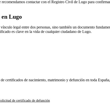
 Te recomendamos contactar con el Registro Civil de
Lugo
para confirmar 
o en
Lugo
 vínculo legal entre dos personas, sino también un documento fundamenta
rtificado es clave en la vida de cualquier ciudadano de
Lugo
.
n de certificados de nacimiento, matrimonio y defunción en toda España
olicitud de certificado de defunción