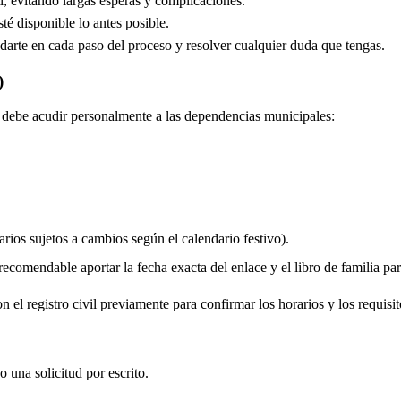
, evitando largas esperas y complicaciones.
é disponible lo antes posible.
arte en cada paso del proceso y resolver cualquier duda que tengas.
)
do debe acudir personalmente a las dependencias municipales:
rios sujetos a cambios según el calendario festivo).
comendable aportar la fecha exacta del enlace y el libro de familia para 
 el registro civil previamente para confirmar los horarios y los requisit
o una solicitud por escrito.