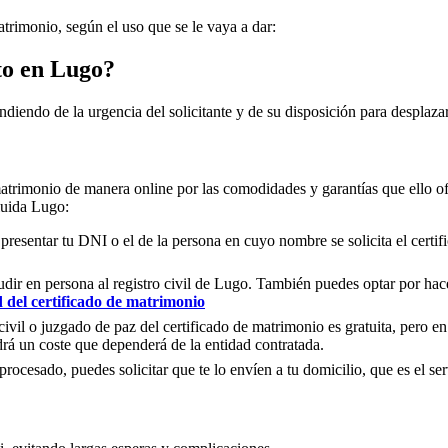
atrimonio, según el uso que se le vaya a dar:
to en
Lugo
?
ndiendo de la urgencia del solicitante y de su disposición para desplazar
matrimonio de manera online por las comodidades y garantías que ello of
cluida
Lugo
:
 presentar tu DNI o el de la persona en cuyo nombre se solicita el certi
ir en persona al registro civil de
Lugo
. También puedes optar por hacer
d del certificado de matrimonio
civil o juzgado de paz del certificado de matrimonio es gratuita, pero en
rá un coste que dependerá de la entidad contratada.
ocesado, puedes solicitar que te lo envíen a tu domicilio, que es el serv