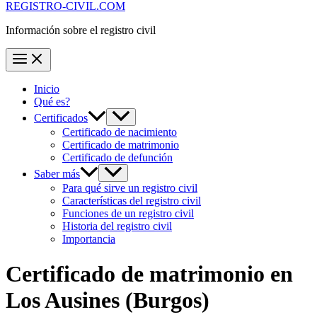
REGISTRO-CIVIL.COM
Información sobre el registro civil
Inicio
Qué es?
Certificados
Certificado de nacimiento
Certificado de matrimonio
Certificado de defunción
Saber más
Para qué sirve un registro civil
Características del registro civil
Funciones de un registro civil
Historia del registro civil
Importancia
Certificado de matrimonio en
Los Ausines
(Burgos)