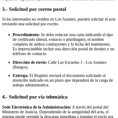
3.- Solicitud por correo postal
Si los interesados no residen en
Los Ausines
, pueden solicitar el acta
enviando una solicitud por escrito.
Procedimiento:
Se debe redactar una carta indicando el tipo
de certificado (literal, extracto o plurilingüe), el nombre
completo de ambos contrayentes y la fecha del matrimonio.
Es imprescindible incluir una dirección postal de destino y un
teléfono de contacto.
Dirección de envío:
Calle Las Escuelas 1 -
Los Ausines
(Burgos).
Entrega:
El Registro enviará el documento solicitado al
domicilio indicado en un plazo que dependerá de la carga de
trabajo administrativa.
4.- Solicitud por vía telemática
Sede Electrónica de la Administración:
A través del portal del
Ministerio de Justicia. Dependiendo de la antigüedad del acta, el
sistema puede permitir la descarga inmediata o tramitar el envío por