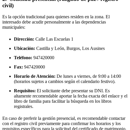
civil)
Es la opción tradicional para quienes residen en la zona. El
interesado debe acudir personalmente a las dependencias
municipales:
Dirección:
Calle Las Escuelas 1
Ubicación:
Castilla y León, Burgos,
Los Ausines
Teléfono:
947420000
Fax:
947420000
Horario de Atención:
De lunes a viernes, de 9:00 a 14:00
(horarios sujetos a cambios según el calendario festivo).
Requisitos:
El solicitante debe presentar su DNI. Es
altamente recomendable aportar la fecha exacta del enlace y el
libro de familia para facilitar la búsqueda en los libros
registrales.
En caso de preferir la gestión presencial, es recomendable contactar
con el registro civil previamente para confirmar los horarios y los
requisitos específicos para la solicitud del certificado de matrimonio.