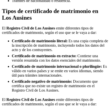
Trámites de nacionalidad o residencia.
Tipos de certificado de matrimonio en
Los Ausines
El
Registro Civil de
Los Ausines
emite diferentes tipos de
certificados de matrimonio, según el uso que se le vaya a dar:
Certificado de matrimonio literal:
Es una copia completa de
la inscripción de matrimonio, incluyendo todos los datos del
acto y de los contrayentes.
Certificado de matrimonio en extracto:
Contiene una
versión resumida con los datos esenciales del matrimonio.
Certificado de matrimonio internacional o plurilingüe:
Es
válido en varios países y se emite en varios idiomas, siendo
útil para trámites internacionales.
Certificado negativo de matrimonio:
Documento que
certifica que no existe un registro de matrimonio en el
Registro Civil de
Los Ausines
.
El
Registro Civil de
Los Ausines
emite diferentes tipos de
certificados de matrimonio, según el uso que se le vaya a dar: