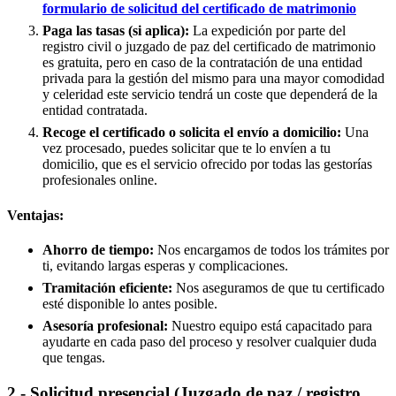
formulario de solicitud del certificado de matrimonio
Paga las tasas (si aplica):
La expedición por parte del
registro civil o juzgado de paz del certificado de matrimonio
es gratuita, pero en caso de la contratación de una entidad
privada para la gestión del mismo para una mayor comodidad
y celeridad este servicio tendrá un coste que dependerá de la
entidad contratada.
Recoge el certificado o solicita el envío a domicilio:
Una
vez procesado, puedes solicitar que te lo envíen a tu
domicilio, que es el servicio ofrecido por todas las gestorías
profesionales online.
Ventajas:
Ahorro de tiempo:
Nos encargamos de todos los trámites por
ti, evitando largas esperas y complicaciones.
Tramitación eficiente:
Nos aseguramos de que tu certificado
esté disponible lo antes posible.
Asesoría profesional:
Nuestro equipo está capacitado para
ayudarte en cada paso del proceso y resolver cualquier duda
que tengas.
2.- Solicitud presencial (Juzgado de paz / registro