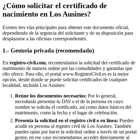
¿Cómo solicitar el certificado de
nacimiento en
Los Ausines
?
Existen tres vías principales para obtener este documento oficial,
dependiendo de la urgencia del solicitante y de su disposición para
desplazarse a las oficinas correspondientes.
1.- Gestoria privada (recomendado)
En
registro-civil.com
, recomendamos la solicitud del certificado de
matrimonio de manera online por las comodidades y garantías que
ello ofrece. Para ello, el portal www.RegistroCivil.es es la mejor
opción, desde donde se puede solicitar certificados de cualquier
localidad, incluida
Los Ausines
:
Reúne los documentos necesarios:
Por lo general,
necesitarás presentar tu DNI o el de la persona en cuyo
nombre se solicita el certificado, así como datos básicos del
matrimonio, como la fecha y el lugar de celebración.
Presenta la solicitud en el registro civil o en línea:
Puedes
acudir en persona al registro civil de
Los Ausines
. También
puedes optar por hacer la solicitud online a través de un portal
gestor, en ese caso recomendamos acceder directamente al