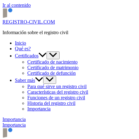
Ir al contenido
REGISTRO-CIVIL.COM
Información sobre el registro civil
Inicio
Qué es?
Certificados
Certificado de nacimiento
Certificado de matrimonio
Certificado de defunción
Saber más
Para qué sirve un registro civil
Características del registro civil
Funciones de un registro civil
Historia del registro civil
Importancia
Importancia
Importancia