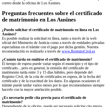
correo desde la oficina de
Los Ausines
.
Preguntas frecuentes sobre el certificado
de matrimonio en
Los Ausines
¿Puedo solicitar el certificado de matrimonio en línea en
Los
Ausines
?
Es posible realizar la solicitud en línea, tanto a través de la web
oficial del Ministerio de Justicia como a través de entidades privadas
especialistas en el trámite con el pago por dicha gestión. Nuestra
recomendación es realizarlo a través de
www.RegistroCivil.es
¿Cuánto tarda en emitirse el certificado de matrimonio?
El tiempo de espera puede variar según el municipio y el tipo de
certificado. , pero en general, la emisión del certificado de
matrimonio tarda entre 3 y 15 días hábiles, pero depende del
Registro Civil, de la cola de certificados en espera, de la fecha del
certificado y de la exactitud de los datos. En algunas ocasiones el
trámite puede tardar varios meses por lo que recomendamos siempre
hacerlo con la mayor antelación posible.
¿Es necesario pedir cita previa para el certificado de
matrimonio?
Dependiendo de la oficina, puede ser necesario solicitar cita previa.