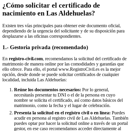
¿Cómo solicitar el certificado de
nacimiento en
Las Aldehuelas
?
Existen tres vías principales para obtener este documento oficial,
dependiendo de la urgencia del solicitante y de su disposición para
desplazarse a las oficinas correspondientes.
1.- Gestoria privada (recomendado)
En
registro-civil.com
, recomendamos la solicitud del certificado de
matrimonio de manera online por las comodidades y garantías que
ello ofrece. Para ello, el portal www.RegistroCivil.es es la mejor
opción, desde donde se puede solicitar certificados de cualquier
localidad, incluida
Las Aldehuelas
:
Reúne los documentos necesarios:
Por lo general,
necesitarás presentar tu DNI o el de la persona en cuyo
nombre se solicita el certificado, así como datos básicos del
matrimonio, como la fecha y el lugar de celebración.
Presenta la solicitud en el registro civil o en línea:
Puedes
acudir en persona al registro civil de
Las Aldehuelas
. También
puedes optar por hacer la solicitud online a través de un portal
gestor, en ese caso recomendamos acceder directamente al