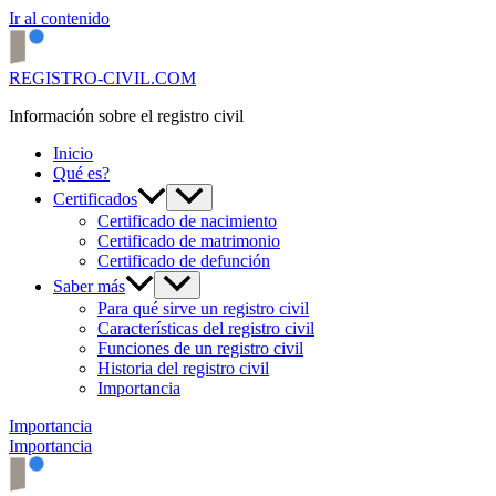
Ir al contenido
REGISTRO-CIVIL.COM
Información sobre el registro civil
Inicio
Qué es?
Certificados
Certificado de nacimiento
Certificado de matrimonio
Certificado de defunción
Saber más
Para qué sirve un registro civil
Características del registro civil
Funciones de un registro civil
Historia del registro civil
Importancia
Importancia
Importancia