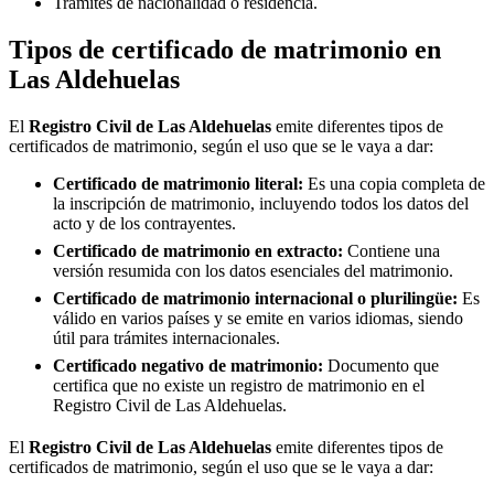
Trámites de nacionalidad o residencia.
Tipos de certificado de matrimonio en
Las Aldehuelas
El
Registro Civil de
Las Aldehuelas
emite diferentes tipos de
certificados de matrimonio, según el uso que se le vaya a dar:
Certificado de matrimonio literal:
Es una copia completa de
la inscripción de matrimonio, incluyendo todos los datos del
acto y de los contrayentes.
Certificado de matrimonio en extracto:
Contiene una
versión resumida con los datos esenciales del matrimonio.
Certificado de matrimonio internacional o plurilingüe:
Es
válido en varios países y se emite en varios idiomas, siendo
útil para trámites internacionales.
Certificado negativo de matrimonio:
Documento que
certifica que no existe un registro de matrimonio en el
Registro Civil de
Las Aldehuelas
.
El
Registro Civil de
Las Aldehuelas
emite diferentes tipos de
certificados de matrimonio, según el uso que se le vaya a dar: