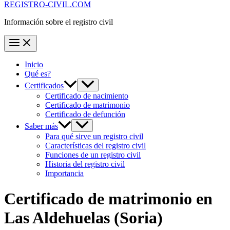
REGISTRO-CIVIL.COM
Información sobre el registro civil
Inicio
Qué es?
Certificados
Certificado de nacimiento
Certificado de matrimonio
Certificado de defunción
Saber más
Para qué sirve un registro civil
Características del registro civil
Funciones de un registro civil
Historia del registro civil
Importancia
Certificado de matrimonio en
Las Aldehuelas
(Soria)