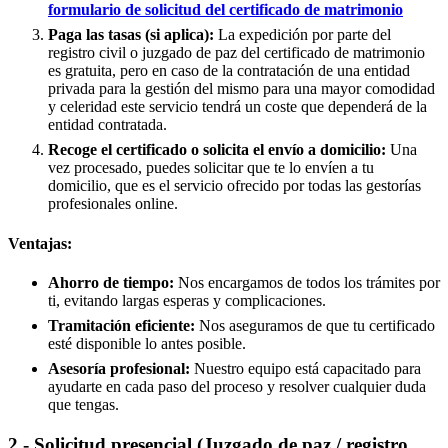
formulario de solicitud del certificado de matrimonio
Paga las tasas (si aplica):
La expedición por parte del
registro civil o juzgado de paz del certificado de matrimonio
es gratuita, pero en caso de la contratación de una entidad
privada para la gestión del mismo para una mayor comodidad
y celeridad este servicio tendrá un coste que dependerá de la
entidad contratada.
Recoge el certificado o solicita el envío a domicilio:
Una
vez procesado, puedes solicitar que te lo envíen a tu
domicilio, que es el servicio ofrecido por todas las gestorías
profesionales online.
Ventajas:
Ahorro de tiempo:
Nos encargamos de todos los trámites por
ti, evitando largas esperas y complicaciones.
Tramitación eficiente:
Nos aseguramos de que tu certificado
esté disponible lo antes posible.
Asesoría profesional:
Nuestro equipo está capacitado para
ayudarte en cada paso del proceso y resolver cualquier duda
que tengas.
2.- Solicitud presencial (Juzgado de paz / registro