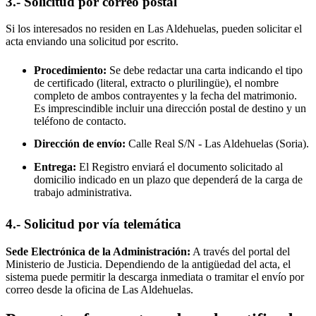
3.- Solicitud por correo postal
Si los interesados no residen en
Las Aldehuelas
, pueden solicitar el
acta enviando una solicitud por escrito.
Procedimiento:
Se debe redactar una carta indicando el tipo
de certificado (literal, extracto o plurilingüe), el nombre
completo de ambos contrayentes y la fecha del matrimonio.
Es imprescindible incluir una dirección postal de destino y un
teléfono de contacto.
Dirección de envío:
Calle Real S/N -
Las Aldehuelas
(Soria).
Entrega:
El Registro enviará el documento solicitado al
domicilio indicado en un plazo que dependerá de la carga de
trabajo administrativa.
4.- Solicitud por vía telemática
Sede Electrónica de la Administración:
A través del portal del
Ministerio de Justicia. Dependiendo de la antigüedad del acta, el
sistema puede permitir la descarga inmediata o tramitar el envío por
correo desde la oficina de
Las Aldehuelas
.