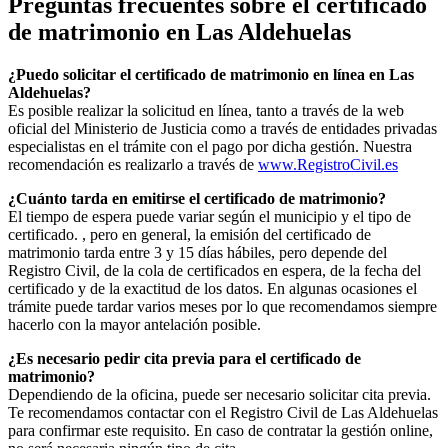
Preguntas frecuentes sobre el certificado
de matrimonio en
Las Aldehuelas
¿Puedo solicitar el certificado de matrimonio en línea en
Las
Aldehuelas
?
Es posible realizar la solicitud en línea, tanto a través de la web
oficial del Ministerio de Justicia como a través de entidades privadas
especialistas en el trámite con el pago por dicha gestión. Nuestra
recomendación es realizarlo a través de
www.RegistroCivil.es
¿Cuánto tarda en emitirse el certificado de matrimonio?
El tiempo de espera puede variar según el municipio y el tipo de
certificado. , pero en general, la emisión del certificado de
matrimonio tarda entre 3 y 15 días hábiles, pero depende del
Registro Civil, de la cola de certificados en espera, de la fecha del
certificado y de la exactitud de los datos. En algunas ocasiones el
trámite puede tardar varios meses por lo que recomendamos siempre
hacerlo con la mayor antelación posible.
¿Es necesario pedir cita previa para el certificado de
matrimonio?
Dependiendo de la oficina, puede ser necesario solicitar cita previa.
Te recomendamos contactar con el Registro Civil de
Las Aldehuelas
para confirmar este requisito. En caso de contratar la gestión online,