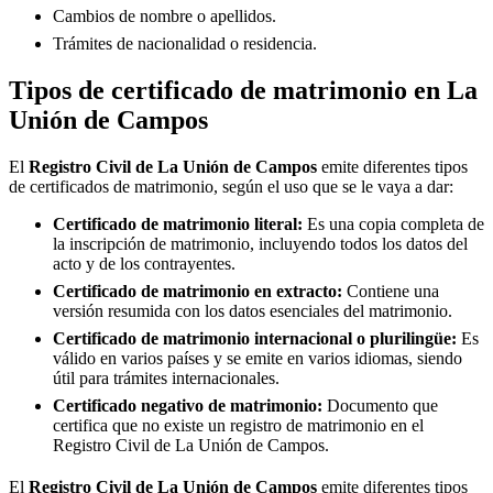
Cambios de nombre o apellidos.
Trámites de nacionalidad o residencia.
Tipos de certificado de matrimonio en
La
Unión de Campos
El
Registro Civil de
La Unión de Campos
emite diferentes tipos
de certificados de matrimonio, según el uso que se le vaya a dar:
Certificado de matrimonio literal:
Es una copia completa de
la inscripción de matrimonio, incluyendo todos los datos del
acto y de los contrayentes.
Certificado de matrimonio en extracto:
Contiene una
versión resumida con los datos esenciales del matrimonio.
Certificado de matrimonio internacional o plurilingüe:
Es
válido en varios países y se emite en varios idiomas, siendo
útil para trámites internacionales.
Certificado negativo de matrimonio:
Documento que
certifica que no existe un registro de matrimonio en el
Registro Civil de
La Unión de Campos
.
El
Registro Civil de
La Unión de Campos
emite diferentes tipos