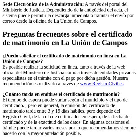
Sede Electrónica de la Administración:
A través del portal del
Ministerio de Justicia. Dependiendo de la antigüedad del acta, el
sistema puede permitir la descarga inmediata o tramitar el envío por
correo desde la oficina de
La Unión de Campos
.
Preguntas frecuentes sobre el certificado
de matrimonio en
La Unión de Campos
¿Puedo solicitar el certificado de matrimonio en línea en
La
Unión de Campos
?
Es posible realizar la solicitud en línea, tanto a través de la web
oficial del Ministerio de Justicia como a través de entidades privadas
especialistas en el trámite con el pago por dicha gestión. Nuestra
recomendación es realizarlo a través de
www.RegistroCivil.es
¿Cuánto tarda en emitirse el certificado de matrimonio?
El tiempo de espera puede variar según el municipio y el tipo de
certificado. , pero en general, la emisión del certificado de
matrimonio tarda entre 3 y 15 días hábiles, pero depende del
Registro Civil, de la cola de certificados en espera, de la fecha del
certificado y de la exactitud de los datos. En algunas ocasiones el
trámite puede tardar varios meses por lo que recomendamos siempre
hacerlo con la mayor antelación posible.