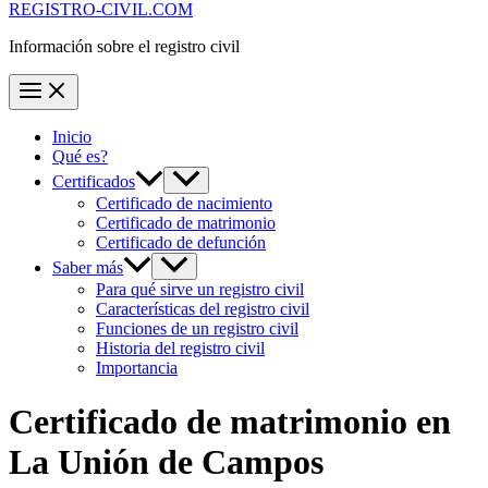
REGISTRO-CIVIL.COM
Información sobre el registro civil
Inicio
Qué es?
Certificados
Certificado de nacimiento
Certificado de matrimonio
Certificado de defunción
Saber más
Para qué sirve un registro civil
Características del registro civil
Funciones de un registro civil
Historia del registro civil
Importancia
Certificado de matrimonio en
La Unión de Campos