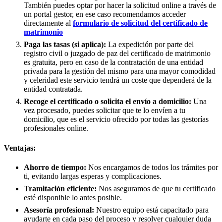
También puedes optar por hacer la solicitud online a través de
un portal gestor, en ese caso recomendamos acceder
directamente al
formulario de solicitud del certificado de
matrimonio
Paga las tasas (si aplica):
La expedición por parte del
registro civil o juzgado de paz del certificado de matrimonio
es gratuita, pero en caso de la contratación de una entidad
privada para la gestión del mismo para una mayor comodidad
y celeridad este servicio tendrá un coste que dependerá de la
entidad contratada.
Recoge el certificado o solicita el envío a domicilio:
Una
vez procesado, puedes solicitar que te lo envíen a tu
domicilio, que es el servicio ofrecido por todas las gestorías
profesionales online.
Ventajas:
Ahorro de tiempo:
Nos encargamos de todos los trámites por
ti, evitando largas esperas y complicaciones.
Tramitación eficiente:
Nos aseguramos de que tu certificado
esté disponible lo antes posible.
Asesoría profesional:
Nuestro equipo está capacitado para
ayudarte en cada paso del proceso y resolver cualquier duda