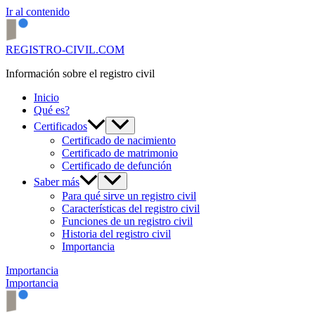
Ir al contenido
REGISTRO-CIVIL.COM
Información sobre el registro civil
Inicio
Qué es?
Certificados
Certificado de nacimiento
Certificado de matrimonio
Certificado de defunción
Saber más
Para qué sirve un registro civil
Características del registro civil
Funciones de un registro civil
Historia del registro civil
Importancia
Importancia
Importancia