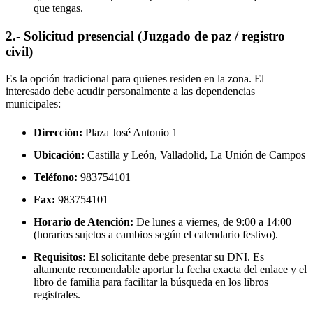
que tengas.
2.- Solicitud presencial (Juzgado de paz / registro
civil)
Es la opción tradicional para quienes residen en la zona. El
interesado debe acudir personalmente a las dependencias
municipales:
Dirección:
Plaza José Antonio 1
Ubicación:
Castilla y León, Valladolid,
La Unión de Campos
Teléfono:
983754101
Fax:
983754101
Horario de Atención:
De lunes a viernes, de 9:00 a 14:00
(horarios sujetos a cambios según el calendario festivo).
Requisitos:
El solicitante debe presentar su DNI. Es
altamente recomendable aportar la fecha exacta del enlace y el
libro de familia para facilitar la búsqueda en los libros
registrales.