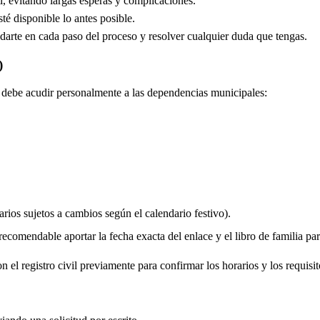
, evitando largas esperas y complicaciones.
é disponible lo antes posible.
arte en cada paso del proceso y resolver cualquier duda que tengas.
)
do debe acudir personalmente a las dependencias municipales:
rios sujetos a cambios según el calendario festivo).
comendable aportar la fecha exacta del enlace y el libro de familia para 
 el registro civil previamente para confirmar los horarios y los requisit