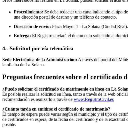
Si los interesados no residen en
La Solana
, pueden solicitar el acta en
Procedimiento:
Se debe redactar una carta indicando el tipo de
una dirección postal de destino y un teléfono de contacto.
Dirección de envío:
Plaza Mayor 1 -
La Solana
(Ciudad Real).
Entrega:
El Registro enviará el documento solicitado al domici
4.- Solicitud por vía telemática
Sede Electrónica de la Administración:
A través del portal del Mini
la oficina de
La Solana
.
Preguntas frecuentes sobre el certificado
¿Puedo solicitar el certificado de matrimonio en línea en
La Sola
Es posible realizar la solicitud en línea, tanto a través de la web ofic
recomendación es realizarlo a través de
www.RegistroCivil.es
¿Cuánto tarda en emitirse el certificado de matrimonio?
El tiempo de espera puede variar según el municipio y el tipo de certif
de certificados en espera, de la fecha del certificado y de la exactit
posible.