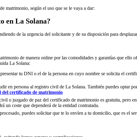
 de matrimonio, según el uso que se le vaya a dar:
to en
La Solana
?
ndiendo de la urgencia del solicitante y de su disposición para desplazar
matrimonio de manera online por las comodidades y garantías que ello of
cluida
La Solana
:
 presentar tu DNI o el de la persona en cuyo nombre se solicita el certi
ir en persona al registro civil de
La Solana
. También puedes optar por 
d del certificado de matrimonio
civil o juzgado de paz del certificado de matrimonio es gratuita, pero en
rá un coste que dependerá de la entidad contratada.
ocesado, puedes solicitar que te lo envíen a tu domicilio, que es el serv