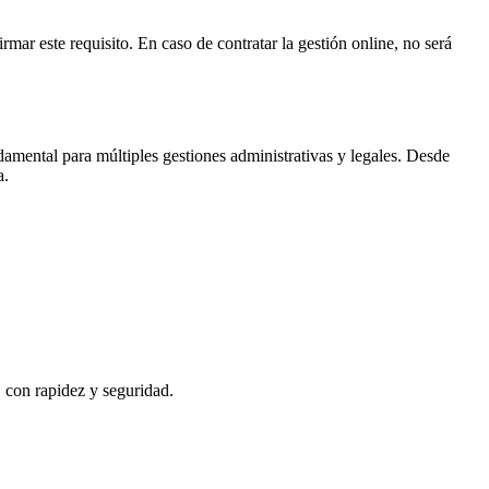
rmar este requisito. En caso de contratar la gestión online, no será
amental para múltiples gestiones administrativas y legales. Desde
a
.
, con rapidez y seguridad.