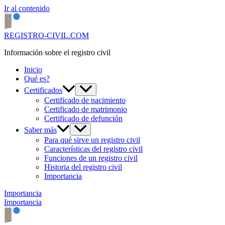
Ir al contenido
REGISTRO-CIVIL.COM
Información sobre el registro civil
Inicio
Qué es?
Certificados
Certificado de nacimiento
Certificado de matrimonio
Certificado de defunción
Saber más
Para qué sirve un registro civil
Características del registro civil
Funciones de un registro civil
Historia del registro civil
Importancia
Importancia
Importancia