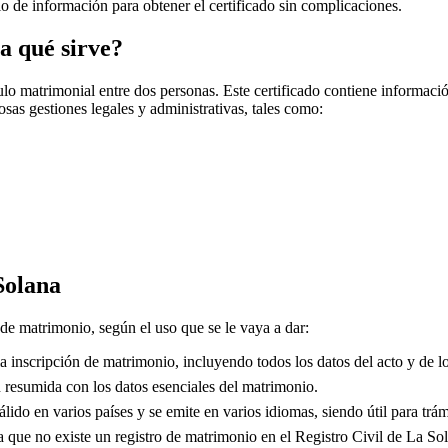
cio de información para obtener el certificado sin complicaciones.
a qué sirve?
o matrimonial entre dos personas. Este certificado contiene información
sas gestiones legales y administrativas, tales como:
Solana
 de matrimonio, según el uso que se le vaya a dar:
 inscripción de matrimonio, incluyendo todos los datos del acto y de lo
resumida con los datos esenciales del matrimonio.
lido en varios países y se emite en varios idiomas, siendo útil para trám
que no existe un registro de matrimonio en el Registro Civil de
La So