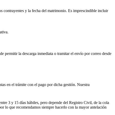
os contrayentes y la fecha del matrimonio. Es imprescindible incluir
ativa.
ede permitir la descarga inmediata o tramitar el envío por correo desde
istas en el trámite con el pago por dicha gestión. Nuestra
entre 3 y 15 días hábiles, pero depende del Registro Civil, de la cola
ses por lo que recomendamos siempre hacerlo con la mayor antelación