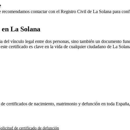
?
 Te recomendamos contactar con el Registro Civil de
La Solana
para confi
o en
La Solana
a del vínculo legal entre dos personas, sino también un documento fund
, este certificado es clave en la vida de cualquier ciudadano de
La Solan
n de certificados de nacimiento, matrimonio y defunción en toda España
olicitud de certificado de defunción