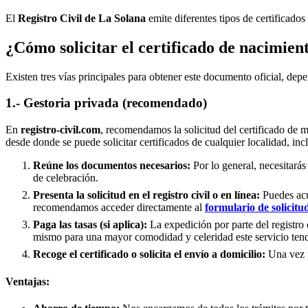
El
Registro Civil de
La Solana
emite diferentes tipos de certificados
¿Cómo solicitar el certificado de nacimien
Existen tres vías principales para obtener este documento oficial, depe
1.- Gestoria privada (recomendado)
En
registro-civil.com
, recomendamos la solicitud del certificado de 
desde donde se puede solicitar certificados de cualquier localidad, in
Reúne los documentos necesarios:
Por lo general, necesitarás
de celebración.
Presenta la solicitud en el registro civil o en línea:
Puedes acud
recomendamos acceder directamente al
formulario de solicitu
Paga las tasas (si aplica):
La expedición por parte del registro 
mismo para una mayor comodidad y celeridad este servicio tend
Recoge el certificado o solicita el envío a domicilio:
Una vez pr
Ventajas: