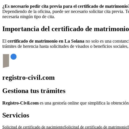
¿Es necesario pedir cita previa para el certificado de matrimonio
Dependiendo de la oficina, puede ser necesario solicitar cita previa.
necesaria ningún tipo de cita.
Importancia del certificado de matrimoni
El
certificado de matrimonio en
La Solana
no solo es una constanci
trámites de herencia hasta solicitudes de visados o beneficios sociales
registro-civil.com
Gestiona tus trámites
Registro-Civil.com
es una gestoría online que simplifica la obtenció
Servicios
Solicitud de certificado de nacimiento
Solicitud de certificado de matrimonio
S