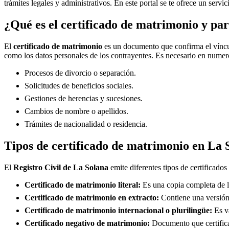
trámites legales y administrativos. En este portal se te ofrece un servi
¿Qué es el certificado de matrimonio y par
El
certificado de matrimonio
es un documento que confirma el víncul
como los datos personales de los contrayentes. Es necesario en numero
Procesos de divorcio o separación.
Solicitudes de beneficios sociales.
Gestiones de herencias y sucesiones.
Cambios de nombre o apellidos.
Trámites de nacionalidad o residencia.
Tipos de certificado de matrimonio en
La 
El
Registro Civil de
La Solana
emite diferentes tipos de certificados
Certificado de matrimonio literal:
Es una copia completa de la
Certificado de matrimonio en extracto:
Contiene una versión 
Certificado de matrimonio internacional o plurilingüe:
Es vá
Certificado negativo de matrimonio:
Documento que certifica 