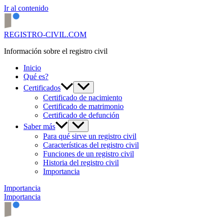
Ir al contenido
REGISTRO-CIVIL.COM
Información sobre el registro civil
Inicio
Qué es?
Certificados
Certificado de nacimiento
Certificado de matrimonio
Certificado de defunción
Saber más
Para qué sirve un registro civil
Características del registro civil
Funciones de un registro civil
Historia del registro civil
Importancia
Importancia
Importancia