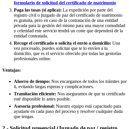
formulario de solicitud del certificado de matrimonio
Paga las tasas (si aplica):
La expedición por parte del
registro civil o juzgado de paz del certificado de matrimonio
es gratuita, pero en caso de la contratación de una entidad
privada para la gestión del mismo para una mayor comodidad
y celeridad este servicio tendrá un coste que dependerá de la
entidad contratada.
Recoge el certificado o solicita el envío a domicilio:
Una
vez procesado, puedes solicitar que te lo envíen a tu
domicilio, que es el servicio ofrecido por todas las gestorías
profesionales online.
Ventajas:
Ahorro de tiempo:
Nos encargamos de todos los trámites por
ti, evitando largas esperas y complicaciones.
Tramitación eficiente:
Nos aseguramos de que tu certificado
esté disponible lo antes posible.
Asesoría profesional:
Nuestro equipo está capacitado para
ayudarte en cada paso del proceso y resolver cualquier duda
que tengas.
2.- Solicitud presencial (Juzgado de paz / registro