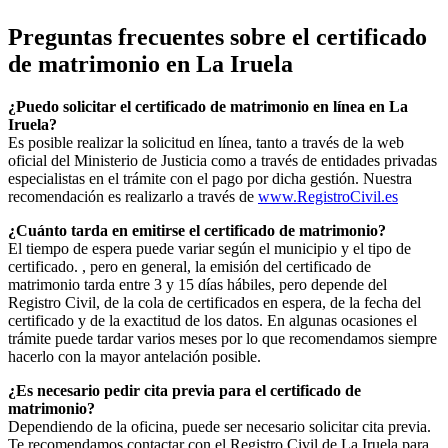
Preguntas frecuentes sobre el certificado
de matrimonio en
La Iruela
¿Puedo solicitar el certificado de matrimonio en línea en
La
Iruela
?
Es posible realizar la solicitud en línea, tanto a través de la web
oficial del Ministerio de Justicia como a través de entidades privadas
especialistas en el trámite con el pago por dicha gestión. Nuestra
recomendación es realizarlo a través de
www.RegistroCivil.es
¿Cuánto tarda en emitirse el certificado de matrimonio?
El tiempo de espera puede variar según el municipio y el tipo de
certificado. , pero en general, la emisión del certificado de
matrimonio tarda entre 3 y 15 días hábiles, pero depende del
Registro Civil, de la cola de certificados en espera, de la fecha del
certificado y de la exactitud de los datos. En algunas ocasiones el
trámite puede tardar varios meses por lo que recomendamos siempre
hacerlo con la mayor antelación posible.
¿Es necesario pedir cita previa para el certificado de
matrimonio?
Dependiendo de la oficina, puede ser necesario solicitar cita previa.
Te recomendamos contactar con el Registro Civil de
La Iruela
para