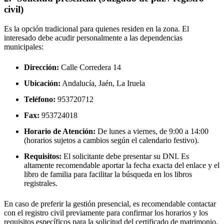
civil)
Es la opción tradicional para quienes residen en la zona. El
interesado debe acudir personalmente a las dependencias
municipales:
Dirección:
Calle Corredera 14
Ubicación:
Andalucía, Jaén,
La Iruela
Teléfono:
953720712
Fax:
953724018
Horario de Atención:
De lunes a viernes, de 9:00 a 14:00
(horarios sujetos a cambios según el calendario festivo).
Requisitos:
El solicitante debe presentar su DNI. Es
altamente recomendable aportar la fecha exacta del enlace y el
libro de familia para facilitar la búsqueda en los libros
registrales.
En caso de preferir la gestión presencial, es recomendable contactar
con el registro civil previamente para confirmar los horarios y los
requisitos específicos para la solicitud del certificado de matrimonio.