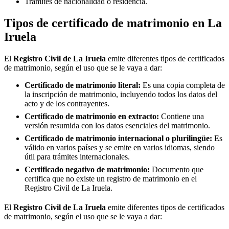
Trámites de nacionalidad o residencia.
Tipos de certificado de matrimonio en
La
Iruela
El
Registro Civil de
La Iruela
emite diferentes tipos de certificados
de matrimonio, según el uso que se le vaya a dar:
Certificado de matrimonio literal:
Es una copia completa de
la inscripción de matrimonio, incluyendo todos los datos del
acto y de los contrayentes.
Certificado de matrimonio en extracto:
Contiene una
versión resumida con los datos esenciales del matrimonio.
Certificado de matrimonio internacional o plurilingüe:
Es
válido en varios países y se emite en varios idiomas, siendo
útil para trámites internacionales.
Certificado negativo de matrimonio:
Documento que
certifica que no existe un registro de matrimonio en el
Registro Civil de
La Iruela
.
El
Registro Civil de
La Iruela
emite diferentes tipos de certificados
de matrimonio, según el uso que se le vaya a dar: