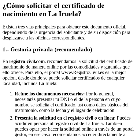
¿Cómo solicitar el certificado de
nacimiento en
La Iruela
?
Existen tres vías principales para obtener este documento oficial,
dependiendo de la urgencia del solicitante y de su disposición para
desplazarse a las oficinas correspondientes.
1.- Gestoria privada (recomendado)
En
registro-civil.com
, recomendamos la solicitud del certificado de
matrimonio de manera online por las comodidades y garantías que
ello ofrece. Para ello, el portal www.RegistroCivil.es es la mejor
opción, desde donde se puede solicitar certificados de cualquier
localidad, incluida
La Iruela
:
Reúne los documentos necesarios:
Por lo general,
necesitarás presentar tu DNI o el de la persona en cuyo
nombre se solicita el certificado, así como datos básicos del
matrimonio, como la fecha y el lugar de celebración.
Presenta la solicitud en el registro civil o en línea:
Puedes
acudir en persona al registro civil de
La Iruela
. También
puedes optar por hacer la solicitud online a través de un portal
gestor, en ese caso recomendamos acceder directamente al