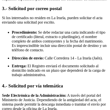
3.- Solicitud por correo postal
Si los interesados no residen en
La Iruela
, pueden solicitar el acta
enviando una solicitud por escrito.
Procedimiento:
Se debe redactar una carta indicando el tipo
de certificado (literal, extracto o plurilingüe), el nombre
completo de ambos contrayentes y la fecha del matrimonio.
Es imprescindible incluir una dirección postal de destino y un
teléfono de contacto.
Dirección de envío:
Calle Corredera 14 -
La Iruela
(Jaén).
Entrega:
El Registro enviará el documento solicitado al
domicilio indicado en un plazo que dependerá de la carga de
trabajo administrativa.
4.- Solicitud por vía telemática
Sede Electrónica de la Administración:
A través del portal del
Ministerio de Justicia. Dependiendo de la antigüedad del acta, el
sistema puede permitir la descarga inmediata o tramitar el envío por
correo desde la oficina de
La Iruela
.