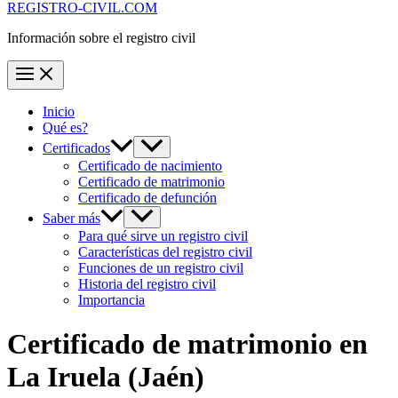
REGISTRO-CIVIL.COM
Información sobre el registro civil
Inicio
Qué es?
Certificados
Certificado de nacimiento
Certificado de matrimonio
Certificado de defunción
Saber más
Para qué sirve un registro civil
Características del registro civil
Funciones de un registro civil
Historia del registro civil
Importancia
Certificado de matrimonio en
La Iruela
(Jaén)