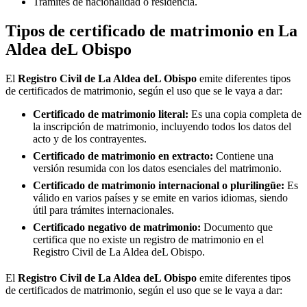
Trámites de nacionalidad o residencia.
Tipos de certificado de matrimonio en
La
Aldea deL Obispo
El
Registro Civil de
La Aldea deL Obispo
emite diferentes tipos
de certificados de matrimonio, según el uso que se le vaya a dar:
Certificado de matrimonio literal:
Es una copia completa de
la inscripción de matrimonio, incluyendo todos los datos del
acto y de los contrayentes.
Certificado de matrimonio en extracto:
Contiene una
versión resumida con los datos esenciales del matrimonio.
Certificado de matrimonio internacional o plurilingüe:
Es
válido en varios países y se emite en varios idiomas, siendo
útil para trámites internacionales.
Certificado negativo de matrimonio:
Documento que
certifica que no existe un registro de matrimonio en el
Registro Civil de
La Aldea deL Obispo
.
El
Registro Civil de
La Aldea deL Obispo
emite diferentes tipos
de certificados de matrimonio, según el uso que se le vaya a dar: