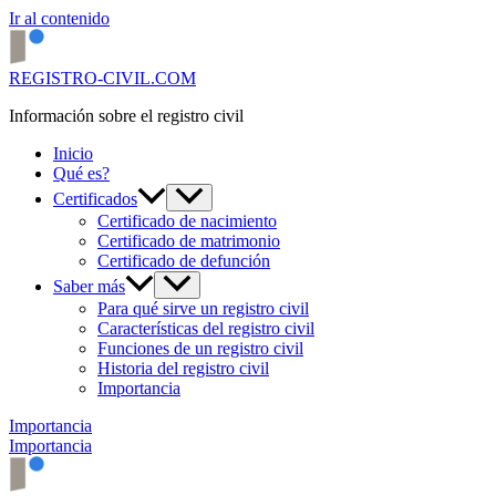
Ir al contenido
REGISTRO-CIVIL.COM
Información sobre el registro civil
Inicio
Qué es?
Certificados
Certificado de nacimiento
Certificado de matrimonio
Certificado de defunción
Saber más
Para qué sirve un registro civil
Características del registro civil
Funciones de un registro civil
Historia del registro civil
Importancia
Importancia
Importancia