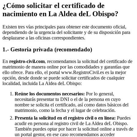
¿Cómo solicitar el certificado de
nacimiento en
La Aldea deL Obispo
?
Existen tres vías principales para obtener este documento oficial,
dependiendo de la urgencia del solicitante y de su disposición para
desplazarse a las oficinas correspondientes.
1.- Gestoria privada (recomendado)
En
registro-civil.com
, recomendamos la solicitud del certificado de
matrimonio de manera online por las comodidades y garantías que
ello ofrece. Para ello, el portal www.RegistroCivil.es es la mejor
opción, desde donde se puede solicitar certificados de cualquier
localidad, incluida
La Aldea deL Obispo
:
Reúne los documentos necesarios:
Por lo general,
necesitarás presentar tu DNI o el de la persona en cuyo
nombre se solicita el certificado, así como datos básicos del
matrimonio, como la fecha y el lugar de celebración.
Presenta la solicitud en el registro civil o en línea:
Puedes
acudir en persona al registro civil de
La Aldea deL Obispo
.
También puedes optar por hacer la solicitud online a través de
un portal gestor, en ese caso recomendamos acceder