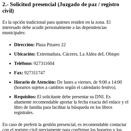
2.- Solicitud presencial (Juzgado de paz / registro
civil)
Es la opción tradicional para quienes residen en la zona. El
interesado debe acudir personalmente a las dependencias
municipales:
Dirección:
Plaza Pizarro 22
Ubicación:
Extremadura, Cáceres,
La Aldea deL Obispo
Teléfono:
927311604
Fax:
927311747
Horario de Atención:
De lunes a viernes, de 9:00 a 14:00
(horarios sujetos a cambios según el calendario festivo).
Requisitos:
El solicitante debe presentar su DNI. Es
altamente recomendable aportar la fecha exacta del enlace y el
libro de familia para facilitar la búsqueda en los libros
registrales.
En caso de preferir la gestión presencial, es recomendable contactar
con el registro civil previamente para confirmar los horarios y los