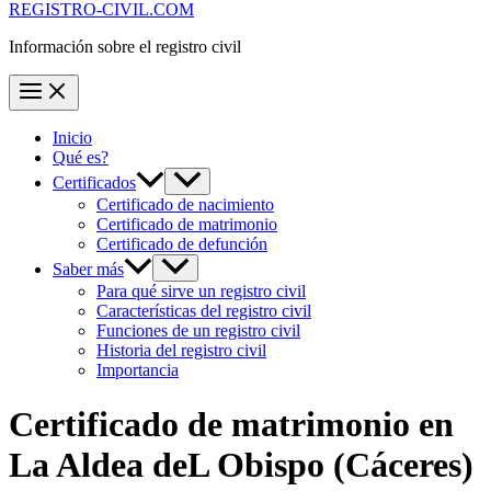
REGISTRO-CIVIL.COM
Información sobre el registro civil
Inicio
Qué es?
Certificados
Certificado de nacimiento
Certificado de matrimonio
Certificado de defunción
Saber más
Para qué sirve un registro civil
Características del registro civil
Funciones de un registro civil
Historia del registro civil
Importancia
Certificado de matrimonio en
La Aldea deL Obispo
(Cáceres)