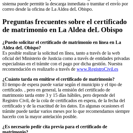
sistema puede permitir la descarga inmediata o tramitar el envío por
correo desde la oficina de
La Aldea deL Obispo
.
Preguntas frecuentes sobre el certificado
de matrimonio en
La Aldea deL Obispo
¿Puedo solicitar el certificado de matrimonio en línea en
La
Aldea deL Obispo
?
Es posible realizar la solicitud en línea, tanto a través de la web
oficial del Ministerio de Justicia como a través de entidades privadas
especialistas en el trámite con el pago por dicha gestión. Nuestra
recomendación es realizarlo a través de
www.RegistroCivil.es
¿Cuánto tarda en emitirse el certificado de matrimonio?
El tiempo de espera puede variar según el municipio y el tipo de
certificado. , pero en general, la emisión del certificado de
matrimonio tarda entre 3 y 15 días hábiles, pero depende del
Registro Civil, de la cola de certificados en espera, de la fecha del
certificado y de la exactitud de los datos. En algunas ocasiones el
trámite puede tardar varios meses por lo que recomendamos siempre
hacerlo con la mayor antelación posible.
¿Es necesario pedir cita previa para el certificado de
matrimonio?