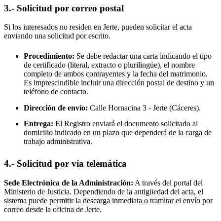
3.- Solicitud por correo postal
Si los interesados no residen en
Jerte
, pueden solicitar el acta
enviando una solicitud por escrito.
Procedimiento:
Se debe redactar una carta indicando el tipo
de certificado (literal, extracto o plurilingüe), el nombre
completo de ambos contrayentes y la fecha del matrimonio.
Es imprescindible incluir una dirección postal de destino y un
teléfono de contacto.
Dirección de envío:
Calle Hornacina 3 -
Jerte
(Cáceres).
Entrega:
El Registro enviará el documento solicitado al
domicilio indicado en un plazo que dependerá de la carga de
trabajo administrativa.
4.- Solicitud por vía telemática
Sede Electrónica de la Administración:
A través del portal del
Ministerio de Justicia. Dependiendo de la antigüedad del acta, el
sistema puede permitir la descarga inmediata o tramitar el envío por
correo desde la oficina de
Jerte
.