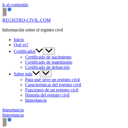
Ir al contenido
REGISTRO-CIVIL.COM
Información sobre el registro civil
Inicio
Qué es?
Certificados
Certificado de nacimiento
Certificado de matrimonio
Certificado de defunción
Saber más
Para qué sirve un registro civil
Características del registro civil
Funciones de un registro civil
Historia del registro civil
Importancia
Importancia
Importancia