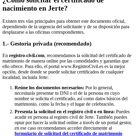
nacimiento en
Jerte
?
Existen tres vías principales para obtener este documento oficial,
dependiendo de la urgencia del solicitante y de su disposición para
desplazarse a las oficinas correspondientes.
1.- Gestoria privada (recomendado)
En
registro-civil.com
, recomendamos la solicitud del certificado de
matrimonio de manera online por las comodidades y garantías que
ello ofrece. Para ello, el portal www.RegistroCivil.es es la mejor
opción, desde donde se puede solicitar certificados de cualquier
localidad, incluida
Jerte
:
Reúne los documentos necesarios:
Por lo general,
necesitarás presentar tu DNI o el de la persona en cuyo
nombre se solicita el certificado, así como datos básicos del
matrimonio, como la fecha y el lugar de celebración.
Presenta la solicitud en el registro civil o en línea:
Puedes
acudir en persona al registro civil de
Jerte
. También puedes
optar por hacer la solicitud online a través de un portal gestor,
en ese caso recomendamos acceder directamente al
formulario de solicitud del certificado de matrimonio