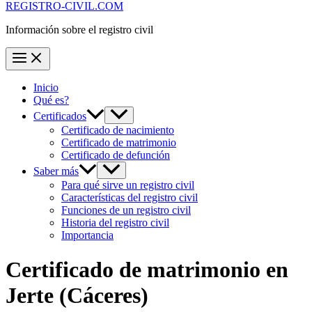
REGISTRO-CIVIL.COM
Información sobre el registro civil
Inicio
Qué es?
Certificados
Certificado de nacimiento
Certificado de matrimonio
Certificado de defunción
Saber más
Para qué sirve un registro civil
Características del registro civil
Funciones de un registro civil
Historia del registro civil
Importancia
Certificado de matrimonio en
Jerte
(Cáceres)