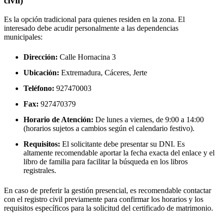
civil)
Es la opción tradicional para quienes residen en la zona. El
interesado debe acudir personalmente a las dependencias
municipales:
Dirección:
Calle Hornacina 3
Ubicación:
Extremadura, Cáceres,
Jerte
Teléfono:
927470003
Fax:
927470379
Horario de Atención:
De lunes a viernes, de 9:00 a 14:00
(horarios sujetos a cambios según el calendario festivo).
Requisitos:
El solicitante debe presentar su DNI. Es
altamente recomendable aportar la fecha exacta del enlace y el
libro de familia para facilitar la búsqueda en los libros
registrales.
En caso de preferir la gestión presencial, es recomendable contactar
con el registro civil previamente para confirmar los horarios y los
requisitos específicos para la solicitud del certificado de matrimonio.