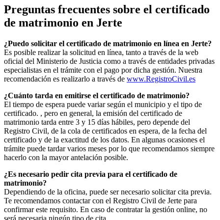
Preguntas frecuentes sobre el certificado
de matrimonio en
Jerte
¿Puedo solicitar el certificado de matrimonio en línea en
Jerte
?
Es posible realizar la solicitud en línea, tanto a través de la web
oficial del Ministerio de Justicia como a través de entidades privadas
especialistas en el trámite con el pago por dicha gestión. Nuestra
recomendación es realizarlo a través de
www.RegistroCivil.es
¿Cuánto tarda en emitirse el certificado de matrimonio?
El tiempo de espera puede variar según el municipio y el tipo de
certificado. , pero en general, la emisión del certificado de
matrimonio tarda entre 3 y 15 días hábiles, pero depende del
Registro Civil, de la cola de certificados en espera, de la fecha del
certificado y de la exactitud de los datos. En algunas ocasiones el
trámite puede tardar varios meses por lo que recomendamos siempre
hacerlo con la mayor antelación posible.
¿Es necesario pedir cita previa para el certificado de
matrimonio?
Dependiendo de la oficina, puede ser necesario solicitar cita previa.
Te recomendamos contactar con el Registro Civil de
Jerte
para
confirmar este requisito. En caso de contratar la gestión online, no
será necesaria ningún tipo de cita.