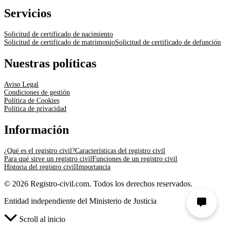
Servicios
Solicitud de certificado de nacimiento
Solicitud de certificado de matrimonio
Solicitud de certificado de defunción
Nuestras políticas
Aviso Legal
Condiciones de gestión
Política de Cookies
Política de privacidad
Información
¿Qué es el registro civil?
Características del registro civil
Para qué sirve un registro civil
Funciones de un registro civil
Historia del registro civil
Importancia
© 2026 Registro-civil.com. Todos los derechos reservados.
Entidad independiente del Ministerio de Justicia
Scroll al inicio