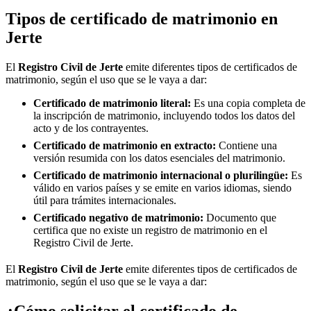
Tipos de certificado de matrimonio en
Jerte
El
Registro Civil de
Jerte
emite diferentes tipos de certificados de
matrimonio, según el uso que se le vaya a dar:
Certificado de matrimonio literal:
Es una copia completa de
la inscripción de matrimonio, incluyendo todos los datos del
acto y de los contrayentes.
Certificado de matrimonio en extracto:
Contiene una
versión resumida con los datos esenciales del matrimonio.
Certificado de matrimonio internacional o plurilingüe:
Es
válido en varios países y se emite en varios idiomas, siendo
útil para trámites internacionales.
Certificado negativo de matrimonio:
Documento que
certifica que no existe un registro de matrimonio en el
Registro Civil de
Jerte
.
El
Registro Civil de
Jerte
emite diferentes tipos de certificados de
matrimonio, según el uso que se le vaya a dar:
¿Cómo solicitar el certificado de