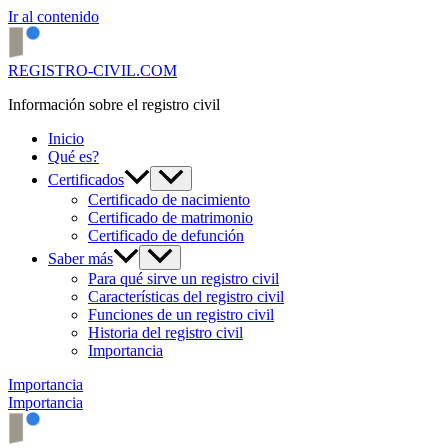
Ir al contenido
REGISTRO-CIVIL.COM
Información sobre el registro civil
Inicio
Qué es?
Certificados
Certificado de nacimiento
Certificado de matrimonio
Certificado de defunción
Saber más
Para qué sirve un registro civil
Características del registro civil
Funciones de un registro civil
Historia del registro civil
Importancia
Importancia
Importancia