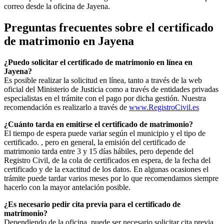
correo desde la oficina de
Jayena
.
Preguntas frecuentes sobre el certificado
de matrimonio en
Jayena
¿Puedo solicitar el certificado de matrimonio en línea en
Jayena
?
Es posible realizar la solicitud en línea, tanto a través de la web
oficial del Ministerio de Justicia como a través de entidades privadas
especialistas en el trámite con el pago por dicha gestión. Nuestra
recomendación es realizarlo a través de
www.RegistroCivil.es
¿Cuánto tarda en emitirse el certificado de matrimonio?
El tiempo de espera puede variar según el municipio y el tipo de
certificado. , pero en general, la emisión del certificado de
matrimonio tarda entre 3 y 15 días hábiles, pero depende del
Registro Civil, de la cola de certificados en espera, de la fecha del
certificado y de la exactitud de los datos. En algunas ocasiones el
trámite puede tardar varios meses por lo que recomendamos siempre
hacerlo con la mayor antelación posible.
¿Es necesario pedir cita previa para el certificado de
matrimonio?
Dependiendo de la oficina, puede ser necesario solicitar cita previa.