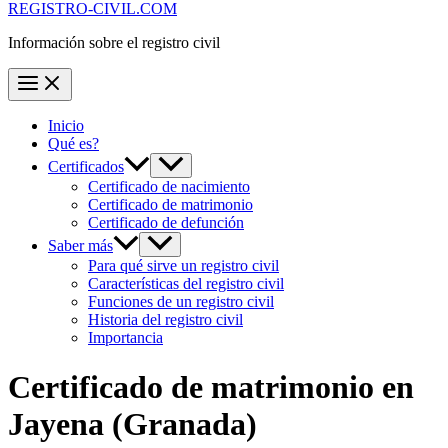
REGISTRO-CIVIL.COM
Información sobre el registro civil
Inicio
Qué es?
Certificados
Certificado de nacimiento
Certificado de matrimonio
Certificado de defunción
Saber más
Para qué sirve un registro civil
Características del registro civil
Funciones de un registro civil
Historia del registro civil
Importancia
Certificado de matrimonio en
Jayena
(Granada)