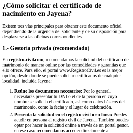
¿Cómo solicitar el certificado de
nacimiento en
Jayena
?
Existen tres vías principales para obtener este documento oficial,
dependiendo de la urgencia del solicitante y de su disposición para
desplazarse a las oficinas correspondientes.
1.- Gestoria privada (recomendado)
En
registro-civil.com
, recomendamos la solicitud del certificado de
matrimonio de manera online por las comodidades y garantías que
ello ofrece. Para ello, el portal www.RegistroCivil.es es la mejor
opción, desde donde se puede solicitar certificados de cualquier
localidad, incluida
Jayena
:
Reúne los documentos necesarios:
Por lo general,
necesitarás presentar tu DNI o el de la persona en cuyo
nombre se solicita el certificado, así como datos básicos del
matrimonio, como la fecha y el lugar de celebración.
Presenta la solicitud en el registro civil o en línea:
Puedes
acudir en persona al registro civil de
Jayena
. También puedes
optar por hacer la solicitud online a través de un portal gestor,
en ese caso recomendamos acceder directamente al