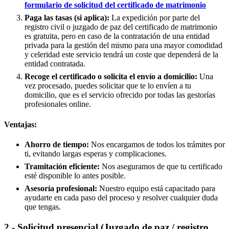
formulario de solicitud del certificado de matrimonio
Paga las tasas (si aplica):
La expedición por parte del
registro civil o juzgado de paz del certificado de matrimonio
es gratuita, pero en caso de la contratación de una entidad
privada para la gestión del mismo para una mayor comodidad
y celeridad este servicio tendrá un coste que dependerá de la
entidad contratada.
Recoge el certificado o solicita el envío a domicilio:
Una
vez procesado, puedes solicitar que te lo envíen a tu
domicilio, que es el servicio ofrecido por todas las gestorías
profesionales online.
Ventajas:
Ahorro de tiempo:
Nos encargamos de todos los trámites por
ti, evitando largas esperas y complicaciones.
Tramitación eficiente:
Nos aseguramos de que tu certificado
esté disponible lo antes posible.
Asesoría profesional:
Nuestro equipo está capacitado para
ayudarte en cada paso del proceso y resolver cualquier duda
que tengas.
2.- Solicitud presencial (Juzgado de paz / registro