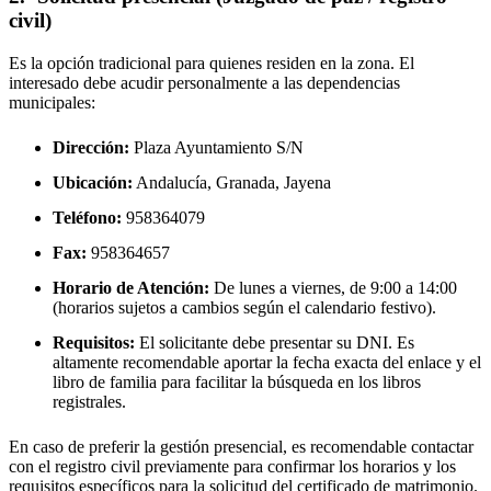
civil)
Es la opción tradicional para quienes residen en la zona. El
interesado debe acudir personalmente a las dependencias
municipales:
Dirección:
Plaza Ayuntamiento S/N
Ubicación:
Andalucía, Granada,
Jayena
Teléfono:
958364079
Fax:
958364657
Horario de Atención:
De lunes a viernes, de 9:00 a 14:00
(horarios sujetos a cambios según el calendario festivo).
Requisitos:
El solicitante debe presentar su DNI. Es
altamente recomendable aportar la fecha exacta del enlace y el
libro de familia para facilitar la búsqueda en los libros
registrales.
En caso de preferir la gestión presencial, es recomendable contactar
con el registro civil previamente para confirmar los horarios y los
requisitos específicos para la solicitud del certificado de matrimonio.