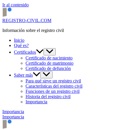
Ir al contenido
REGISTRO-CIVIL.COM
Información sobre el registro civil
Inicio
Qué es?
Certificados
Certificado de nacimiento
Certificado de matrimonio
Certificado de defunción
Saber más
Para qué sirve un registro civil
Características del registro civil
Funciones de un registro civil
Historia del registro civil
Importancia
Importancia
Importancia