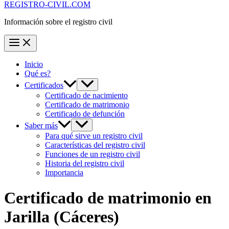
REGISTRO-CIVIL.COM
Información sobre el registro civil
Inicio
Qué es?
Certificados
Certificado de nacimiento
Certificado de matrimonio
Certificado de defunción
Saber más
Para qué sirve un registro civil
Características del registro civil
Funciones de un registro civil
Historia del registro civil
Importancia
Certificado de matrimonio en
Jarilla
(Cáceres)