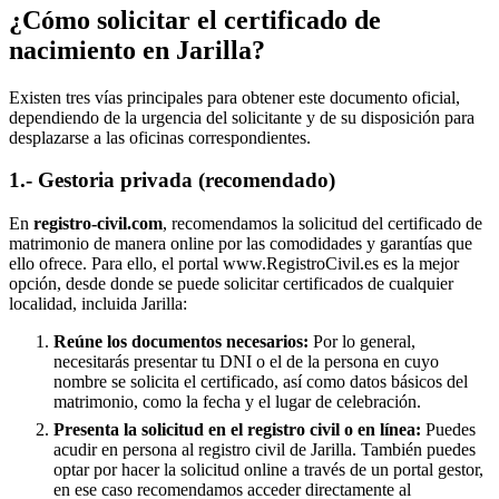
¿Cómo solicitar el certificado de
nacimiento en
Jarilla
?
Existen tres vías principales para obtener este documento oficial,
dependiendo de la urgencia del solicitante y de su disposición para
desplazarse a las oficinas correspondientes.
1.- Gestoria privada (recomendado)
En
registro-civil.com
, recomendamos la solicitud del certificado de
matrimonio de manera online por las comodidades y garantías que
ello ofrece. Para ello, el portal www.RegistroCivil.es es la mejor
opción, desde donde se puede solicitar certificados de cualquier
localidad, incluida
Jarilla
:
Reúne los documentos necesarios:
Por lo general,
necesitarás presentar tu DNI o el de la persona en cuyo
nombre se solicita el certificado, así como datos básicos del
matrimonio, como la fecha y el lugar de celebración.
Presenta la solicitud en el registro civil o en línea:
Puedes
acudir en persona al registro civil de
Jarilla
. También puedes
optar por hacer la solicitud online a través de un portal gestor,
en ese caso recomendamos acceder directamente al