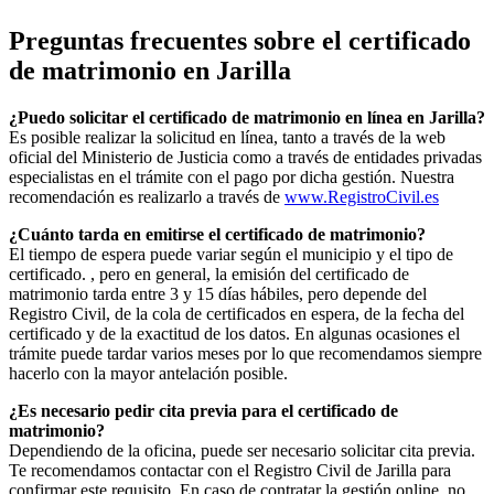
Preguntas frecuentes sobre el certificado
de matrimonio en
Jarilla
¿Puedo solicitar el certificado de matrimonio en línea en
Jarilla
?
Es posible realizar la solicitud en línea, tanto a través de la web
oficial del Ministerio de Justicia como a través de entidades privadas
especialistas en el trámite con el pago por dicha gestión. Nuestra
recomendación es realizarlo a través de
www.RegistroCivil.es
¿Cuánto tarda en emitirse el certificado de matrimonio?
El tiempo de espera puede variar según el municipio y el tipo de
certificado. , pero en general, la emisión del certificado de
matrimonio tarda entre 3 y 15 días hábiles, pero depende del
Registro Civil, de la cola de certificados en espera, de la fecha del
certificado y de la exactitud de los datos. En algunas ocasiones el
trámite puede tardar varios meses por lo que recomendamos siempre
hacerlo con la mayor antelación posible.
¿Es necesario pedir cita previa para el certificado de
matrimonio?
Dependiendo de la oficina, puede ser necesario solicitar cita previa.
Te recomendamos contactar con el Registro Civil de
Jarilla
para
confirmar este requisito. En caso de contratar la gestión online, no