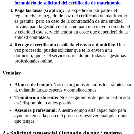
formulario de solicitud del certificado de matrimonio
Paga las tasas (si aplica):
La expedición por parte del
registro civil o juzgado de paz del certificado de matrimonio
es gratuita, pero en caso de la contratación de una entidad
privada para la gestión del mismo para una mayor comodidad
y celeridad este servicio tendrá un coste que dependerá de la
entidad contratada.
Recoge el certificado o solicita el envío a domicilio:
Una
vez procesado, puedes solicitar que te lo envíen a tu
domicilio, que es el servicio ofrecido por todas las gestorías
profesionales online.
Ventajas:
Ahorro de tiempo:
Nos encargamos de todos los trámites por
ti, evitando largas esperas y complicaciones.
Tramitación eficiente:
Nos aseguramos de que tu certificado
esté disponible lo antes posible.
Asesoría profesional:
Nuestro equipo está capacitado para
ayudarte en cada paso del proceso y resolver cualquier duda
que tengas.
2.- Solicitud presencial (Juzgado de paz / registro