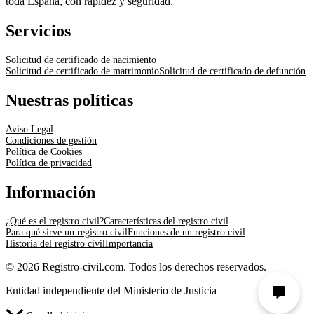
toda España, con rapidez y seguridad.
Servicios
Solicitud de certificado de nacimiento
Solicitud de certificado de matrimonio
Solicitud de certificado de defunción
Nuestras políticas
Aviso Legal
Condiciones de gestión
Política de Cookies
Política de privacidad
Información
¿Qué es el registro civil?
Características del registro civil
Para qué sirve un registro civil
Funciones de un registro civil
Historia del registro civil
Importancia
© 2026 Registro-civil.com. Todos los derechos reservados.
Entidad independiente del Ministerio de Justicia