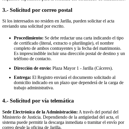
3.- Solicitud por correo postal
Si los interesados no residen en
Jarilla
, pueden solicitar el acta
enviando una solicitud por escrito.
Procedimiento:
Se debe redactar una carta indicando el tipo
de certificado (literal, extracto o plurilingüe), el nombre
completo de ambos contrayentes y la fecha del matrimonio.
Es imprescindible incluir una dirección postal de destino y un
teléfono de contacto.
Dirección de envío:
Plaza Mayor 1 -
Jarilla
(Cáceres).
Entrega:
El Registro enviará el documento solicitado al
domicilio indicado en un plazo que dependerá de la carga de
trabajo administrativa.
4.- Solicitud por vía telemática
Sede Electrónica de la Administración:
A través del portal del
Ministerio de Justicia. Dependiendo de la antigüedad del acta, el
sistema puede permitir la descarga inmediata o tramitar el envío por
correo desde la oficina de
Jarilla
.