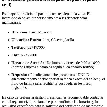
civil)
Es la opción tradicional para quienes residen en la zona. El
interesado debe acudir personalmente a las dependencias
municipales:
Dirección:
Plaza Mayor 1
Ubicación:
Extremadura, Cáceres,
Jarilla
Teléfono:
927477000
Fax:
927477000
Horario de Atención:
De lunes a viernes, de 9:00 a 14:00
(horarios sujetos a cambios según el calendario festivo).
Requisitos:
El solicitante debe presentar su DNI. Es
altamente recomendable aportar la fecha exacta del enlace y el
libro de familia para facilitar la búsqueda en los libros
registrales.
En caso de preferir la gestión presencial, es recomendable contactar
con el registro civil previamente para confirmar los horarios y los
requisitos específicos para la solicitud del certificado de matrimonio.