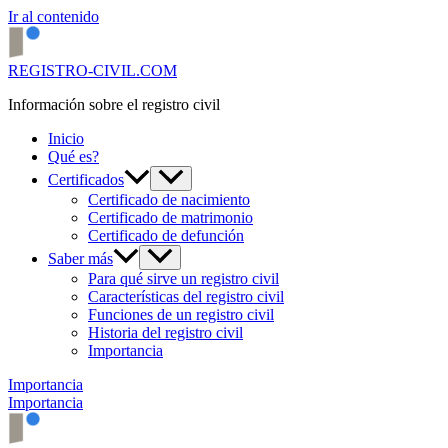
Ir al contenido
REGISTRO-CIVIL.COM
Información sobre el registro civil
Inicio
Qué es?
Certificados
Certificado de nacimiento
Certificado de matrimonio
Certificado de defunción
Saber más
Para qué sirve un registro civil
Características del registro civil
Funciones de un registro civil
Historia del registro civil
Importancia
Importancia
Importancia