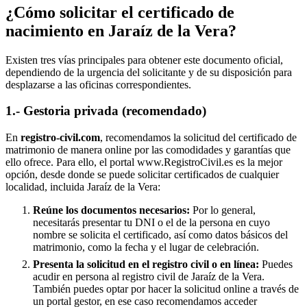
¿Cómo solicitar el certificado de
nacimiento en
Jaraíz de la Vera
?
Existen tres vías principales para obtener este documento oficial,
dependiendo de la urgencia del solicitante y de su disposición para
desplazarse a las oficinas correspondientes.
1.- Gestoria privada (recomendado)
En
registro-civil.com
, recomendamos la solicitud del certificado de
matrimonio de manera online por las comodidades y garantías que
ello ofrece. Para ello, el portal www.RegistroCivil.es es la mejor
opción, desde donde se puede solicitar certificados de cualquier
localidad, incluida
Jaraíz de la Vera
:
Reúne los documentos necesarios:
Por lo general,
necesitarás presentar tu DNI o el de la persona en cuyo
nombre se solicita el certificado, así como datos básicos del
matrimonio, como la fecha y el lugar de celebración.
Presenta la solicitud en el registro civil o en línea:
Puedes
acudir en persona al registro civil de
Jaraíz de la Vera
.
También puedes optar por hacer la solicitud online a través de
un portal gestor, en ese caso recomendamos acceder