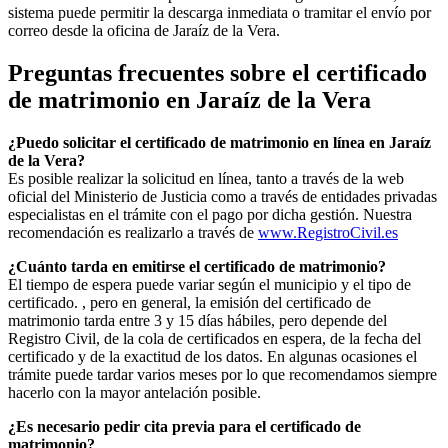
sistema puede permitir la descarga inmediata o tramitar el envío por
correo desde la oficina de
Jaraíz de la Vera
.
Preguntas frecuentes sobre el certificado
de matrimonio en
Jaraíz de la Vera
¿Puedo solicitar el certificado de matrimonio en línea en
Jaraíz
de la Vera
?
Es posible realizar la solicitud en línea, tanto a través de la web
oficial del Ministerio de Justicia como a través de entidades privadas
especialistas en el trámite con el pago por dicha gestión. Nuestra
recomendación es realizarlo a través de
www.RegistroCivil.es
¿Cuánto tarda en emitirse el certificado de matrimonio?
El tiempo de espera puede variar según el municipio y el tipo de
certificado. , pero en general, la emisión del certificado de
matrimonio tarda entre 3 y 15 días hábiles, pero depende del
Registro Civil, de la cola de certificados en espera, de la fecha del
certificado y de la exactitud de los datos. En algunas ocasiones el
trámite puede tardar varios meses por lo que recomendamos siempre
hacerlo con la mayor antelación posible.
¿Es necesario pedir cita previa para el certificado de
matrimonio?