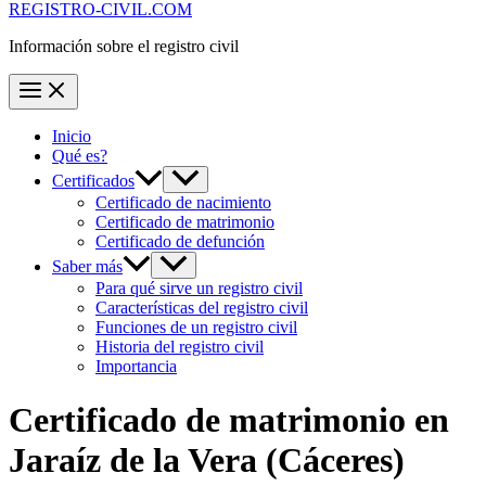
REGISTRO-CIVIL.COM
Información sobre el registro civil
Inicio
Qué es?
Certificados
Certificado de nacimiento
Certificado de matrimonio
Certificado de defunción
Saber más
Para qué sirve un registro civil
Características del registro civil
Funciones de un registro civil
Historia del registro civil
Importancia
Certificado de matrimonio en
Jaraíz de la Vera
(Cáceres)