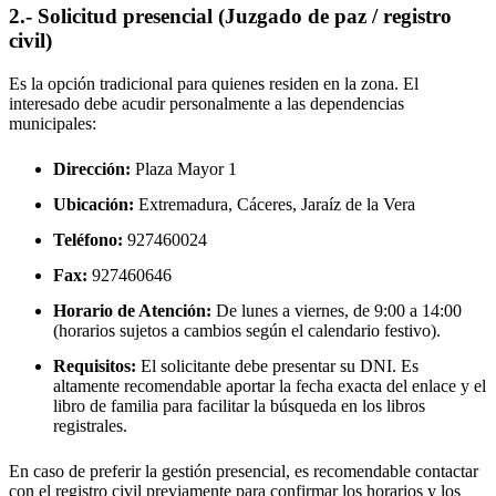
2.- Solicitud presencial (Juzgado de paz / registro
civil)
Es la opción tradicional para quienes residen en la zona. El
interesado debe acudir personalmente a las dependencias
municipales:
Dirección:
Plaza Mayor 1
Ubicación:
Extremadura, Cáceres,
Jaraíz de la Vera
Teléfono:
927460024
Fax:
927460646
Horario de Atención:
De lunes a viernes, de 9:00 a 14:00
(horarios sujetos a cambios según el calendario festivo).
Requisitos:
El solicitante debe presentar su DNI. Es
altamente recomendable aportar la fecha exacta del enlace y el
libro de familia para facilitar la búsqueda en los libros
registrales.
En caso de preferir la gestión presencial, es recomendable contactar
con el registro civil previamente para confirmar los horarios y los