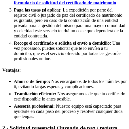
formulario de solicitud del certificado de matrimonio
Paga las tasas (si aplica):
La expedición por parte del
registro civil o juzgado de paz del certificado de matrimonio
es gratuita, pero en caso de la contratación de una entidad
privada para la gestión del mismo para una mayor comodidad
y celeridad este servicio tendrá un coste que dependerá de la
entidad contratada.
Recoge el certificado o solicita el envío a domicilio:
Una
vez procesado, puedes solicitar que te lo envíen a tu
domicilio, que es el servicio ofrecido por todas las gestorías
profesionales online.
Ventajas:
Ahorro de tiempo:
Nos encargamos de todos los trámites por
ti, evitando largas esperas y complicaciones.
Tramitación eficiente:
Nos aseguramos de que tu certificado
esté disponible lo antes posible.
Asesoría profesional:
Nuestro equipo está capacitado para
ayudarte en cada paso del proceso y resolver cualquier duda
que tengas.
2.- Solicitud presencial (Juzgado de paz / registro