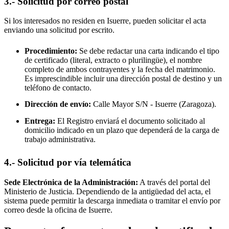
3.- Solicitud por correo postal
Si los interesados no residen en
Isuerre
, pueden solicitar el acta
enviando una solicitud por escrito.
Procedimiento:
Se debe redactar una carta indicando el tipo
de certificado (literal, extracto o plurilingüe), el nombre
completo de ambos contrayentes y la fecha del matrimonio.
Es imprescindible incluir una dirección postal de destino y un
teléfono de contacto.
Dirección de envío:
Calle Mayor S/N -
Isuerre
(Zaragoza).
Entrega:
El Registro enviará el documento solicitado al
domicilio indicado en un plazo que dependerá de la carga de
trabajo administrativa.
4.- Solicitud por vía telemática
Sede Electrónica de la Administración:
A través del portal del
Ministerio de Justicia. Dependiendo de la antigüedad del acta, el
sistema puede permitir la descarga inmediata o tramitar el envío por
correo desde la oficina de
Isuerre
.