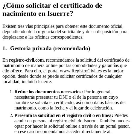
¿Cómo solicitar el certificado de
nacimiento en
Isuerre
?
Existen tres vías principales para obtener este documento oficial,
dependiendo de la urgencia del solicitante y de su disposición para
desplazarse a las oficinas correspondientes.
1.- Gestoria privada (recomendado)
En
registro-civil.com
, recomendamos la solicitud del certificado de
matrimonio de manera online por las comodidades y garantías que
ello ofrece. Para ello, el portal www.RegistroCivil.es es la mejor
opción, desde donde se puede solicitar certificados de cualquier
localidad, incluida
Isuerre
:
Reúne los documentos necesarios:
Por lo general,
necesitarás presentar tu DNI o el de la persona en cuyo
nombre se solicita el certificado, así como datos básicos del
matrimonio, como la fecha y el lugar de celebración.
Presenta la solicitud en el registro civil o en línea:
Puedes
acudir en persona al registro civil de
Isuerre
. También puedes
optar por hacer la solicitud online a través de un portal gestor,
en ese caso recomendamos acceder directamente al