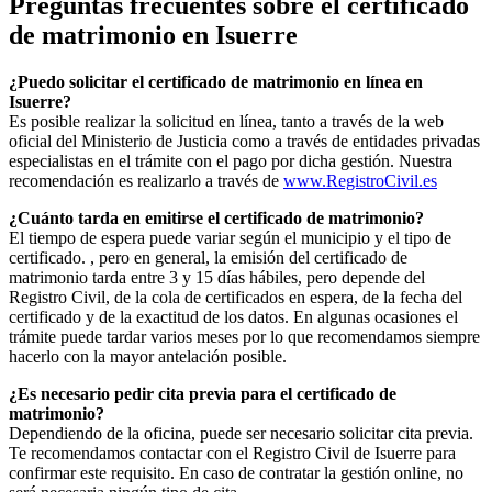
Preguntas frecuentes sobre el certificado
de matrimonio en
Isuerre
¿Puedo solicitar el certificado de matrimonio en línea en
Isuerre
?
Es posible realizar la solicitud en línea, tanto a través de la web
oficial del Ministerio de Justicia como a través de entidades privadas
especialistas en el trámite con el pago por dicha gestión. Nuestra
recomendación es realizarlo a través de
www.RegistroCivil.es
¿Cuánto tarda en emitirse el certificado de matrimonio?
El tiempo de espera puede variar según el municipio y el tipo de
certificado. , pero en general, la emisión del certificado de
matrimonio tarda entre 3 y 15 días hábiles, pero depende del
Registro Civil, de la cola de certificados en espera, de la fecha del
certificado y de la exactitud de los datos. En algunas ocasiones el
trámite puede tardar varios meses por lo que recomendamos siempre
hacerlo con la mayor antelación posible.
¿Es necesario pedir cita previa para el certificado de
matrimonio?
Dependiendo de la oficina, puede ser necesario solicitar cita previa.
Te recomendamos contactar con el Registro Civil de
Isuerre
para
confirmar este requisito. En caso de contratar la gestión online, no