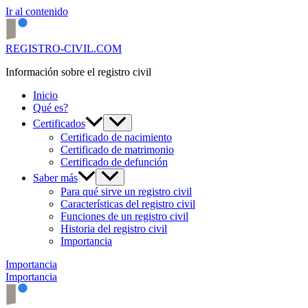
Ir al contenido
REGISTRO-CIVIL.COM
Información sobre el registro civil
Inicio
Qué es?
Certificados
Certificado de nacimiento
Certificado de matrimonio
Certificado de defunción
Saber más
Para qué sirve un registro civil
Características del registro civil
Funciones de un registro civil
Historia del registro civil
Importancia
Importancia
Importancia