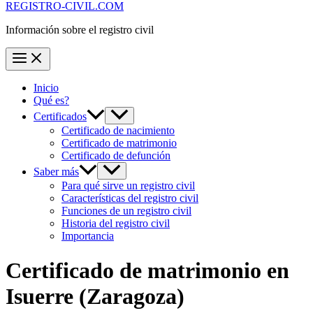
REGISTRO-CIVIL.COM
Información sobre el registro civil
Inicio
Qué es?
Certificados
Certificado de nacimiento
Certificado de matrimonio
Certificado de defunción
Saber más
Para qué sirve un registro civil
Características del registro civil
Funciones de un registro civil
Historia del registro civil
Importancia
Certificado de matrimonio en
Isuerre
(Zaragoza)