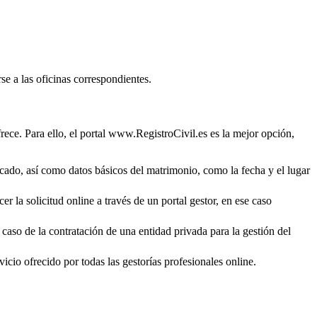
se a las oficinas correspondientes.
rece. Para ello, el portal www.RegistroCivil.es es la mejor opción,
ficado, así como datos básicos del matrimonio, como la fecha y el lugar
r la solicitud online a través de un portal gestor, en ese caso
 caso de la contratación de una entidad privada para la gestión del
icio ofrecido por todas las gestorías profesionales online.