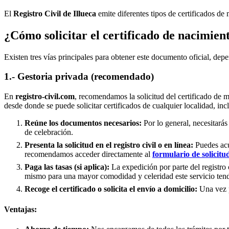
El
Registro Civil de
Illueca
emite diferentes tipos de certificados de
¿Cómo solicitar el certificado de nacimien
Existen tres vías principales para obtener este documento oficial, depe
1.- Gestoria privada (recomendado)
En
registro-civil.com
, recomendamos la solicitud del certificado de 
desde donde se puede solicitar certificados de cualquier localidad, in
Reúne los documentos necesarios:
Por lo general, necesitarás
de celebración.
Presenta la solicitud en el registro civil o en línea:
Puedes acud
recomendamos acceder directamente al
formulario de solicitu
Paga las tasas (si aplica):
La expedición por parte del registro 
mismo para una mayor comodidad y celeridad este servicio tend
Recoge el certificado o solicita el envío a domicilio:
Una vez pr
Ventajas: