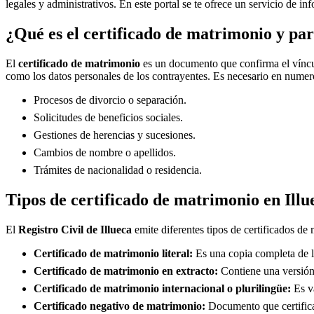
legales y administrativos. En este portal se te ofrece un servicio de i
¿Qué es el certificado de matrimonio y par
El
certificado de matrimonio
es un documento que confirma el víncul
como los datos personales de los contrayentes. Es necesario en numero
Procesos de divorcio o separación.
Solicitudes de beneficios sociales.
Gestiones de herencias y sucesiones.
Cambios de nombre o apellidos.
Trámites de nacionalidad o residencia.
Tipos de certificado de matrimonio en
Illu
El
Registro Civil de
Illueca
emite diferentes tipos de certificados de
Certificado de matrimonio literal:
Es una copia completa de la
Certificado de matrimonio en extracto:
Contiene una versión 
Certificado de matrimonio internacional o plurilingüe:
Es vá
Certificado negativo de matrimonio:
Documento que certifica 