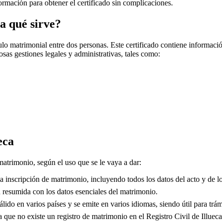
nformación para obtener el certificado sin complicaciones.
a qué sirve?
o matrimonial entre dos personas. Este certificado contiene información
sas gestiones legales y administrativas, tales como:
eca
 matrimonio, según el uso que se le vaya a dar:
 inscripción de matrimonio, incluyendo todos los datos del acto y de lo
resumida con los datos esenciales del matrimonio.
lido en varios países y se emite en varios idiomas, siendo útil para trám
que no existe un registro de matrimonio en el Registro Civil de
Illueca