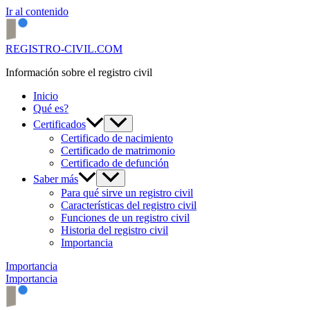
Ir al contenido
REGISTRO-CIVIL.COM
Información sobre el registro civil
Inicio
Qué es?
Certificados
Certificado de nacimiento
Certificado de matrimonio
Certificado de defunción
Saber más
Para qué sirve un registro civil
Características del registro civil
Funciones de un registro civil
Historia del registro civil
Importancia
Importancia
Importancia