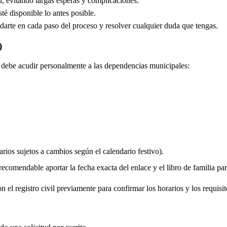
, evitando largas esperas y complicaciones.
é disponible lo antes posible.
arte en cada paso del proceso y resolver cualquier duda que tengas.
)
do debe acudir personalmente a las dependencias municipales:
rios sujetos a cambios según el calendario festivo).
comendable aportar la fecha exacta del enlace y el libro de familia para 
 el registro civil previamente para confirmar los horarios y los requisit