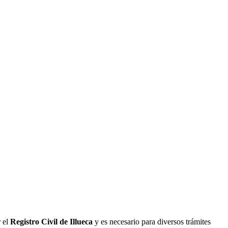
r el
Registro Civil de
Illueca
y es necesario para diversos trámites