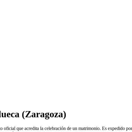
llueca
(Zaragoza)
 oficial que acredita la celebración de un matrimonio. Es expedido po