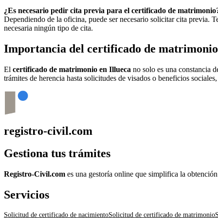
¿Es necesario pedir cita previa para el certificado de matrimonio
Dependiendo de la oficina, puede ser necesario solicitar cita previa.
necesaria ningún tipo de cita.
Importancia del certificado de matrimoni
El
certificado de matrimonio en
Illueca
no solo es una constancia de
trámites de herencia hasta solicitudes de visados o beneficios sociales
registro-civil.com
Gestiona tus trámites
Registro-Civil.com
es una gestoría online que simplifica la obtenció
Servicios
Solicitud de certificado de nacimiento
Solicitud de certificado de matrimonio
S