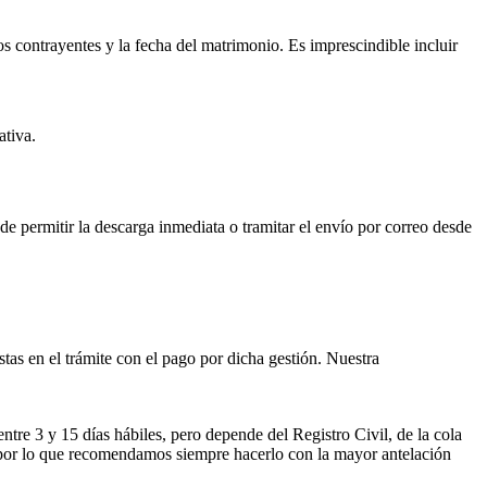
os contrayentes y la fecha del matrimonio. Es imprescindible incluir
ativa.
ede permitir la descarga inmediata o tramitar el envío por correo desde
istas en el trámite con el pago por dicha gestión. Nuestra
entre 3 y 15 días hábiles, pero depende del Registro Civil, de la cola
ses por lo que recomendamos siempre hacerlo con la mayor antelación