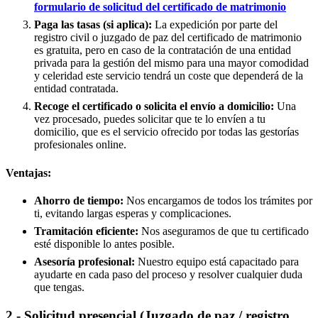
formulario de solicitud del certificado de matrimonio
Paga las tasas (si aplica):
La expedición por parte del
registro civil o juzgado de paz del certificado de matrimonio
es gratuita, pero en caso de la contratación de una entidad
privada para la gestión del mismo para una mayor comodidad
y celeridad este servicio tendrá un coste que dependerá de la
entidad contratada.
Recoge el certificado o solicita el envío a domicilio:
Una
vez procesado, puedes solicitar que te lo envíen a tu
domicilio, que es el servicio ofrecido por todas las gestorías
profesionales online.
Ventajas:
Ahorro de tiempo:
Nos encargamos de todos los trámites por
ti, evitando largas esperas y complicaciones.
Tramitación eficiente:
Nos aseguramos de que tu certificado
esté disponible lo antes posible.
Asesoría profesional:
Nuestro equipo está capacitado para
ayudarte en cada paso del proceso y resolver cualquier duda
que tengas.
2.- Solicitud presencial (Juzgado de paz / registro