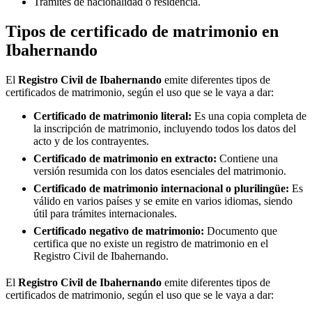
Trámites de nacionalidad o residencia.
Tipos de certificado de matrimonio en
Ibahernando
El
Registro Civil de
Ibahernando
emite diferentes tipos de
certificados de matrimonio, según el uso que se le vaya a dar:
Certificado de matrimonio literal:
Es una copia completa de
la inscripción de matrimonio, incluyendo todos los datos del
acto y de los contrayentes.
Certificado de matrimonio en extracto:
Contiene una
versión resumida con los datos esenciales del matrimonio.
Certificado de matrimonio internacional o plurilingüe:
Es
válido en varios países y se emite en varios idiomas, siendo
útil para trámites internacionales.
Certificado negativo de matrimonio:
Documento que
certifica que no existe un registro de matrimonio en el
Registro Civil de
Ibahernando
.
El
Registro Civil de
Ibahernando
emite diferentes tipos de
certificados de matrimonio, según el uso que se le vaya a dar: