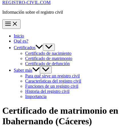
REGISTRO-CIVIL.COM
Información sobre el registro civil
Inicio
Qué es?
Certificados
Certificado de nacimiento
Certificado de matrimonio
Certificado de defunción
Saber más
Para qué sirve un registro civil
Características del registro civil
Funciones de un registro civil
Historia del registro civil
Importancia
Certificado de matrimonio en
Ibahernando
(Cáceres)