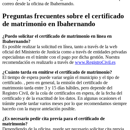
correo desde la oficina de
Ibahernando
.
Preguntas frecuentes sobre el certificado
de matrimonio en
Ibahernando
¿Puedo solicitar el certificado de matrimonio en línea en
Ibahernando
?
Es posible realizar la solicitud en línea, tanto a través de la web
oficial del Ministerio de Justicia como a través de entidades privadas
especialistas en el trámite con el pago por dicha gestión. Nuestra
recomendación es realizarlo a través de
www.RegistroCivil.es
¿Cuánto tarda en emitirse el certificado de matrimonio?
El tiempo de espera puede variar según el municipio y el tipo de
certificado. , pero en general, la emisión del certificado de
matrimonio tarda entre 3 y 15 días hábiles, pero depende del
Registro Civil, de la cola de certificados en espera, de la fecha del
certificado y de la exactitud de los datos. En algunas ocasiones el
trámite puede tardar varios meses por lo que recomendamos siempre
hacerlo con la mayor antelación posible.
¿Es necesario pedir cita previa para el certificado de
matrimonio?
Dependiendo de la oficina, puede ser necesario solicitar cita previa.