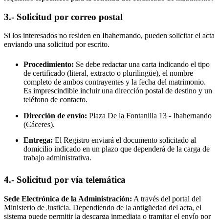
3.- Solicitud por correo postal
Si los interesados no residen en
Ibahernando
, pueden solicitar el acta
enviando una solicitud por escrito.
Procedimiento:
Se debe redactar una carta indicando el tipo
de certificado (literal, extracto o plurilingüe), el nombre
completo de ambos contrayentes y la fecha del matrimonio.
Es imprescindible incluir una dirección postal de destino y un
teléfono de contacto.
Dirección de envío:
Plaza De la Fontanilla 13 -
Ibahernando
(Cáceres).
Entrega:
El Registro enviará el documento solicitado al
domicilio indicado en un plazo que dependerá de la carga de
trabajo administrativa.
4.- Solicitud por vía telemática
Sede Electrónica de la Administración:
A través del portal del
Ministerio de Justicia. Dependiendo de la antigüedad del acta, el
sistema puede permitir la descarga inmediata o tramitar el envío por