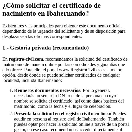
¿Cómo solicitar el certificado de
nacimiento en
Ibahernando
?
Existen tres vías principales para obtener este documento oficial,
dependiendo de la urgencia del solicitante y de su disposición para
desplazarse a las oficinas correspondientes.
1.- Gestoria privada (recomendado)
En
registro-civil.com
, recomendamos la solicitud del certificado de
matrimonio de manera online por las comodidades y garantías que
ello ofrece. Para ello, el portal www.RegistroCivil.es es la mejor
opción, desde donde se puede solicitar certificados de cualquier
localidad, incluida
Ibahernando
:
Reúne los documentos necesarios:
Por lo general,
necesitarás presentar tu DNI o el de la persona en cuyo
nombre se solicita el certificado, así como datos básicos del
matrimonio, como la fecha y el lugar de celebración.
Presenta la solicitud en el registro civil o en línea:
Puedes
acudir en persona al registro civil de
Ibahernando
. También
puedes optar por hacer la solicitud online a través de un portal
gestor, en ese caso recomendamos acceder directamente al