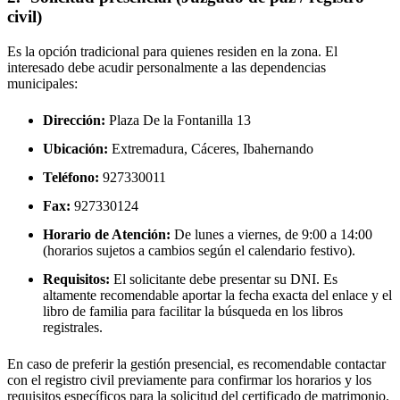
civil)
Es la opción tradicional para quienes residen en la zona. El
interesado debe acudir personalmente a las dependencias
municipales:
Dirección:
Plaza De la Fontanilla 13
Ubicación:
Extremadura, Cáceres,
Ibahernando
Teléfono:
927330011
Fax:
927330124
Horario de Atención:
De lunes a viernes, de 9:00 a 14:00
(horarios sujetos a cambios según el calendario festivo).
Requisitos:
El solicitante debe presentar su DNI. Es
altamente recomendable aportar la fecha exacta del enlace y el
libro de familia para facilitar la búsqueda en los libros
registrales.
En caso de preferir la gestión presencial, es recomendable contactar
con el registro civil previamente para confirmar los horarios y los
requisitos específicos para la solicitud del certificado de matrimonio.