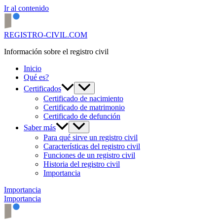
Ir al contenido
REGISTRO-CIVIL.COM
Información sobre el registro civil
Inicio
Qué es?
Certificados
Certificado de nacimiento
Certificado de matrimonio
Certificado de defunción
Saber más
Para qué sirve un registro civil
Características del registro civil
Funciones de un registro civil
Historia del registro civil
Importancia
Importancia
Importancia