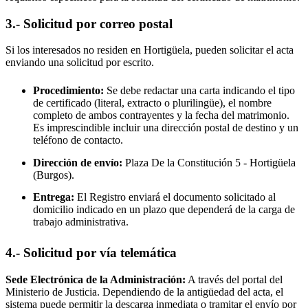
3.- Solicitud por correo postal
Si los interesados no residen en
Hortigüela
, pueden solicitar el acta
enviando una solicitud por escrito.
Procedimiento:
Se debe redactar una carta indicando el tipo
de certificado (literal, extracto o plurilingüe), el nombre
completo de ambos contrayentes y la fecha del matrimonio.
Es imprescindible incluir una dirección postal de destino y un
teléfono de contacto.
Dirección de envío:
Plaza De la Constitución 5 -
Hortigüela
(Burgos).
Entrega:
El Registro enviará el documento solicitado al
domicilio indicado en un plazo que dependerá de la carga de
trabajo administrativa.
4.- Solicitud por vía telemática
Sede Electrónica de la Administración:
A través del portal del
Ministerio de Justicia. Dependiendo de la antigüedad del acta, el
sistema puede permitir la descarga inmediata o tramitar el envío por