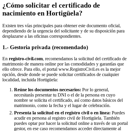
¿Cómo solicitar el certificado de
nacimiento en
Hortigüela
?
Existen tres vías principales para obtener este documento oficial,
dependiendo de la urgencia del solicitante y de su disposición para
desplazarse a las oficinas correspondientes.
1.- Gestoria privada (recomendado)
En
registro-civil.com
, recomendamos la solicitud del certificado de
matrimonio de manera online por las comodidades y garantías que
ello ofrece. Para ello, el portal www.RegistroCivil.es es la mejor
opción, desde donde se puede solicitar certificados de cualquier
localidad, incluida
Hortigüela
:
Reúne los documentos necesarios:
Por lo general,
necesitarás presentar tu DNI o el de la persona en cuyo
nombre se solicita el certificado, así como datos básicos del
matrimonio, como la fecha y el lugar de celebración.
Presenta la solicitud en el registro civil o en línea:
Puedes
acudir en persona al registro civil de
Hortigüela
. También
puedes optar por hacer la solicitud online a través de un portal
gestor, en ese caso recomendamos acceder directamente al