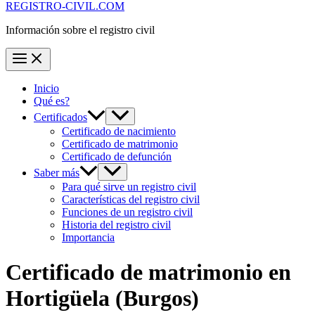
REGISTRO-CIVIL.COM
Información sobre el registro civil
Inicio
Qué es?
Certificados
Certificado de nacimiento
Certificado de matrimonio
Certificado de defunción
Saber más
Para qué sirve un registro civil
Características del registro civil
Funciones de un registro civil
Historia del registro civil
Importancia
Certificado de matrimonio en
Hortigüela
(Burgos)