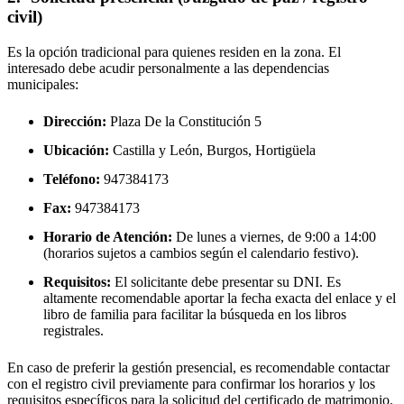
civil)
Es la opción tradicional para quienes residen en la zona. El
interesado debe acudir personalmente a las dependencias
municipales:
Dirección:
Plaza De la Constitución 5
Ubicación:
Castilla y León, Burgos,
Hortigüela
Teléfono:
947384173
Fax:
947384173
Horario de Atención:
De lunes a viernes, de 9:00 a 14:00
(horarios sujetos a cambios según el calendario festivo).
Requisitos:
El solicitante debe presentar su DNI. Es
altamente recomendable aportar la fecha exacta del enlace y el
libro de familia para facilitar la búsqueda en los libros
registrales.
En caso de preferir la gestión presencial, es recomendable contactar
con el registro civil previamente para confirmar los horarios y los
requisitos específicos para la solicitud del certificado de matrimonio.