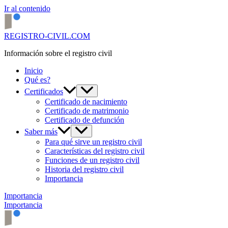
Ir al contenido
REGISTRO-CIVIL.COM
Información sobre el registro civil
Inicio
Qué es?
Certificados
Certificado de nacimiento
Certificado de matrimonio
Certificado de defunción
Saber más
Para qué sirve un registro civil
Características del registro civil
Funciones de un registro civil
Historia del registro civil
Importancia
Importancia
Importancia