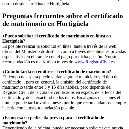
correo desde la oficina de
Hortigüela
.
Preguntas frecuentes sobre el certificado
de matrimonio en
Hortigüela
¿Puedo solicitar el certificado de matrimonio en línea en
Hortigüela
?
Es posible realizar la solicitud en línea, tanto a través de la web
oficial del Ministerio de Justicia como a través de entidades privadas
especialistas en el trámite con el pago por dicha gestión. Nuestra
recomendación es realizarlo a través de
www.RegistroCivil.es
¿Cuánto tarda en emitirse el certificado de matrimonio?
El tiempo de espera puede variar según el municipio y el tipo de
certificado. , pero en general, la emisión del certificado de
matrimonio tarda entre 3 y 15 días hábiles, pero depende del
Registro Civil, de la cola de certificados en espera, de la fecha del
certificado y de la exactitud de los datos. En algunas ocasiones el
trámite puede tardar varios meses por lo que recomendamos siempre
hacerlo con la mayor antelación posible.
¿Es necesario pedir cita previa para el certificado de
matrimonio?
Dependiendo de la oficina, puede ser necesario solicitar cita previa.