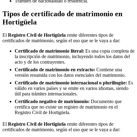
Trámites de nacionalidad o residencia.
Tipos de certificado de matrimonio en
Hortigüela
El
Registro Civil de
Hortigüela
emite diferentes tipos de
certificados de matrimonio, según el uso que se le vaya a dar:
Certificado de matrimonio literal:
Es una copia completa de
la inscripción de matrimonio, incluyendo todos los datos del
acto y de los contrayentes.
Certificado de matrimonio en extracto:
Contiene una
versión resumida con los datos esenciales del matrimonio.
Certificado de matrimonio internacional o plurilingüe:
Es
válido en varios países y se emite en varios idiomas, siendo
útil para trámites internacionales.
Certificado negativo de matrimonio:
Documento que
certifica que no existe un registro de matrimonio en el
Registro Civil de
Hortigüela
.
El
Registro Civil de
Hortigüela
emite diferentes tipos de
certificados de matrimonio, según el uso que se le vaya a dar: