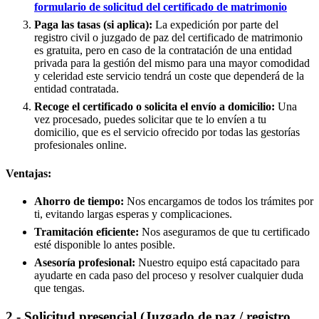
formulario de solicitud del certificado de matrimonio
Paga las tasas (si aplica):
La expedición por parte del
registro civil o juzgado de paz del certificado de matrimonio
es gratuita, pero en caso de la contratación de una entidad
privada para la gestión del mismo para una mayor comodidad
y celeridad este servicio tendrá un coste que dependerá de la
entidad contratada.
Recoge el certificado o solicita el envío a domicilio:
Una
vez procesado, puedes solicitar que te lo envíen a tu
domicilio, que es el servicio ofrecido por todas las gestorías
profesionales online.
Ventajas:
Ahorro de tiempo:
Nos encargamos de todos los trámites por
ti, evitando largas esperas y complicaciones.
Tramitación eficiente:
Nos aseguramos de que tu certificado
esté disponible lo antes posible.
Asesoría profesional:
Nuestro equipo está capacitado para
ayudarte en cada paso del proceso y resolver cualquier duda
que tengas.
2.- Solicitud presencial (Juzgado de paz / registro