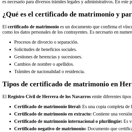
es necesario para diversos trámites legales y administrativos. En este 
¿Qué es el certificado de matrimonio y par
El
certificado de matrimonio
es un documento que confirma el víncul
como los datos personales de los contrayentes. Es necesario en numero
Procesos de divorcio o separación.
Solicitudes de beneficios sociales.
Gestiones de herencias y sucesiones.
Cambios de nombre o apellidos.
Trámites de nacionalidad o residencia.
Tipos de certificado de matrimonio en
Her
El
Registro Civil de
Herrera de los Navarros
emite diferentes tipos
Certificado de matrimonio literal:
Es una copia completa de la
Certificado de matrimonio en extracto:
Contiene una versión 
Certificado de matrimonio internacional o plurilingüe:
Es vá
Certificado negativo de matrimonio:
Documento que certifica 