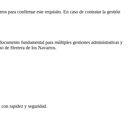
rros
para confirmar este requisito. En caso de contratar la gestión
 documento fundamental para múltiples gestiones administrativas y
ano de
Herrera de los Navarros
.
, con rapidez y seguridad.