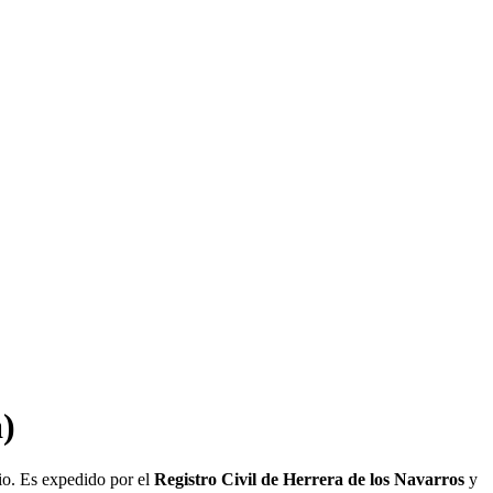
)
io. Es expedido por el
Registro Civil de
Herrera de los Navarros
y