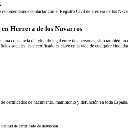
?
 Te recomendamos contactar con el Registro Civil de
Herrera de los Nava
o en
Herrera de los Navarros
s una constancia del vínculo legal entre dos personas, sino también un
ficios sociales, este certificado es clave en la vida de cualquier ciudad
n de certificados de nacimiento, matrimonio y defunción en toda España
olicitud de certificado de defunción