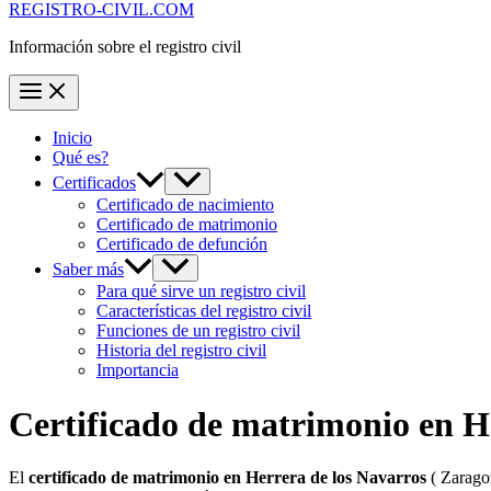
REGISTRO-CIVIL.COM
Información sobre el registro civil
Inicio
Qué es?
Certificados
Certificado de nacimiento
Certificado de matrimonio
Certificado de defunción
Saber más
Para qué sirve un registro civil
Características del registro civil
Funciones de un registro civil
Historia del registro civil
Importancia
Certificado de matrimonio en
H
El
certificado de matrimonio en
Herrera de los Navarros
( Zaragoz