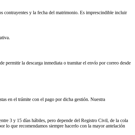
os contrayentes y la fecha del matrimonio. Es imprescindible incluir
ativa.
ede permitir la descarga inmediata o tramitar el envío por correo desde
istas en el trámite con el pago por dicha gestión. Nuestra
entre 3 y 15 días hábiles, pero depende del Registro Civil, de la cola
ses por lo que recomendamos siempre hacerlo con la mayor antelación