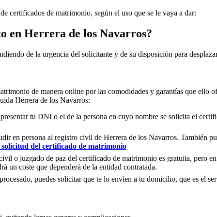
 de certificados de matrimonio, según el uso que se le vaya a dar:
to en
Herrera de los Navarros
?
ndiendo de la urgencia del solicitante y de su disposición para desplazar
matrimonio de manera online por las comodidades y garantías que ello of
cluida
Herrera de los Navarros
:
 presentar tu DNI o el de la persona en cuyo nombre se solicita el certi
ir en persona al registro civil de
Herrera de los Navarros
. También pue
solicitud del certificado de matrimonio
civil o juzgado de paz del certificado de matrimonio es gratuita, pero en
rá un coste que dependerá de la entidad contratada.
ocesado, puedes solicitar que te lo envíen a tu domicilio, que es el serv