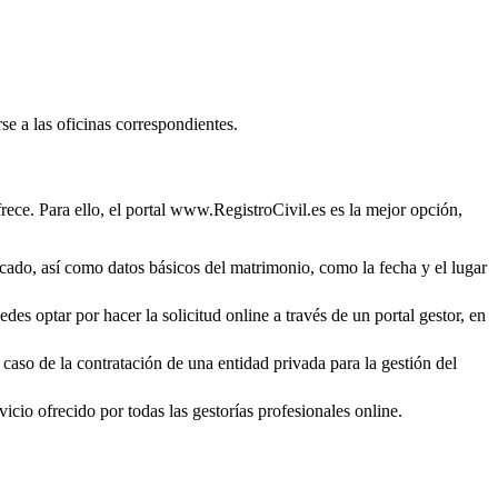
se a las oficinas correspondientes.
rece. Para ello, el portal www.RegistroCivil.es es la mejor opción,
ficado, así como datos básicos del matrimonio, como la fecha y el lugar
des optar por hacer la solicitud online a través de un portal gestor, en
 caso de la contratación de una entidad privada para la gestión del
icio ofrecido por todas las gestorías profesionales online.