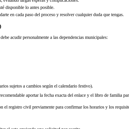
, evitando largas esperas y complicaciones.
é disponible lo antes posible.
arte en cada paso del proceso y resolver cualquier duda que tengas.
)
do debe acudir personalmente a las dependencias municipales:
rios sujetos a cambios según el calendario festivo).
comendable aportar la fecha exacta del enlace y el libro de familia para 
 el registro civil previamente para confirmar los horarios y los requisit