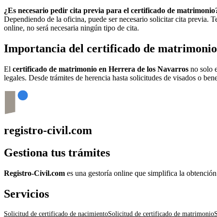
¿Es necesario pedir cita previa para el certificado de matrimonio
Dependiendo de la oficina, puede ser necesario solicitar cita previa.
online, no será necesaria ningún tipo de cita.
Importancia del certificado de matrimoni
El
certificado de matrimonio en
Herrera de los Navarros
no solo e
legales. Desde trámites de herencia hasta solicitudes de visados o bene
registro-civil.com
Gestiona tus trámites
Registro-Civil.com
es una gestoría online que simplifica la obtenció
Servicios
Solicitud de certificado de nacimiento
Solicitud de certificado de matrimonio
S