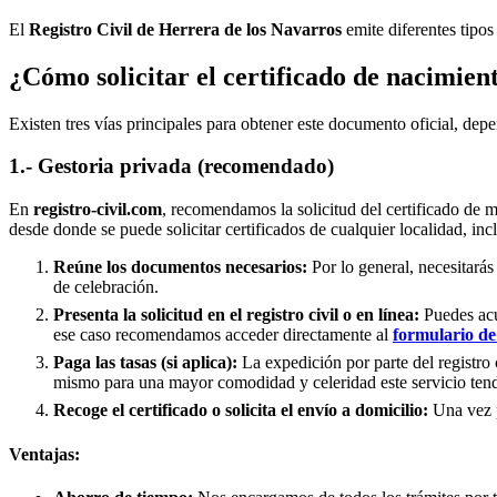
El
Registro Civil de
Herrera de los Navarros
emite diferentes tipos
¿Cómo solicitar el certificado de nacimien
Existen tres vías principales para obtener este documento oficial, depe
1.- Gestoria privada (recomendado)
En
registro-civil.com
, recomendamos la solicitud del certificado de 
desde donde se puede solicitar certificados de cualquier localidad, in
Reúne los documentos necesarios:
Por lo general, necesitarás
de celebración.
Presenta la solicitud en el registro civil o en línea:
Puedes acud
ese caso recomendamos acceder directamente al
formulario de 
Paga las tasas (si aplica):
La expedición por parte del registro 
mismo para una mayor comodidad y celeridad este servicio tend
Recoge el certificado o solicita el envío a domicilio:
Una vez pr
Ventajas: