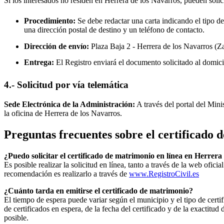
Si los interesados no residen en
Herrera de los Navarros
, pueden solic
Procedimiento:
Se debe redactar una carta indicando el tipo de
una dirección postal de destino y un teléfono de contacto.
Dirección de envío:
Plaza Baja 2 -
Herrera de los Navarros
(Za
Entrega:
El Registro enviará el documento solicitado al domici
4.- Solicitud por vía telemática
Sede Electrónica de la Administración:
A través del portal del Mini
la oficina de
Herrera de los Navarros
.
Preguntas frecuentes sobre el certificado
¿Puedo solicitar el certificado de matrimonio en línea en
Herrera 
Es posible realizar la solicitud en línea, tanto a través de la web ofic
recomendación es realizarlo a través de
www.RegistroCivil.es
¿Cuánto tarda en emitirse el certificado de matrimonio?
El tiempo de espera puede variar según el municipio y el tipo de certif
de certificados en espera, de la fecha del certificado y de la exactit
posible.