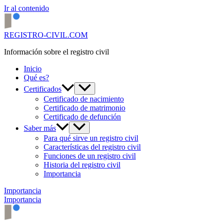
Ir al contenido
REGISTRO-CIVIL.COM
Información sobre el registro civil
Inicio
Qué es?
Certificados
Certificado de nacimiento
Certificado de matrimonio
Certificado de defunción
Saber más
Para qué sirve un registro civil
Características del registro civil
Funciones de un registro civil
Historia del registro civil
Importancia
Importancia
Importancia