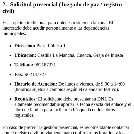
2.- Solicitud presencial (Juzgado de paz / registro
civil)
Es la opción tradicional para quienes residen en la zona. El
interesado debe acudir personalmente a las dependencias
municipales:
Dirección:
Plaza Pública 1
Ubicación:
Castilla La Mancha, Cuenca,
Graja de Iniesta
Teléfono:
962187331
Fax:
962187727
Horario de Atención:
De lunes a viernes, de 9:00 a 14:00
(horarios sujetos a cambios según el calendario festivo).
Requisitos:
El solicitante debe presentar su DNI. Es
altamente recomendable aportar la fecha exacta del enlace y el
libro de familia para facilitar la búsqueda en los libros
registrales.
En caso de preferir la gestión presencial, es recomendable contactar
con el registro civil previamente para confirmar los horarios y los