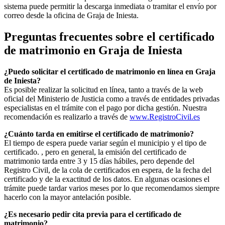
sistema puede permitir la descarga inmediata o tramitar el envío por
correo desde la oficina de
Graja de Iniesta
.
Preguntas frecuentes sobre el certificado
de matrimonio en
Graja de Iniesta
¿Puedo solicitar el certificado de matrimonio en línea en
Graja
de Iniesta
?
Es posible realizar la solicitud en línea, tanto a través de la web
oficial del Ministerio de Justicia como a través de entidades privadas
especialistas en el trámite con el pago por dicha gestión. Nuestra
recomendación es realizarlo a través de
www.RegistroCivil.es
¿Cuánto tarda en emitirse el certificado de matrimonio?
El tiempo de espera puede variar según el municipio y el tipo de
certificado. , pero en general, la emisión del certificado de
matrimonio tarda entre 3 y 15 días hábiles, pero depende del
Registro Civil, de la cola de certificados en espera, de la fecha del
certificado y de la exactitud de los datos. En algunas ocasiones el
trámite puede tardar varios meses por lo que recomendamos siempre
hacerlo con la mayor antelación posible.
¿Es necesario pedir cita previa para el certificado de
matrimonio?