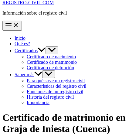
REGISTRO-CIVIL.COM
Información sobre el registro civil
Inicio
Qué es?
Certificados
Certificado de nacimiento
Certificado de matrimonio
Certificado de defunción
Saber más
Para qué sirve un registro civil
Características del registro civil
Funciones de un registro civil
Historia del registro civil
Importancia
Certificado de matrimonio en
Graja de Iniesta
(Cuenca)