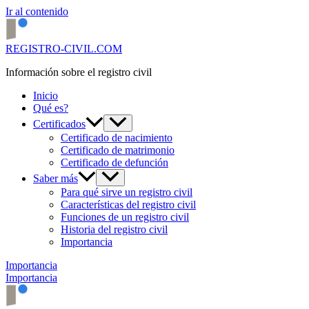
Ir al contenido
REGISTRO-CIVIL.COM
Información sobre el registro civil
Inicio
Qué es?
Certificados
Certificado de nacimiento
Certificado de matrimonio
Certificado de defunción
Saber más
Para qué sirve un registro civil
Características del registro civil
Funciones de un registro civil
Historia del registro civil
Importancia
Importancia
Importancia