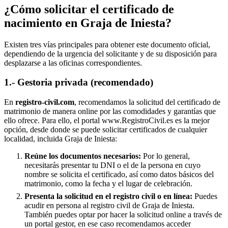
¿Cómo solicitar el certificado de
nacimiento en
Graja de Iniesta
?
Existen tres vías principales para obtener este documento oficial,
dependiendo de la urgencia del solicitante y de su disposición para
desplazarse a las oficinas correspondientes.
1.- Gestoria privada (recomendado)
En
registro-civil.com
, recomendamos la solicitud del certificado de
matrimonio de manera online por las comodidades y garantías que
ello ofrece. Para ello, el portal www.RegistroCivil.es es la mejor
opción, desde donde se puede solicitar certificados de cualquier
localidad, incluida
Graja de Iniesta
:
Reúne los documentos necesarios:
Por lo general,
necesitarás presentar tu DNI o el de la persona en cuyo
nombre se solicita el certificado, así como datos básicos del
matrimonio, como la fecha y el lugar de celebración.
Presenta la solicitud en el registro civil o en línea:
Puedes
acudir en persona al registro civil de
Graja de Iniesta
.
También puedes optar por hacer la solicitud online a través de
un portal gestor, en ese caso recomendamos acceder