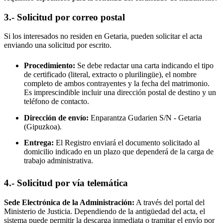
3.- Solicitud por correo postal
Si los interesados no residen en
Getaria
, pueden solicitar el acta
enviando una solicitud por escrito.
Procedimiento:
Se debe redactar una carta indicando el tipo
de certificado (literal, extracto o plurilingüe), el nombre
completo de ambos contrayentes y la fecha del matrimonio.
Es imprescindible incluir una dirección postal de destino y un
teléfono de contacto.
Dirección de envío:
Enparantza Gudarien S/N -
Getaria
(Gipuzkoa).
Entrega:
El Registro enviará el documento solicitado al
domicilio indicado en un plazo que dependerá de la carga de
trabajo administrativa.
4.- Solicitud por vía telemática
Sede Electrónica de la Administración:
A través del portal del
Ministerio de Justicia. Dependiendo de la antigüedad del acta, el
sistema puede permitir la descarga inmediata o tramitar el envío por