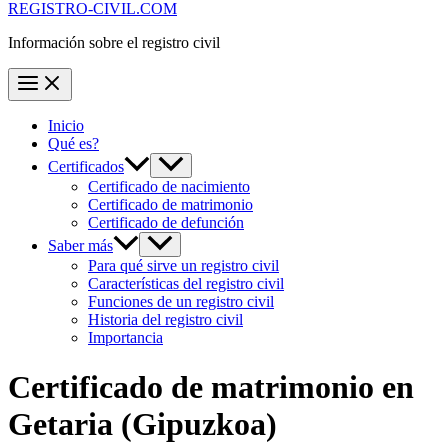
REGISTRO-CIVIL.COM
Información sobre el registro civil
Inicio
Qué es?
Certificados
Certificado de nacimiento
Certificado de matrimonio
Certificado de defunción
Saber más
Para qué sirve un registro civil
Características del registro civil
Funciones de un registro civil
Historia del registro civil
Importancia
Certificado de matrimonio en
Getaria
(Gipuzkoa)