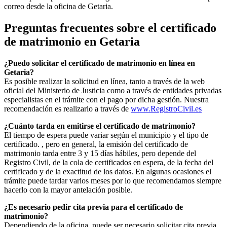
correo desde la oficina de
Getaria
.
Preguntas frecuentes sobre el certificado
de matrimonio en
Getaria
¿Puedo solicitar el certificado de matrimonio en línea en
Getaria
?
Es posible realizar la solicitud en línea, tanto a través de la web
oficial del Ministerio de Justicia como a través de entidades privadas
especialistas en el trámite con el pago por dicha gestión. Nuestra
recomendación es realizarlo a través de
www.RegistroCivil.es
¿Cuánto tarda en emitirse el certificado de matrimonio?
El tiempo de espera puede variar según el municipio y el tipo de
certificado. , pero en general, la emisión del certificado de
matrimonio tarda entre 3 y 15 días hábiles, pero depende del
Registro Civil, de la cola de certificados en espera, de la fecha del
certificado y de la exactitud de los datos. En algunas ocasiones el
trámite puede tardar varios meses por lo que recomendamos siempre
hacerlo con la mayor antelación posible.
¿Es necesario pedir cita previa para el certificado de
matrimonio?
Dependiendo de la oficina, puede ser necesario solicitar cita previa.