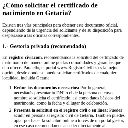
¿Cómo solicitar el certificado de
nacimiento en
Getaria
?
Existen tres vías principales para obtener este documento oficial,
dependiendo de la urgencia del solicitante y de su disposición para
desplazarse a las oficinas correspondientes.
1.- Gestoria privada (recomendado)
En
registro-civil.com
, recomendamos la solicitud del certificado de
matrimonio de manera online por las comodidades y garantías que
ello ofrece. Para ello, el portal www.RegistroCivil.es es la mejor
opción, desde donde se puede solicitar certificados de cualquier
localidad, incluida
Getaria
:
Reúne los documentos necesarios:
Por lo general,
necesitarás presentar tu DNI o el de la persona en cuyo
nombre se solicita el certificado, así como datos básicos del
matrimonio, como la fecha y el lugar de celebración.
Presenta la solicitud en el registro civil o en línea:
Puedes
acudir en persona al registro civil de
Getaria
. También puedes
optar por hacer la solicitud online a través de un portal gestor,
en ese caso recomendamos acceder directamente al