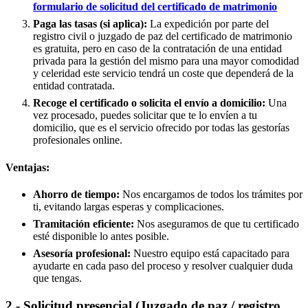
formulario de solicitud del certificado de matrimonio
Paga las tasas (si aplica):
La expedición por parte del
registro civil o juzgado de paz del certificado de matrimonio
es gratuita, pero en caso de la contratación de una entidad
privada para la gestión del mismo para una mayor comodidad
y celeridad este servicio tendrá un coste que dependerá de la
entidad contratada.
Recoge el certificado o solicita el envío a domicilio:
Una
vez procesado, puedes solicitar que te lo envíen a tu
domicilio, que es el servicio ofrecido por todas las gestorías
profesionales online.
Ventajas:
Ahorro de tiempo:
Nos encargamos de todos los trámites por
ti, evitando largas esperas y complicaciones.
Tramitación eficiente:
Nos aseguramos de que tu certificado
esté disponible lo antes posible.
Asesoría profesional:
Nuestro equipo está capacitado para
ayudarte en cada paso del proceso y resolver cualquier duda
que tengas.
2.- Solicitud presencial (Juzgado de paz / registro