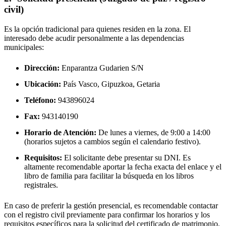
civil)
Es la opción tradicional para quienes residen en la zona. El
interesado debe acudir personalmente a las dependencias
municipales:
Dirección:
Enparantza Gudarien S/N
Ubicación:
País Vasco, Gipuzkoa,
Getaria
Teléfono:
943896024
Fax:
943140190
Horario de Atención:
De lunes a viernes, de 9:00 a 14:00
(horarios sujetos a cambios según el calendario festivo).
Requisitos:
El solicitante debe presentar su DNI. Es
altamente recomendable aportar la fecha exacta del enlace y el
libro de familia para facilitar la búsqueda en los libros
registrales.
En caso de preferir la gestión presencial, es recomendable contactar
con el registro civil previamente para confirmar los horarios y los
requisitos específicos para la solicitud del certificado de matrimonio.