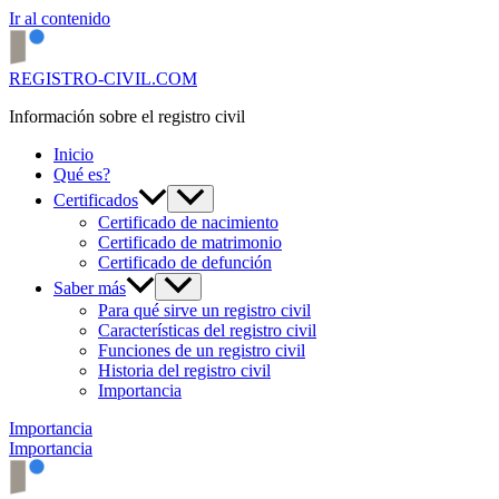
Ir al contenido
REGISTRO-CIVIL.COM
Información sobre el registro civil
Inicio
Qué es?
Certificados
Certificado de nacimiento
Certificado de matrimonio
Certificado de defunción
Saber más
Para qué sirve un registro civil
Características del registro civil
Funciones de un registro civil
Historia del registro civil
Importancia
Importancia
Importancia