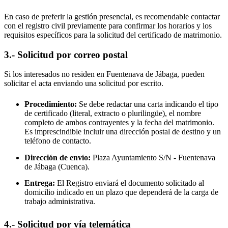
En caso de preferir la gestión presencial, es recomendable contactar
con el registro civil previamente para confirmar los horarios y los
requisitos específicos para la solicitud del certificado de matrimonio.
3.- Solicitud por correo postal
Si los interesados no residen en
Fuentenava de Jábaga
, pueden
solicitar el acta enviando una solicitud por escrito.
Procedimiento:
Se debe redactar una carta indicando el tipo
de certificado (literal, extracto o plurilingüe), el nombre
completo de ambos contrayentes y la fecha del matrimonio.
Es imprescindible incluir una dirección postal de destino y un
teléfono de contacto.
Dirección de envío:
Plaza Ayuntamiento S/N -
Fuentenava
de Jábaga
(Cuenca).
Entrega:
El Registro enviará el documento solicitado al
domicilio indicado en un plazo que dependerá de la carga de
trabajo administrativa.
4.- Solicitud por vía telemática