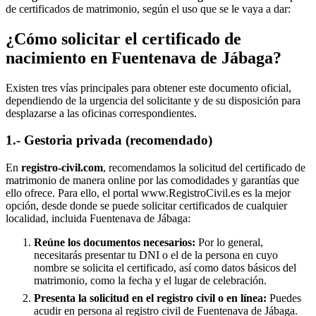
de certificados de matrimonio, según el uso que se le vaya a dar:
¿Cómo solicitar el certificado de
nacimiento en
Fuentenava de Jábaga
?
Existen tres vías principales para obtener este documento oficial,
dependiendo de la urgencia del solicitante y de su disposición para
desplazarse a las oficinas correspondientes.
1.- Gestoria privada (recomendado)
En
registro-civil.com
, recomendamos la solicitud del certificado de
matrimonio de manera online por las comodidades y garantías que
ello ofrece. Para ello, el portal www.RegistroCivil.es es la mejor
opción, desde donde se puede solicitar certificados de cualquier
localidad, incluida
Fuentenava de Jábaga
:
Reúne los documentos necesarios:
Por lo general,
necesitarás presentar tu DNI o el de la persona en cuyo
nombre se solicita el certificado, así como datos básicos del
matrimonio, como la fecha y el lugar de celebración.
Presenta la solicitud en el registro civil o en línea:
Puedes
acudir en persona al registro civil de
Fuentenava de Jábaga
.