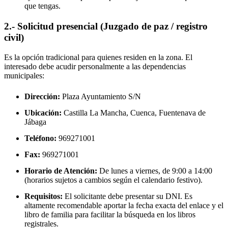
que tengas.
2.- Solicitud presencial (Juzgado de paz / registro
civil)
Es la opción tradicional para quienes residen en la zona. El
interesado debe acudir personalmente a las dependencias
municipales:
Dirección:
Plaza Ayuntamiento S/N
Ubicación:
Castilla La Mancha, Cuenca,
Fuentenava de
Jábaga
Teléfono:
969271001
Fax:
969271001
Horario de Atención:
De lunes a viernes, de 9:00 a 14:00
(horarios sujetos a cambios según el calendario festivo).
Requisitos:
El solicitante debe presentar su DNI. Es
altamente recomendable aportar la fecha exacta del enlace y el
libro de familia para facilitar la búsqueda en los libros
registrales.