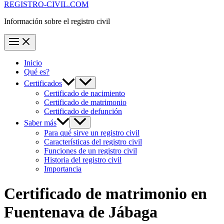
REGISTRO-CIVIL.COM
Información sobre el registro civil
Inicio
Qué es?
Certificados
Certificado de nacimiento
Certificado de matrimonio
Certificado de defunción
Saber más
Para qué sirve un registro civil
Características del registro civil
Funciones de un registro civil
Historia del registro civil
Importancia
Certificado de matrimonio en
Fuentenava de Jábaga