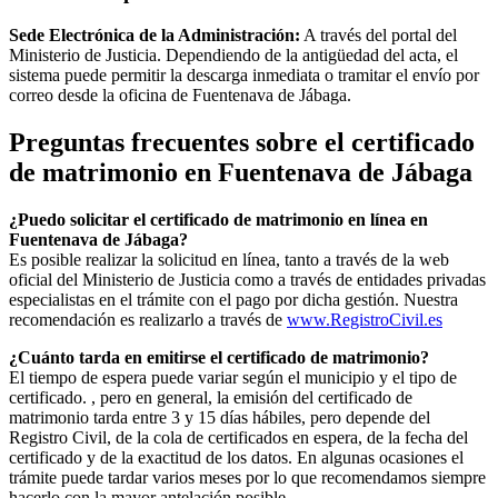
Sede Electrónica de la Administración:
A través del portal del
Ministerio de Justicia. Dependiendo de la antigüedad del acta, el
sistema puede permitir la descarga inmediata o tramitar el envío por
correo desde la oficina de
Fuentenava de Jábaga
.
Preguntas frecuentes sobre el certificado
de matrimonio en
Fuentenava de Jábaga
¿Puedo solicitar el certificado de matrimonio en línea en
Fuentenava de Jábaga
?
Es posible realizar la solicitud en línea, tanto a través de la web
oficial del Ministerio de Justicia como a través de entidades privadas
especialistas en el trámite con el pago por dicha gestión. Nuestra
recomendación es realizarlo a través de
www.RegistroCivil.es
¿Cuánto tarda en emitirse el certificado de matrimonio?
El tiempo de espera puede variar según el municipio y el tipo de
certificado. , pero en general, la emisión del certificado de
matrimonio tarda entre 3 y 15 días hábiles, pero depende del
Registro Civil, de la cola de certificados en espera, de la fecha del
certificado y de la exactitud de los datos. En algunas ocasiones el
trámite puede tardar varios meses por lo que recomendamos siempre
hacerlo con la mayor antelación posible.