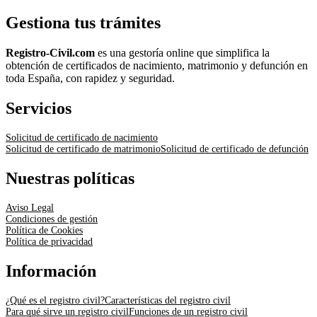
Gestiona tus trámites
Registro-Civil.com
es una gestoría online que simplifica la
obtención de certificados de nacimiento, matrimonio y defunción en
toda España, con rapidez y seguridad.
Servicios
Solicitud de certificado de nacimiento
Solicitud de certificado de matrimonio
Solicitud de certificado de defunción
Nuestras políticas
Aviso Legal
Condiciones de gestión
Política de Cookies
Política de privacidad
Información
¿Qué es el registro civil?
Características del registro civil
Para qué sirve un registro civil
Funciones de un registro civil