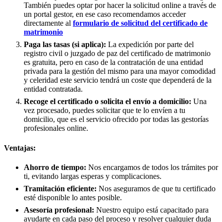
También puedes optar por hacer la solicitud online a través de
un portal gestor, en ese caso recomendamos acceder
directamente al
formulario de solicitud del certificado de
matrimonio
Paga las tasas (si aplica):
La expedición por parte del
registro civil o juzgado de paz del certificado de matrimonio
es gratuita, pero en caso de la contratación de una entidad
privada para la gestión del mismo para una mayor comodidad
y celeridad este servicio tendrá un coste que dependerá de la
entidad contratada.
Recoge el certificado o solicita el envío a domicilio:
Una
vez procesado, puedes solicitar que te lo envíen a tu
domicilio, que es el servicio ofrecido por todas las gestorías
profesionales online.
Ventajas:
Ahorro de tiempo:
Nos encargamos de todos los trámites por
ti, evitando largas esperas y complicaciones.
Tramitación eficiente:
Nos aseguramos de que tu certificado
esté disponible lo antes posible.
Asesoría profesional:
Nuestro equipo está capacitado para
ayudarte en cada paso del proceso y resolver cualquier duda