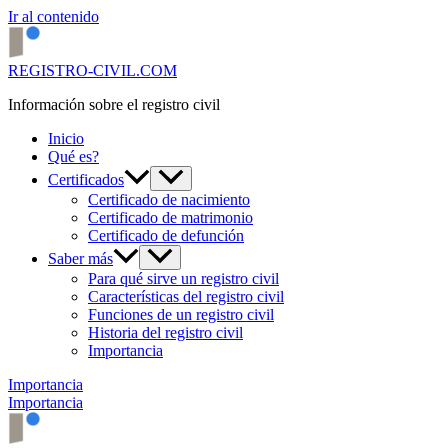
Ir al contenido
REGISTRO-CIVIL.COM
Información sobre el registro civil
Inicio
Qué es?
Certificados
Certificado de nacimiento
Certificado de matrimonio
Certificado de defunción
Saber más
Para qué sirve un registro civil
Características del registro civil
Funciones de un registro civil
Historia del registro civil
Importancia
Importancia
Importancia