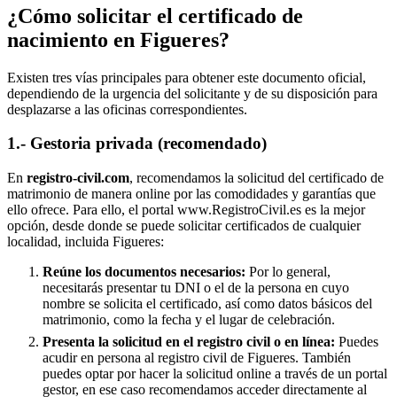
¿Cómo solicitar el certificado de
nacimiento en
Figueres
?
Existen tres vías principales para obtener este documento oficial,
dependiendo de la urgencia del solicitante y de su disposición para
desplazarse a las oficinas correspondientes.
1.- Gestoria privada (recomendado)
En
registro-civil.com
, recomendamos la solicitud del certificado de
matrimonio de manera online por las comodidades y garantías que
ello ofrece. Para ello, el portal www.RegistroCivil.es es la mejor
opción, desde donde se puede solicitar certificados de cualquier
localidad, incluida
Figueres
:
Reúne los documentos necesarios:
Por lo general,
necesitarás presentar tu DNI o el de la persona en cuyo
nombre se solicita el certificado, así como datos básicos del
matrimonio, como la fecha y el lugar de celebración.
Presenta la solicitud en el registro civil o en línea:
Puedes
acudir en persona al registro civil de
Figueres
. También
puedes optar por hacer la solicitud online a través de un portal
gestor, en ese caso recomendamos acceder directamente al