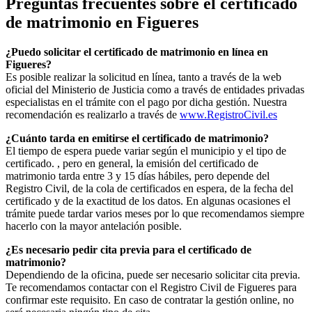
Preguntas frecuentes sobre el certificado
de matrimonio en
Figueres
¿Puedo solicitar el certificado de matrimonio en línea en
Figueres
?
Es posible realizar la solicitud en línea, tanto a través de la web
oficial del Ministerio de Justicia como a través de entidades privadas
especialistas en el trámite con el pago por dicha gestión. Nuestra
recomendación es realizarlo a través de
www.RegistroCivil.es
¿Cuánto tarda en emitirse el certificado de matrimonio?
El tiempo de espera puede variar según el municipio y el tipo de
certificado. , pero en general, la emisión del certificado de
matrimonio tarda entre 3 y 15 días hábiles, pero depende del
Registro Civil, de la cola de certificados en espera, de la fecha del
certificado y de la exactitud de los datos. En algunas ocasiones el
trámite puede tardar varios meses por lo que recomendamos siempre
hacerlo con la mayor antelación posible.
¿Es necesario pedir cita previa para el certificado de
matrimonio?
Dependiendo de la oficina, puede ser necesario solicitar cita previa.
Te recomendamos contactar con el Registro Civil de
Figueres
para
confirmar este requisito. En caso de contratar la gestión online, no