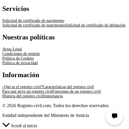
Servicios
Solicitud de certificado de nacimiento
Solicitud de certificado de matrimonio
Solicitud de certificado de defunción
Nuestras políticas
Aviso Legal
Condiciones de gestión
Política de Cookies
Política de privacidad
Información
¿Qué es el registro civil?
Características del registro civil
Para qué sirve un registro civil
Funciones de un registro civil
Historia del registro civil
Importancia
© 2026 Registro-civil.com. Todos los derechos reservados.
Entidad independiente del Ministerio de Justicia
Scroll al inicio