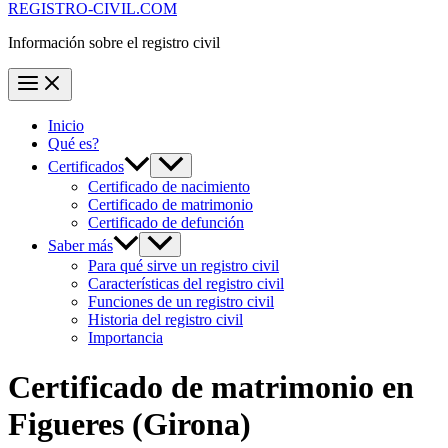
REGISTRO-CIVIL.COM
Información sobre el registro civil
Inicio
Qué es?
Certificados
Certificado de nacimiento
Certificado de matrimonio
Certificado de defunción
Saber más
Para qué sirve un registro civil
Características del registro civil
Funciones de un registro civil
Historia del registro civil
Importancia
Certificado de matrimonio en
Figueres
(Girona)