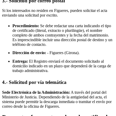
3.- Solicitud por correo postal
Si los interesados no residen en
Figueres
, pueden solicitar el acta
enviando una solicitud por escrito.
Procedimiento:
Se debe redactar una carta indicando el tipo
de certificado (literal, extracto o plurilingüe), el nombre
completo de ambos contrayentes y la fecha del matrimonio.
Es imprescindible incluir una dirección postal de destino y un
teléfono de contacto.
Dirección de envío:
-
Figueres
(Girona).
Entrega:
El Registro enviará el documento solicitado al
domicilio indicado en un plazo que dependerá de la carga de
trabajo administrativa.
4.- Solicitud por vía telemática
Sede Electrónica de la Administración:
A través del portal del
Ministerio de Justicia. Dependiendo de la antigüedad del acta, el
sistema puede permitir la descarga inmediata o tramitar el envío por
correo desde la oficina de
Figueres
.