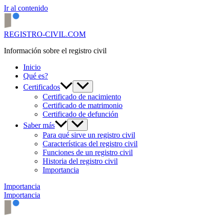
Ir al contenido
REGISTRO-CIVIL.COM
Información sobre el registro civil
Inicio
Qué es?
Certificados
Certificado de nacimiento
Certificado de matrimonio
Certificado de defunción
Saber más
Para qué sirve un registro civil
Características del registro civil
Funciones de un registro civil
Historia del registro civil
Importancia
Importancia
Importancia