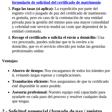
formulario de solicitud del certificado de matrimonio
Paga las tasas (si aplica):
La expedición por parte del
registro civil o juzgado de paz del certificado de matrimonio
es gratuita, pero en caso de la contratación de una entidad
privada para la gestión del mismo para una mayor comodidad
y celeridad este servicio tendrá un coste que dependerá de la
entidad contratada.
Recoge el certificado o solicita el envío a domicilio:
Una
vez procesado, puedes solicitar que te lo envíen a tu
domicilio, que es el servicio ofrecido por todas las gestorías
profesionales online.
Ventajas:
Ahorro de tiempo:
Nos encargamos de todos los trámites por
ti, evitando largas esperas y complicaciones.
Tramitación eficiente:
Nos aseguramos de que tu certificado
esté disponible lo antes posible.
Asesoría profesional:
Nuestro equipo está capacitado para
ayudarte en cada paso del proceso y resolver cualquier duda
que tengas.
2.- Solicitud presencial (Juzgado de paz / registro