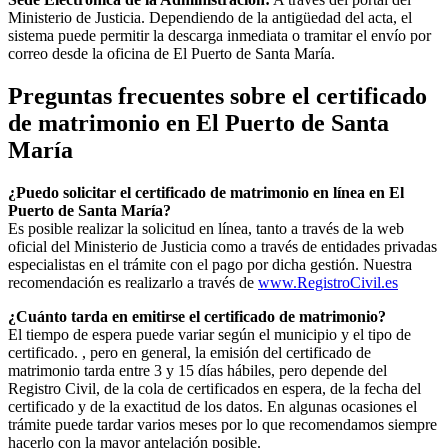
Ministerio de Justicia. Dependiendo de la antigüedad del acta, el
sistema puede permitir la descarga inmediata o tramitar el envío por
correo desde la oficina de
El Puerto de Santa María
.
Preguntas frecuentes sobre el certificado
de matrimonio en
El Puerto de Santa
María
¿Puedo solicitar el certificado de matrimonio en línea en
El
Puerto de Santa María
?
Es posible realizar la solicitud en línea, tanto a través de la web
oficial del Ministerio de Justicia como a través de entidades privadas
especialistas en el trámite con el pago por dicha gestión. Nuestra
recomendación es realizarlo a través de
www.RegistroCivil.es
¿Cuánto tarda en emitirse el certificado de matrimonio?
El tiempo de espera puede variar según el municipio y el tipo de
certificado. , pero en general, la emisión del certificado de
matrimonio tarda entre 3 y 15 días hábiles, pero depende del
Registro Civil, de la cola de certificados en espera, de la fecha del
certificado y de la exactitud de los datos. En algunas ocasiones el
trámite puede tardar varios meses por lo que recomendamos siempre
hacerlo con la mayor antelación posible.