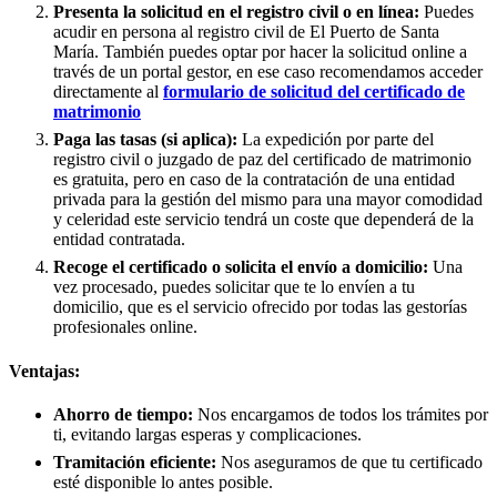
Presenta la solicitud en el registro civil o en línea:
Puedes
acudir en persona al registro civil de
El Puerto de Santa
María
. También puedes optar por hacer la solicitud online a
través de un portal gestor, en ese caso recomendamos acceder
directamente al
formulario de solicitud del certificado de
matrimonio
Paga las tasas (si aplica):
La expedición por parte del
registro civil o juzgado de paz del certificado de matrimonio
es gratuita, pero en caso de la contratación de una entidad
privada para la gestión del mismo para una mayor comodidad
y celeridad este servicio tendrá un coste que dependerá de la
entidad contratada.
Recoge el certificado o solicita el envío a domicilio:
Una
vez procesado, puedes solicitar que te lo envíen a tu
domicilio, que es el servicio ofrecido por todas las gestorías
profesionales online.
Ventajas:
Ahorro de tiempo:
Nos encargamos de todos los trámites por
ti, evitando largas esperas y complicaciones.
Tramitación eficiente:
Nos aseguramos de que tu certificado
esté disponible lo antes posible.