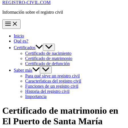
REGISTRO-CIVIL.COM
Información sobre el registro civil
Inicio
Qué es?
Certificados
Certificado de nacimiento
Certificado de matrimonio
Certificado de defunción
Saber más
Para qué sirve un registro civil
Características del registro civil
Funciones de un registro civil
Historia del registro civil
Importancia
Certificado de matrimonio en
El Puerto de Santa María