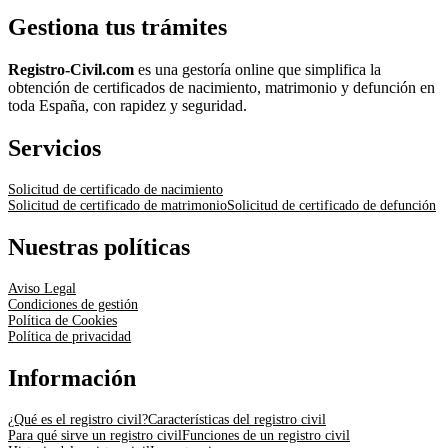
Gestiona tus trámites
Registro-Civil.com
es una gestoría online que simplifica la
obtención de certificados de nacimiento, matrimonio y defunción en
toda España, con rapidez y seguridad.
Servicios
Solicitud de certificado de nacimiento
Solicitud de certificado de matrimonio
Solicitud de certificado de defunción
Nuestras políticas
Aviso Legal
Condiciones de gestión
Política de Cookies
Política de privacidad
Información
¿Qué es el registro civil?
Características del registro civil
Para qué sirve un registro civil
Funciones de un registro civil