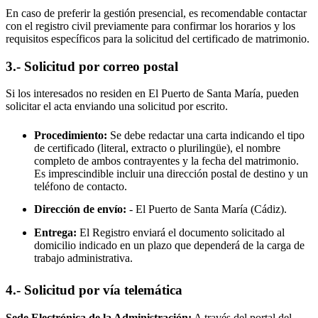
En caso de preferir la gestión presencial, es recomendable contactar
con el registro civil previamente para confirmar los horarios y los
requisitos específicos para la solicitud del certificado de matrimonio.
3.- Solicitud por correo postal
Si los interesados no residen en
El Puerto de Santa María
, pueden
solicitar el acta enviando una solicitud por escrito.
Procedimiento:
Se debe redactar una carta indicando el tipo
de certificado (literal, extracto o plurilingüe), el nombre
completo de ambos contrayentes y la fecha del matrimonio.
Es imprescindible incluir una dirección postal de destino y un
teléfono de contacto.
Dirección de envío:
-
El Puerto de Santa María
(Cádiz).
Entrega:
El Registro enviará el documento solicitado al
domicilio indicado en un plazo que dependerá de la carga de
trabajo administrativa.
4.- Solicitud por vía telemática
Sede Electrónica de la Administración:
A través del portal del