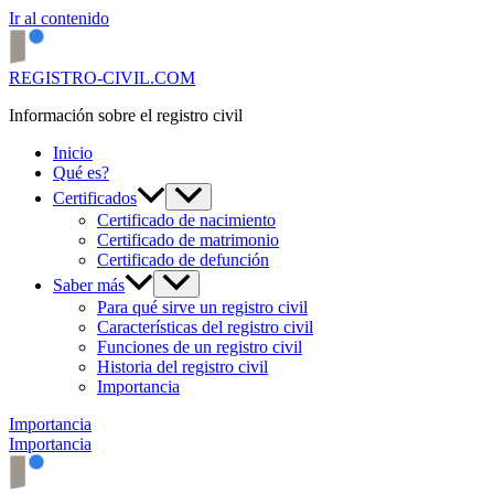
Ir al contenido
REGISTRO-CIVIL.COM
Información sobre el registro civil
Inicio
Qué es?
Certificados
Certificado de nacimiento
Certificado de matrimonio
Certificado de defunción
Saber más
Para qué sirve un registro civil
Características del registro civil
Funciones de un registro civil
Historia del registro civil
Importancia
Importancia
Importancia