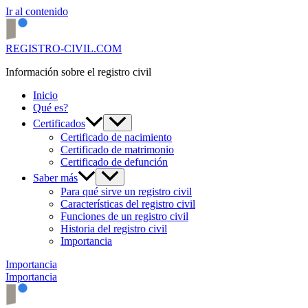
Ir al contenido
REGISTRO-CIVIL.COM
Información sobre el registro civil
Inicio
Qué es?
Certificados
Certificado de nacimiento
Certificado de matrimonio
Certificado de defunción
Saber más
Para qué sirve un registro civil
Características del registro civil
Funciones de un registro civil
Historia del registro civil
Importancia
Importancia
Importancia