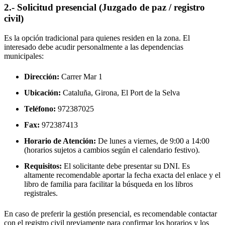
2.- Solicitud presencial (Juzgado de paz / registro
civil)
Es la opción tradicional para quienes residen en la zona. El
interesado debe acudir personalmente a las dependencias
municipales:
Dirección:
Carrer Mar 1
Ubicación:
Cataluña, Girona,
El Port de la Selva
Teléfono:
972387025
Fax:
972387413
Horario de Atención:
De lunes a viernes, de 9:00 a 14:00
(horarios sujetos a cambios según el calendario festivo).
Requisitos:
El solicitante debe presentar su DNI. Es
altamente recomendable aportar la fecha exacta del enlace y el
libro de familia para facilitar la búsqueda en los libros
registrales.
En caso de preferir la gestión presencial, es recomendable contactar
con el registro civil previamente para confirmar los horarios y los