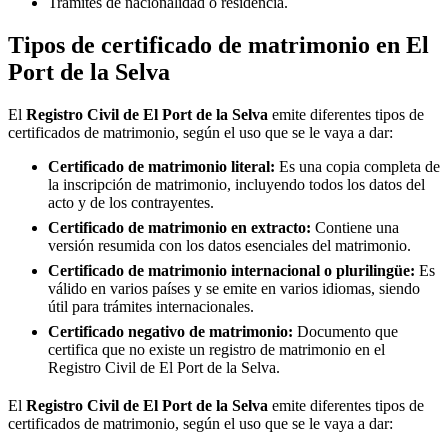
Trámites de nacionalidad o residencia.
Tipos de certificado de matrimonio en
El
Port de la Selva
El
Registro Civil de
El Port de la Selva
emite diferentes tipos de
certificados de matrimonio, según el uso que se le vaya a dar:
Certificado de matrimonio literal:
Es una copia completa de
la inscripción de matrimonio, incluyendo todos los datos del
acto y de los contrayentes.
Certificado de matrimonio en extracto:
Contiene una
versión resumida con los datos esenciales del matrimonio.
Certificado de matrimonio internacional o plurilingüe:
Es
válido en varios países y se emite en varios idiomas, siendo
útil para trámites internacionales.
Certificado negativo de matrimonio:
Documento que
certifica que no existe un registro de matrimonio en el
Registro Civil de
El Port de la Selva
.
El
Registro Civil de
El Port de la Selva
emite diferentes tipos de
certificados de matrimonio, según el uso que se le vaya a dar: