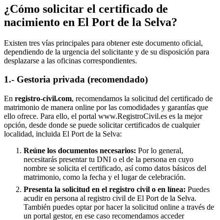
¿Cómo solicitar el certificado de
nacimiento en
El Port de la Selva
?
Existen tres vías principales para obtener este documento oficial,
dependiendo de la urgencia del solicitante y de su disposición para
desplazarse a las oficinas correspondientes.
1.- Gestoria privada (recomendado)
En
registro-civil.com
, recomendamos la solicitud del certificado de
matrimonio de manera online por las comodidades y garantías que
ello ofrece. Para ello, el portal www.RegistroCivil.es es la mejor
opción, desde donde se puede solicitar certificados de cualquier
localidad, incluida
El Port de la Selva
:
Reúne los documentos necesarios:
Por lo general,
necesitarás presentar tu DNI o el de la persona en cuyo
nombre se solicita el certificado, así como datos básicos del
matrimonio, como la fecha y el lugar de celebración.
Presenta la solicitud en el registro civil o en línea:
Puedes
acudir en persona al registro civil de
El Port de la Selva
.
También puedes optar por hacer la solicitud online a través de
un portal gestor, en ese caso recomendamos acceder