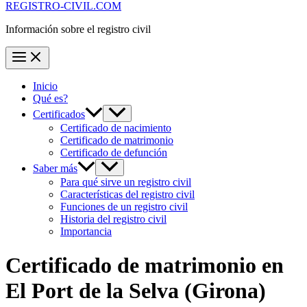
REGISTRO-CIVIL.COM
Información sobre el registro civil
Inicio
Qué es?
Certificados
Certificado de nacimiento
Certificado de matrimonio
Certificado de defunción
Saber más
Para qué sirve un registro civil
Características del registro civil
Funciones de un registro civil
Historia del registro civil
Importancia
Certificado de matrimonio en
El Port de la Selva
(Girona)