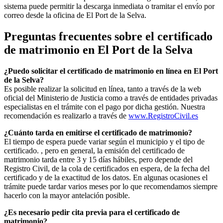
sistema puede permitir la descarga inmediata o tramitar el envío por
correo desde la oficina de
El Port de la Selva
.
Preguntas frecuentes sobre el certificado
de matrimonio en
El Port de la Selva
¿Puedo solicitar el certificado de matrimonio en línea en
El Port
de la Selva
?
Es posible realizar la solicitud en línea, tanto a través de la web
oficial del Ministerio de Justicia como a través de entidades privadas
especialistas en el trámite con el pago por dicha gestión. Nuestra
recomendación es realizarlo a través de
www.RegistroCivil.es
¿Cuánto tarda en emitirse el certificado de matrimonio?
El tiempo de espera puede variar según el municipio y el tipo de
certificado. , pero en general, la emisión del certificado de
matrimonio tarda entre 3 y 15 días hábiles, pero depende del
Registro Civil, de la cola de certificados en espera, de la fecha del
certificado y de la exactitud de los datos. En algunas ocasiones el
trámite puede tardar varios meses por lo que recomendamos siempre
hacerlo con la mayor antelación posible.
¿Es necesario pedir cita previa para el certificado de
matrimonio?