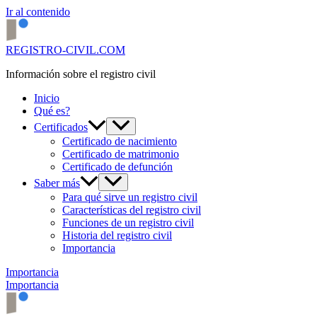
Ir al contenido
REGISTRO-CIVIL.COM
Información sobre el registro civil
Inicio
Qué es?
Certificados
Certificado de nacimiento
Certificado de matrimonio
Certificado de defunción
Saber más
Para qué sirve un registro civil
Características del registro civil
Funciones de un registro civil
Historia del registro civil
Importancia
Importancia
Importancia