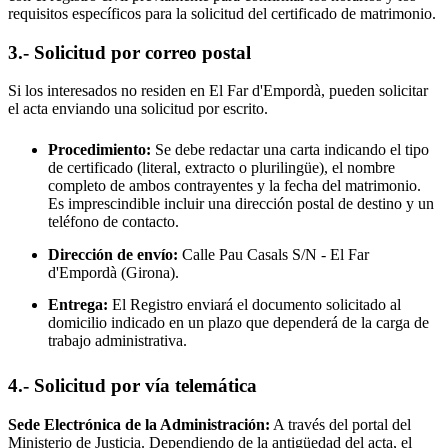
requisitos específicos para la solicitud del certificado de matrimonio.
3.- Solicitud por correo postal
Si los interesados no residen en
El Far d'Empordà
, pueden solicitar
el acta enviando una solicitud por escrito.
Procedimiento:
Se debe redactar una carta indicando el tipo
de certificado (literal, extracto o plurilingüe), el nombre
completo de ambos contrayentes y la fecha del matrimonio.
Es imprescindible incluir una dirección postal de destino y un
teléfono de contacto.
Dirección de envío:
Calle Pau Casals S/N -
El Far
d'Empordà
(Girona).
Entrega:
El Registro enviará el documento solicitado al
domicilio indicado en un plazo que dependerá de la carga de
trabajo administrativa.
4.- Solicitud por vía telemática
Sede Electrónica de la Administración:
A través del portal del
Ministerio de Justicia. Dependiendo de la antigüedad del acta, el