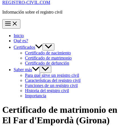
REGISTRO-CIVIL.COM
Información sobre el registro civil
Inicio
Qué es?
Certificados
Certificado de nacimiento
Certificado de matrimonio
Certificado de defunción
Saber más
Para qué sirve un registro civil
Características del registro civil
Funciones de un registro civil
Historia del registro civil
Importancia
Certificado de matrimonio en
El Far d'Empordà
(Girona)