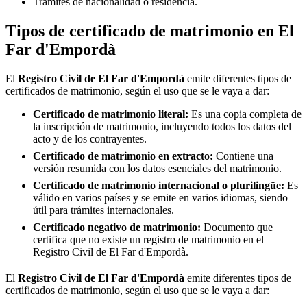
Trámites de nacionalidad o residencia.
Tipos de certificado de matrimonio en
El
Far d'Empordà
El
Registro Civil de
El Far d'Empordà
emite diferentes tipos de
certificados de matrimonio, según el uso que se le vaya a dar:
Certificado de matrimonio literal:
Es una copia completa de
la inscripción de matrimonio, incluyendo todos los datos del
acto y de los contrayentes.
Certificado de matrimonio en extracto:
Contiene una
versión resumida con los datos esenciales del matrimonio.
Certificado de matrimonio internacional o plurilingüe:
Es
válido en varios países y se emite en varios idiomas, siendo
útil para trámites internacionales.
Certificado negativo de matrimonio:
Documento que
certifica que no existe un registro de matrimonio en el
Registro Civil de
El Far d'Empordà
.
El
Registro Civil de
El Far d'Empordà
emite diferentes tipos de
certificados de matrimonio, según el uso que se le vaya a dar: