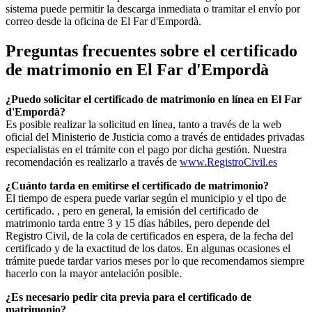
sistema puede permitir la descarga inmediata o tramitar el envío por
correo desde la oficina de
El Far d'Empordà
.
Preguntas frecuentes sobre el certificado
de matrimonio en
El Far d'Empordà
¿Puedo solicitar el certificado de matrimonio en línea en
El Far
d'Empordà
?
Es posible realizar la solicitud en línea, tanto a través de la web
oficial del Ministerio de Justicia como a través de entidades privadas
especialistas en el trámite con el pago por dicha gestión. Nuestra
recomendación es realizarlo a través de
www.RegistroCivil.es
¿Cuánto tarda en emitirse el certificado de matrimonio?
El tiempo de espera puede variar según el municipio y el tipo de
certificado. , pero en general, la emisión del certificado de
matrimonio tarda entre 3 y 15 días hábiles, pero depende del
Registro Civil, de la cola de certificados en espera, de la fecha del
certificado y de la exactitud de los datos. En algunas ocasiones el
trámite puede tardar varios meses por lo que recomendamos siempre
hacerlo con la mayor antelación posible.
¿Es necesario pedir cita previa para el certificado de
matrimonio?