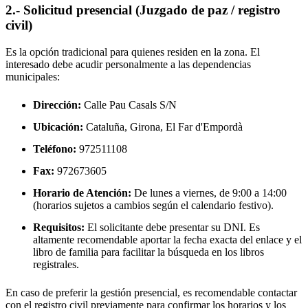
2.- Solicitud presencial (Juzgado de paz / registro
civil)
Es la opción tradicional para quienes residen en la zona. El
interesado debe acudir personalmente a las dependencias
municipales:
Dirección:
Calle Pau Casals S/N
Ubicación:
Cataluña, Girona,
El Far d'Empordà
Teléfono:
972511108
Fax:
972673605
Horario de Atención:
De lunes a viernes, de 9:00 a 14:00
(horarios sujetos a cambios según el calendario festivo).
Requisitos:
El solicitante debe presentar su DNI. Es
altamente recomendable aportar la fecha exacta del enlace y el
libro de familia para facilitar la búsqueda en los libros
registrales.
En caso de preferir la gestión presencial, es recomendable contactar
con el registro civil previamente para confirmar los horarios y los