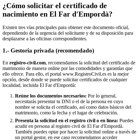
¿Cómo solicitar el certificado de
nacimiento en
El Far d'Empordà
?
Existen tres vías principales para obtener este documento oficial,
dependiendo de la urgencia del solicitante y de su disposición para
desplazarse a las oficinas correspondientes.
1.- Gestoria privada (recomendado)
En
registro-civil.com
, recomendamos la solicitud del certificado de
matrimonio de manera online por las comodidades y garantías que
ello ofrece. Para ello, el portal www.RegistroCivil.es es la mejor
opción, desde donde se puede solicitar certificados de cualquier
localidad, incluida
El Far d'Empordà
:
Reúne los documentos necesarios:
Por lo general,
necesitarás presentar tu DNI o el de la persona en cuyo
nombre se solicita el certificado, así como datos básicos del
matrimonio, como la fecha y el lugar de celebración.
Presenta la solicitud en el registro civil o en línea:
Puedes
acudir en persona al registro civil de
El Far d'Empordà
.
También puedes optar por hacer la solicitud online a través de
un portal gestor, en ese caso recomendamos acceder