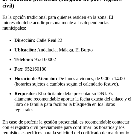
civil)
Es la opción tradicional para quienes residen en la zona. El
interesado debe acudir personalmente a las dependencias
municipales:
Dirección:
Calle Real 22
Ubicación:
Andalucía, Málaga,
El Burgo
Teléfono:
952160002
Fax:
952160180
Horario de Atención:
De lunes a viernes, de 9:00 a 14:00
(horarios sujetos a cambios según el calendario festivo).
Requisitos:
El solicitante debe presentar su DNI. Es
altamente recomendable aportar la fecha exacta del enlace y el
libro de familia para facilitar la búsqueda en los libros
registrales.
En caso de preferir la gestión presencial, es recomendable contactar
con el registro civil previamente para confirmar los horarios y los
requisitos específicos para la solicitud del certificado de matrimonio.