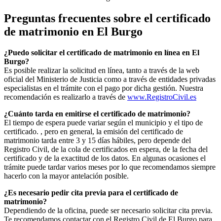
Preguntas frecuentes sobre el certificado
de matrimonio en
El Burgo
¿Puedo solicitar el certificado de matrimonio en línea en
El
Burgo
?
Es posible realizar la solicitud en línea, tanto a través de la web
oficial del Ministerio de Justicia como a través de entidades privadas
especialistas en el trámite con el pago por dicha gestión. Nuestra
recomendación es realizarlo a través de
www.RegistroCivil.es
¿Cuánto tarda en emitirse el certificado de matrimonio?
El tiempo de espera puede variar según el municipio y el tipo de
certificado. , pero en general, la emisión del certificado de
matrimonio tarda entre 3 y 15 días hábiles, pero depende del
Registro Civil, de la cola de certificados en espera, de la fecha del
certificado y de la exactitud de los datos. En algunas ocasiones el
trámite puede tardar varios meses por lo que recomendamos siempre
hacerlo con la mayor antelación posible.
¿Es necesario pedir cita previa para el certificado de
matrimonio?
Dependiendo de la oficina, puede ser necesario solicitar cita previa.
Te recomendamos contactar con el Registro Civil de
El Burgo
para