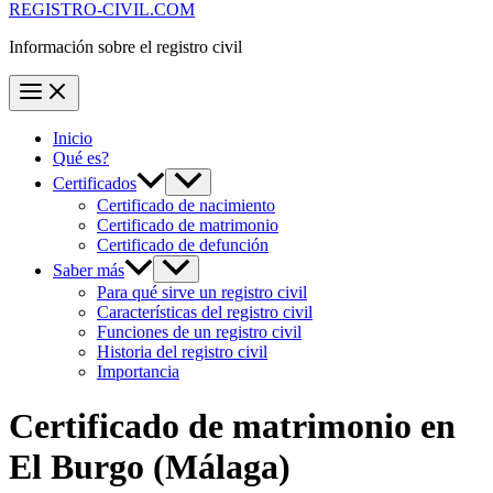
REGISTRO-CIVIL.COM
Información sobre el registro civil
Inicio
Qué es?
Certificados
Certificado de nacimiento
Certificado de matrimonio
Certificado de defunción
Saber más
Para qué sirve un registro civil
Características del registro civil
Funciones de un registro civil
Historia del registro civil
Importancia
Certificado de matrimonio en
El Burgo
(Málaga)