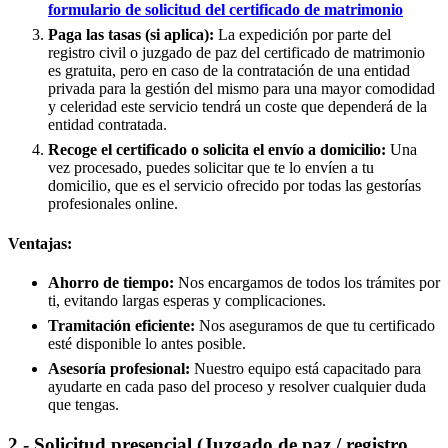
formulario de solicitud del certificado de matrimonio
Paga las tasas (si aplica):
La expedición por parte del
registro civil o juzgado de paz del certificado de matrimonio
es gratuita, pero en caso de la contratación de una entidad
privada para la gestión del mismo para una mayor comodidad
y celeridad este servicio tendrá un coste que dependerá de la
entidad contratada.
Recoge el certificado o solicita el envío a domicilio:
Una
vez procesado, puedes solicitar que te lo envíen a tu
domicilio, que es el servicio ofrecido por todas las gestorías
profesionales online.
Ventajas:
Ahorro de tiempo:
Nos encargamos de todos los trámites por
ti, evitando largas esperas y complicaciones.
Tramitación eficiente:
Nos aseguramos de que tu certificado
esté disponible lo antes posible.
Asesoría profesional:
Nuestro equipo está capacitado para
ayudarte en cada paso del proceso y resolver cualquier duda
que tengas.
2.- Solicitud presencial (Juzgado de paz / registro