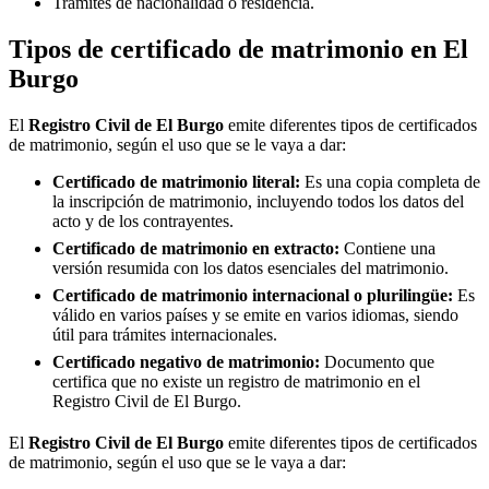
Trámites de nacionalidad o residencia.
Tipos de certificado de matrimonio en
El
Burgo
El
Registro Civil de
El Burgo
emite diferentes tipos de certificados
de matrimonio, según el uso que se le vaya a dar:
Certificado de matrimonio literal:
Es una copia completa de
la inscripción de matrimonio, incluyendo todos los datos del
acto y de los contrayentes.
Certificado de matrimonio en extracto:
Contiene una
versión resumida con los datos esenciales del matrimonio.
Certificado de matrimonio internacional o plurilingüe:
Es
válido en varios países y se emite en varios idiomas, siendo
útil para trámites internacionales.
Certificado negativo de matrimonio:
Documento que
certifica que no existe un registro de matrimonio en el
Registro Civil de
El Burgo
.
El
Registro Civil de
El Burgo
emite diferentes tipos de certificados
de matrimonio, según el uso que se le vaya a dar: