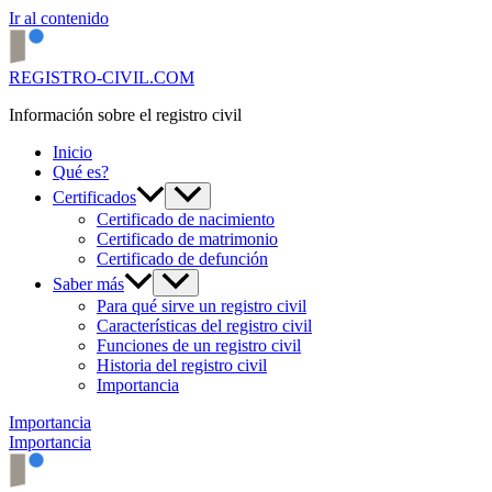
Ir al contenido
REGISTRO-CIVIL.COM
Información sobre el registro civil
Inicio
Qué es?
Certificados
Certificado de nacimiento
Certificado de matrimonio
Certificado de defunción
Saber más
Para qué sirve un registro civil
Características del registro civil
Funciones de un registro civil
Historia del registro civil
Importancia
Importancia
Importancia