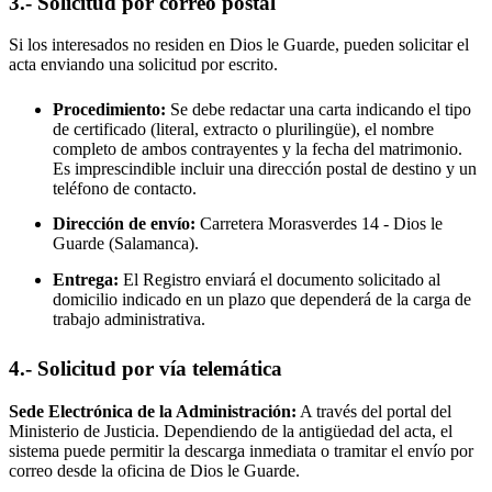
3.- Solicitud por correo postal
Si los interesados no residen en
Dios le Guarde
, pueden solicitar el
acta enviando una solicitud por escrito.
Procedimiento:
Se debe redactar una carta indicando el tipo
de certificado (literal, extracto o plurilingüe), el nombre
completo de ambos contrayentes y la fecha del matrimonio.
Es imprescindible incluir una dirección postal de destino y un
teléfono de contacto.
Dirección de envío:
Carretera Morasverdes 14 -
Dios le
Guarde
(Salamanca).
Entrega:
El Registro enviará el documento solicitado al
domicilio indicado en un plazo que dependerá de la carga de
trabajo administrativa.
4.- Solicitud por vía telemática
Sede Electrónica de la Administración:
A través del portal del
Ministerio de Justicia. Dependiendo de la antigüedad del acta, el
sistema puede permitir la descarga inmediata o tramitar el envío por
correo desde la oficina de
Dios le Guarde
.