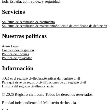
toda España, con rapidez y seguridad.
Servicios
Solicitud de certificado de nacimiento
Solicitud de certificado de matrimonio
Solicitud de certificado de defunción
Nuestras políticas
Aviso Legal
Condiciones de gestión
Política de Cookies
Política de privacidad
Información
¿Qué es el registro civil?
Características del registro civil
Para qué sirve un registro civil
Funciones de un registro civil
Historia del registro civil
Importancia
© 2026 Registro-civil.com. Todos los derechos reservados.
Entidad independiente del Ministerio de Justicia