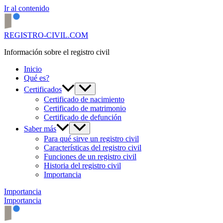
Ir al contenido
REGISTRO-CIVIL.COM
Información sobre el registro civil
Inicio
Qué es?
Certificados
Certificado de nacimiento
Certificado de matrimonio
Certificado de defunción
Saber más
Para qué sirve un registro civil
Características del registro civil
Funciones de un registro civil
Historia del registro civil
Importancia
Importancia
Importancia