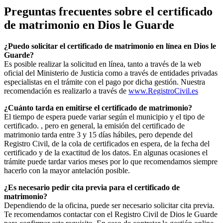
Preguntas frecuentes sobre el certificado
de matrimonio en
Dios le Guarde
¿Puedo solicitar el certificado de matrimonio en línea en
Dios le
Guarde
?
Es posible realizar la solicitud en línea, tanto a través de la web
oficial del Ministerio de Justicia como a través de entidades privadas
especialistas en el trámite con el pago por dicha gestión. Nuestra
recomendación es realizarlo a través de
www.RegistroCivil.es
¿Cuánto tarda en emitirse el certificado de matrimonio?
El tiempo de espera puede variar según el municipio y el tipo de
certificado. , pero en general, la emisión del certificado de
matrimonio tarda entre 3 y 15 días hábiles, pero depende del
Registro Civil, de la cola de certificados en espera, de la fecha del
certificado y de la exactitud de los datos. En algunas ocasiones el
trámite puede tardar varios meses por lo que recomendamos siempre
hacerlo con la mayor antelación posible.
¿Es necesario pedir cita previa para el certificado de
matrimonio?
Dependiendo de la oficina, puede ser necesario solicitar cita previa.
Te recomendamos contactar con el Registro Civil de
Dios le Guarde