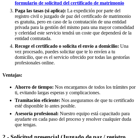
formulario de solicitud del certificado de matrimonio
Paga las tasas (si aplica):
La expedición por parte del
registro civil o juzgado de paz del certificado de matrimonio
es gratuita, pero en caso de la contratación de una entidad
privada para la gestión del mismo para una mayor comodidad
y celeridad este servicio tendrá un coste que dependerá de la
entidad contratada.
Recoge el certificado o solicita el envío a domicilio:
Una
vez procesado, puedes solicitar que te lo envíen a tu
domicilio, que es el servicio ofrecido por todas las gestorías
profesionales online.
Ventajas:
Ahorro de tiempo:
Nos encargamos de todos los trámites por
ti, evitando largas esperas y complicaciones.
Tramitación eficiente:
Nos aseguramos de que tu certificado
esté disponible lo antes posible.
Asesoría profesional:
Nuestro equipo está capacitado para
ayudarte en cada paso del proceso y resolver cualquier duda
que tengas.
2.- Solicitud presencial (Juzgado de paz / registro