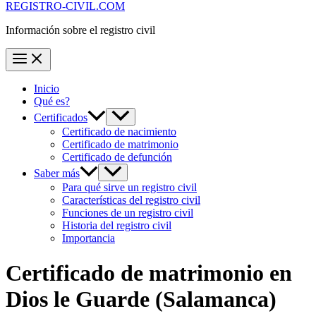
REGISTRO-CIVIL.COM
Información sobre el registro civil
Inicio
Qué es?
Certificados
Certificado de nacimiento
Certificado de matrimonio
Certificado de defunción
Saber más
Para qué sirve un registro civil
Características del registro civil
Funciones de un registro civil
Historia del registro civil
Importancia
Certificado de matrimonio en
Dios le Guarde
(Salamanca)