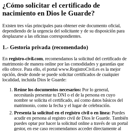
¿Cómo solicitar el certificado de
nacimiento en
Dios le Guarde
?
Existen tres vías principales para obtener este documento oficial,
dependiendo de la urgencia del solicitante y de su disposición para
desplazarse a las oficinas correspondientes.
1.- Gestoria privada (recomendado)
En
registro-civil.com
, recomendamos la solicitud del certificado de
matrimonio de manera online por las comodidades y garantías que
ello ofrece. Para ello, el portal www.RegistroCivil.es es la mejor
opción, desde donde se puede solicitar certificados de cualquier
localidad, incluida
Dios le Guarde
:
Reúne los documentos necesarios:
Por lo general,
necesitarás presentar tu DNI o el de la persona en cuyo
nombre se solicita el certificado, así como datos básicos del
matrimonio, como la fecha y el lugar de celebración.
Presenta la solicitud en el registro civil o en línea:
Puedes
acudir en persona al registro civil de
Dios le Guarde
. También
puedes optar por hacer la solicitud online a través de un portal
gestor, en ese caso recomendamos acceder directamente al