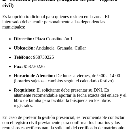
civil)
Es la opción tradicional para quienes residen en la zona. El
interesado debe acudir personalmente a las dependencias
municipales:
Dirección:
Plaza Constitución 1
Ubicación:
Andalucía, Granada,
Cúllar
Teléfono:
958730225
Fax:
958730226
Horario de Atención:
De lunes a viernes, de 9:00 a 14:00
(horarios sujetos a cambios según el calendario festivo).
Requisitos:
El solicitante debe presentar su DNI. Es
altamente recomendable aportar la fecha exacta del enlace y el
libro de familia para facilitar la búsqueda en los libros
registrales.
En caso de preferir la gestión presencial, es recomendable contactar
con el registro civil previamente para confirmar los horarios y los
requisitos específicos para la solicitud del certificado de matrimonio.