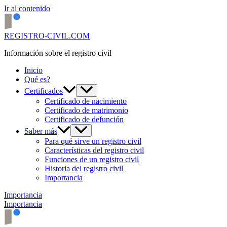
Ir al contenido
REGISTRO-CIVIL.COM
Información sobre el registro civil
Inicio
Qué es?
Certificados
Certificado de nacimiento
Certificado de matrimonio
Certificado de defunción
Saber más
Para qué sirve un registro civil
Características del registro civil
Funciones de un registro civil
Historia del registro civil
Importancia
Importancia
Importancia