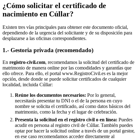
¿Cómo solicitar el certificado de
nacimiento en
Cúllar
?
Existen tres vías principales para obtener este documento oficial,
dependiendo de la urgencia del solicitante y de su disposición para
desplazarse a las oficinas correspondientes.
1.- Gestoria privada (recomendado)
En
registro-civil.com
, recomendamos la solicitud del certificado de
matrimonio de manera online por las comodidades y garantías que
ello ofrece. Para ello, el portal www.RegistroCivil.es es la mejor
opción, desde donde se puede solicitar certificados de cualquier
localidad, incluida
Cúllar
:
Reúne los documentos necesarios:
Por lo general,
necesitarás presentar tu DNI o el de la persona en cuyo
nombre se solicita el certificado, así como datos básicos del
matrimonio, como la fecha y el lugar de celebración.
Presenta la solicitud en el registro civil o en línea:
Puedes
acudir en persona al registro civil de
Cúllar
. También puedes
optar por hacer la solicitud online a través de un portal gestor,
en ese caso recomendamos acceder directamente al