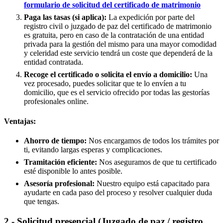
formulario de solicitud del certificado de matrimonio
Paga las tasas (si aplica):
La expedición por parte del
registro civil o juzgado de paz del certificado de matrimonio
es gratuita, pero en caso de la contratación de una entidad
privada para la gestión del mismo para una mayor comodidad
y celeridad este servicio tendrá un coste que dependerá de la
entidad contratada.
Recoge el certificado o solicita el envío a domicilio:
Una
vez procesado, puedes solicitar que te lo envíen a tu
domicilio, que es el servicio ofrecido por todas las gestorías
profesionales online.
Ventajas:
Ahorro de tiempo:
Nos encargamos de todos los trámites por
ti, evitando largas esperas y complicaciones.
Tramitación eficiente:
Nos aseguramos de que tu certificado
esté disponible lo antes posible.
Asesoría profesional:
Nuestro equipo está capacitado para
ayudarte en cada paso del proceso y resolver cualquier duda
que tengas.
2.- Solicitud presencial (Juzgado de paz / registro