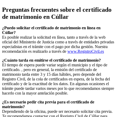
Preguntas frecuentes sobre el certificado
de matrimonio en
Cúllar
¿Puedo solicitar el certificado de matrimonio en línea en
Cúllar
?
Es posible realizar la solicitud en línea, tanto a través de la web
oficial del Ministerio de Justicia como a través de entidades privadas
especialistas en el trámite con el pago por dicha gestión. Nuestra
recomendación es realizarlo a través de
www.RegistroCivil.es
¿Cuánto tarda en emitirse el certificado de matrimonio?
El tiempo de espera puede variar según el municipio y el tipo de
certificado. , pero en general, la emisión del certificado de
matrimonio tarda entre 3 y 15 días hábiles, pero depende del
Registro Civil, de la cola de certificados en espera, de la fecha del
certificado y de la exactitud de los datos. En algunas ocasiones el
trámite puede tardar varios meses por lo que recomendamos siempre
hacerlo con la mayor antelación posible.
¿Es necesario pedir cita previa para el certificado de
matrimonio?
Dependiendo de la oficina, puede ser necesario solicitar cita previa.
Te recomendamos contactar con el Registro Civil de
Cúllar
para