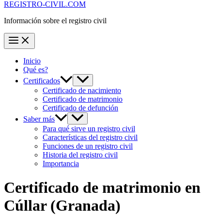
REGISTRO-CIVIL.COM
Información sobre el registro civil
Inicio
Qué es?
Certificados
Certificado de nacimiento
Certificado de matrimonio
Certificado de defunción
Saber más
Para qué sirve un registro civil
Características del registro civil
Funciones de un registro civil
Historia del registro civil
Importancia
Certificado de matrimonio en
Cúllar
(Granada)