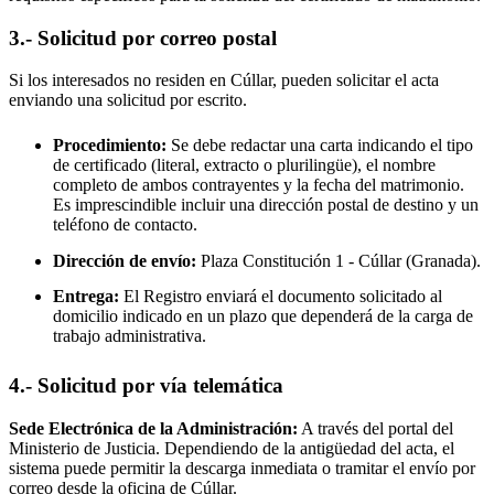
3.- Solicitud por correo postal
Si los interesados no residen en
Cúllar
, pueden solicitar el acta
enviando una solicitud por escrito.
Procedimiento:
Se debe redactar una carta indicando el tipo
de certificado (literal, extracto o plurilingüe), el nombre
completo de ambos contrayentes y la fecha del matrimonio.
Es imprescindible incluir una dirección postal de destino y un
teléfono de contacto.
Dirección de envío:
Plaza Constitución 1 -
Cúllar
(Granada).
Entrega:
El Registro enviará el documento solicitado al
domicilio indicado en un plazo que dependerá de la carga de
trabajo administrativa.
4.- Solicitud por vía telemática
Sede Electrónica de la Administración:
A través del portal del
Ministerio de Justicia. Dependiendo de la antigüedad del acta, el
sistema puede permitir la descarga inmediata o tramitar el envío por
correo desde la oficina de
Cúllar
.