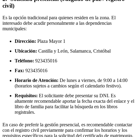
civil)
Es la opción tradicional para quienes residen en la zona. El
interesado debe acudir personalmente a las dependencias
municipales:
Dirección:
Plaza Mayor 1
Ubicación:
Castilla y León, Salamanca,
Cristóbal
Teléfono:
923435016
Fax:
923435016
Horario de Atención:
De lunes a viernes, de 9:00 a 14:00
(horarios sujetos a cambios según el calendario festivo).
Requisitos:
El solicitante debe presentar su DNI. Es
altamente recomendable aportar la fecha exacta del enlace y el
libro de familia para facilitar la búsqueda en los libros
registrales.
En caso de preferir la gestión presencial, es recomendable contactar
con el registro civil previamente para confirmar los horarios y los
requisitos específicos para la solicitud del certificado de matrimonio.