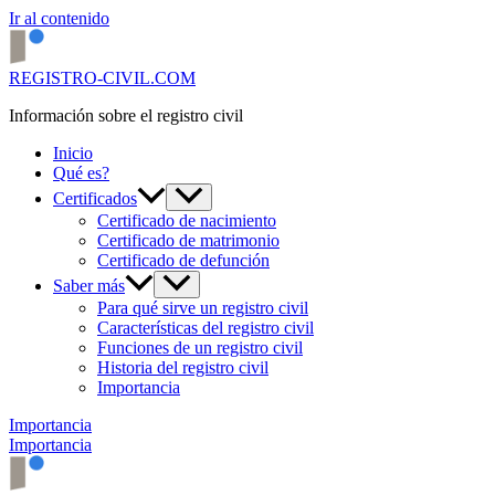
Ir al contenido
REGISTRO-CIVIL.COM
Información sobre el registro civil
Inicio
Qué es?
Certificados
Certificado de nacimiento
Certificado de matrimonio
Certificado de defunción
Saber más
Para qué sirve un registro civil
Características del registro civil
Funciones de un registro civil
Historia del registro civil
Importancia
Importancia
Importancia