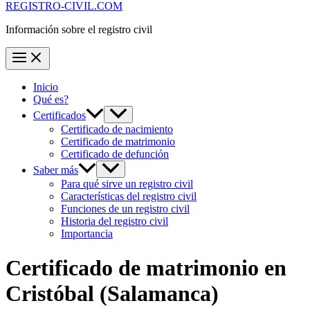
REGISTRO-CIVIL.COM
Información sobre el registro civil
Inicio
Qué es?
Certificados
Certificado de nacimiento
Certificado de matrimonio
Certificado de defunción
Saber más
Para qué sirve un registro civil
Características del registro civil
Funciones de un registro civil
Historia del registro civil
Importancia
Certificado de matrimonio en
Cristóbal
(Salamanca)