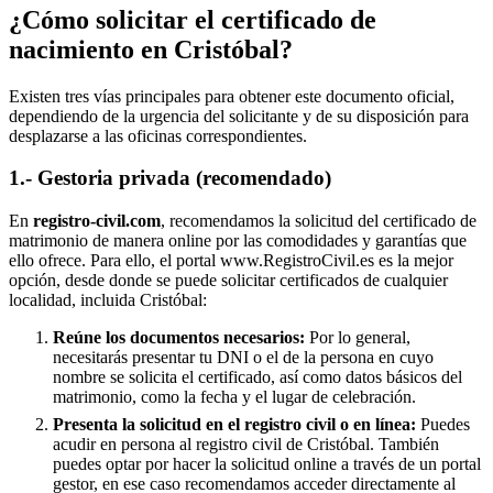
¿Cómo solicitar el certificado de
nacimiento en
Cristóbal
?
Existen tres vías principales para obtener este documento oficial,
dependiendo de la urgencia del solicitante y de su disposición para
desplazarse a las oficinas correspondientes.
1.- Gestoria privada (recomendado)
En
registro-civil.com
, recomendamos la solicitud del certificado de
matrimonio de manera online por las comodidades y garantías que
ello ofrece. Para ello, el portal www.RegistroCivil.es es la mejor
opción, desde donde se puede solicitar certificados de cualquier
localidad, incluida
Cristóbal
:
Reúne los documentos necesarios:
Por lo general,
necesitarás presentar tu DNI o el de la persona en cuyo
nombre se solicita el certificado, así como datos básicos del
matrimonio, como la fecha y el lugar de celebración.
Presenta la solicitud en el registro civil o en línea:
Puedes
acudir en persona al registro civil de
Cristóbal
. También
puedes optar por hacer la solicitud online a través de un portal
gestor, en ese caso recomendamos acceder directamente al