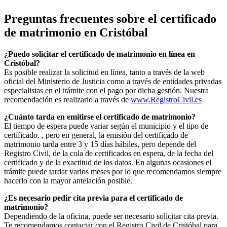
Preguntas frecuentes sobre el certificado
de matrimonio en
Cristóbal
¿Puedo solicitar el certificado de matrimonio en línea en
Cristóbal
?
Es posible realizar la solicitud en línea, tanto a través de la web
oficial del Ministerio de Justicia como a través de entidades privadas
especialistas en el trámite con el pago por dicha gestión. Nuestra
recomendación es realizarlo a través de
www.RegistroCivil.es
¿Cuánto tarda en emitirse el certificado de matrimonio?
El tiempo de espera puede variar según el municipio y el tipo de
certificado. , pero en general, la emisión del certificado de
matrimonio tarda entre 3 y 15 días hábiles, pero depende del
Registro Civil, de la cola de certificados en espera, de la fecha del
certificado y de la exactitud de los datos. En algunas ocasiones el
trámite puede tardar varios meses por lo que recomendamos siempre
hacerlo con la mayor antelación posible.
¿Es necesario pedir cita previa para el certificado de
matrimonio?
Dependiendo de la oficina, puede ser necesario solicitar cita previa.
Te recomendamos contactar con el Registro Civil de
Cristóbal
para