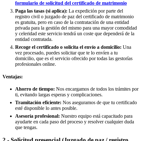
formulario de solicitud del certificado de matrimonio
Paga las tasas (si aplica):
La expedición por parte del
registro civil o juzgado de paz del certificado de matrimonio
es gratuita, pero en caso de la contratación de una entidad
privada para la gestión del mismo para una mayor comodidad
y celeridad este servicio tendrá un coste que dependerá de la
entidad contratada.
Recoge el certificado o solicita el envío a domicilio:
Una
vez procesado, puedes solicitar que te lo envíen a tu
domicilio, que es el servicio ofrecido por todas las gestorías
profesionales online.
Ventajas:
Ahorro de tiempo:
Nos encargamos de todos los trámites por
ti, evitando largas esperas y complicaciones.
Tramitación eficiente:
Nos aseguramos de que tu certificado
esté disponible lo antes posible.
Asesoría profesional:
Nuestro equipo está capacitado para
ayudarte en cada paso del proceso y resolver cualquier duda
que tengas.
2.- Solicitud presencial (Juzgado de paz / registro