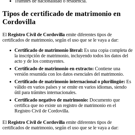
Trámites de nacionalidad o residencia.
Tipos de certificado de matrimonio en
Cordovilla
El
Registro Civil de
Cordovilla
emite diferentes tipos de
certificados de matrimonio, según el uso que se le vaya a dar:
Certificado de matrimonio literal:
Es una copia completa de
la inscripción de matrimonio, incluyendo todos los datos del
acto y de los contrayentes.
Certificado de matrimonio en extracto:
Contiene una
versión resumida con los datos esenciales del matrimonio.
Certificado de matrimonio internacional o plurilingüe:
Es
válido en varios países y se emite en varios idiomas, siendo
útil para trámites internacionales.
Certificado negativo de matrimonio:
Documento que
certifica que no existe un registro de matrimonio en el
Registro Civil de
Cordovilla
.
El
Registro Civil de
Cordovilla
emite diferentes tipos de
certificados de matrimonio, según el uso que se le vaya a dar: