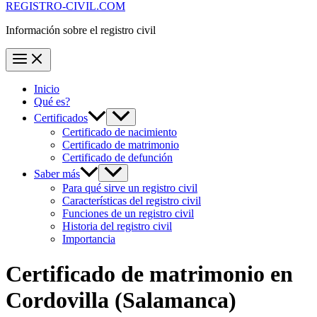
REGISTRO-CIVIL.COM
Información sobre el registro civil
Inicio
Qué es?
Certificados
Certificado de nacimiento
Certificado de matrimonio
Certificado de defunción
Saber más
Para qué sirve un registro civil
Características del registro civil
Funciones de un registro civil
Historia del registro civil
Importancia
Certificado de matrimonio en
Cordovilla
(Salamanca)