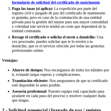
formulario de solicitud del certificado de matrimonio
Paga las tasas (si aplica):
La expedición por parte del
registro civil o juzgado de paz del certificado de matrimonio
es gratuita, pero en caso de la contratación de una entidad
privada para la gestión del mismo para una mayor comodidad
y celeridad este servicio tendrá un coste que dependerá de la
entidad contratada.
Recoge el certificado o solicita el envío a domicilio:
Una
vez procesado, puedes solicitar que te lo envíen a tu
domicilio, que es el servicio ofrecido por todas las gestorías
profesionales online.
Ventajas:
Ahorro de tiempo:
Nos encargamos de todos los trámites por
ti, evitando largas esperas y complicaciones.
Tramitación eficiente:
Nos aseguramos de que tu certificado
esté disponible lo antes posible.
Asesoría profesional:
Nuestro equipo está capacitado para
ayudarte en cada paso del proceso y resolver cualquier duda
que tengas.
2.- Solicitud presencial (Juzgado de paz / registro