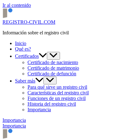
Ir al contenido
REGISTRO-CIVIL.COM
Información sobre el registro civil
Inicio
Qué es?
Certificados
Certificado de nacimiento
Certificado de matrimonio
Certificado de defunción
Saber más
Para qué sirve un registro civil
Características del registro civil
Funciones de un registro civil
Historia del registro civil
Importancia
Importancia
Importancia