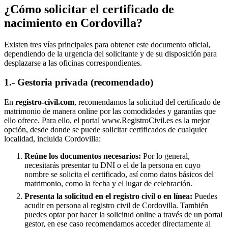
¿Cómo solicitar el certificado de
nacimiento en
Cordovilla
?
Existen tres vías principales para obtener este documento oficial,
dependiendo de la urgencia del solicitante y de su disposición para
desplazarse a las oficinas correspondientes.
1.- Gestoria privada (recomendado)
En
registro-civil.com
, recomendamos la solicitud del certificado de
matrimonio de manera online por las comodidades y garantías que
ello ofrece. Para ello, el portal www.RegistroCivil.es es la mejor
opción, desde donde se puede solicitar certificados de cualquier
localidad, incluida
Cordovilla
:
Reúne los documentos necesarios:
Por lo general,
necesitarás presentar tu DNI o el de la persona en cuyo
nombre se solicita el certificado, así como datos básicos del
matrimonio, como la fecha y el lugar de celebración.
Presenta la solicitud en el registro civil o en línea:
Puedes
acudir en persona al registro civil de
Cordovilla
. También
puedes optar por hacer la solicitud online a través de un portal
gestor, en ese caso recomendamos acceder directamente al