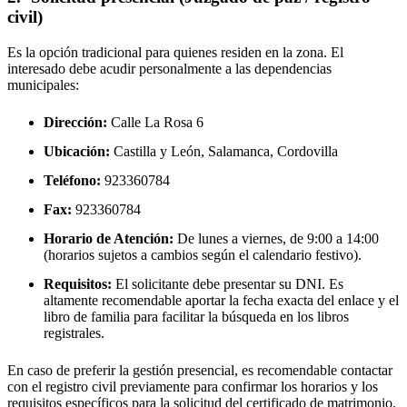
civil)
Es la opción tradicional para quienes residen en la zona. El
interesado debe acudir personalmente a las dependencias
municipales:
Dirección:
Calle La Rosa 6
Ubicación:
Castilla y León, Salamanca,
Cordovilla
Teléfono:
923360784
Fax:
923360784
Horario de Atención:
De lunes a viernes, de 9:00 a 14:00
(horarios sujetos a cambios según el calendario festivo).
Requisitos:
El solicitante debe presentar su DNI. Es
altamente recomendable aportar la fecha exacta del enlace y el
libro de familia para facilitar la búsqueda en los libros
registrales.
En caso de preferir la gestión presencial, es recomendable contactar
con el registro civil previamente para confirmar los horarios y los
requisitos específicos para la solicitud del certificado de matrimonio.