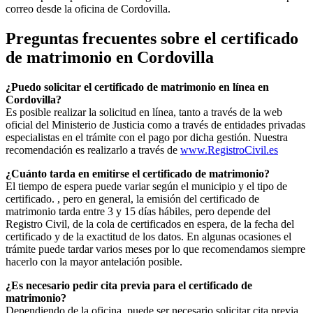
correo desde la oficina de
Cordovilla
.
Preguntas frecuentes sobre el certificado
de matrimonio en
Cordovilla
¿Puedo solicitar el certificado de matrimonio en línea en
Cordovilla
?
Es posible realizar la solicitud en línea, tanto a través de la web
oficial del Ministerio de Justicia como a través de entidades privadas
especialistas en el trámite con el pago por dicha gestión. Nuestra
recomendación es realizarlo a través de
www.RegistroCivil.es
¿Cuánto tarda en emitirse el certificado de matrimonio?
El tiempo de espera puede variar según el municipio y el tipo de
certificado. , pero en general, la emisión del certificado de
matrimonio tarda entre 3 y 15 días hábiles, pero depende del
Registro Civil, de la cola de certificados en espera, de la fecha del
certificado y de la exactitud de los datos. En algunas ocasiones el
trámite puede tardar varios meses por lo que recomendamos siempre
hacerlo con la mayor antelación posible.
¿Es necesario pedir cita previa para el certificado de
matrimonio?
Dependiendo de la oficina, puede ser necesario solicitar cita previa.