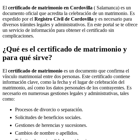
El
certificado de matrimonio en
Cordovilla
( Salamanca) es un
documento oficial que acredita la celebración de un matrimonio. Es
expedido por el
Registro Civil de
Cordovilla
y es necesario para
diversos trámites legales y administrativos. En este portal se te ofrece
un servicio de información para obtener el certificado sin
complicaciones.
¿Qué es el certificado de matrimonio y
para qué sirve?
El
certificado de matrimonio
es un documento que confirma el
vínculo matrimonial entre dos personas. Este certificado contiene
información clave, como la fecha y el lugar de celebración del
matrimonio, así como los datos personales de los contrayentes. Es
necesario en numerosas gestiones legales y administrativas, tales
como:
Procesos de divorcio o separación.
Solicitudes de beneficios sociales.
Gestiones de herencias y sucesiones.
Cambios de nombre o apellidos.