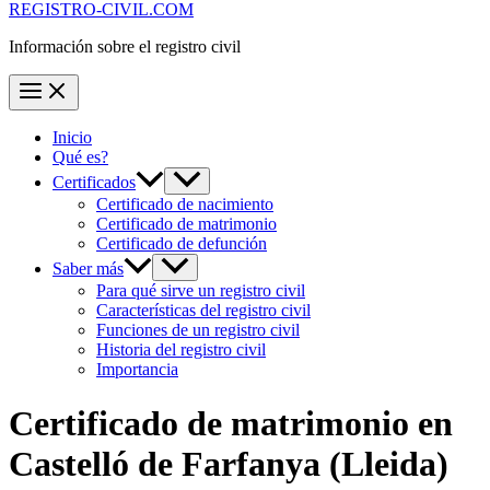
REGISTRO-CIVIL.COM
Información sobre el registro civil
Inicio
Qué es?
Certificados
Certificado de nacimiento
Certificado de matrimonio
Certificado de defunción
Saber más
Para qué sirve un registro civil
Características del registro civil
Funciones de un registro civil
Historia del registro civil
Importancia
Certificado de matrimonio en
Castelló de Farfanya
(Lleida)