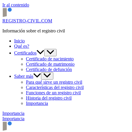
Ir al contenido
REGISTRO-CIVIL.COM
Información sobre el registro civil
Inicio
Qué es?
Certificados
Certificado de nacimiento
Certificado de matrimonio
Certificado de defunción
Saber más
Para qué sirve un registro civil
Características del registro civil
Funciones de un registro civil
Historia del registro civil
Importancia
Importancia
Importancia