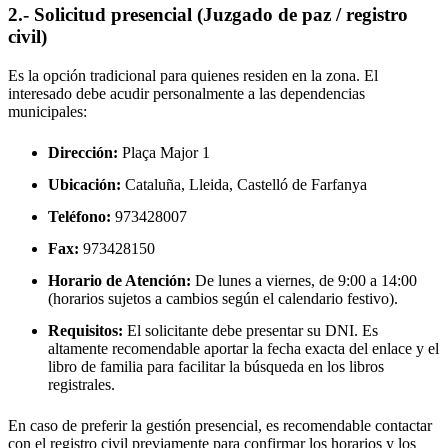
2.- Solicitud presencial (Juzgado de paz / registro
civil)
Es la opción tradicional para quienes residen en la zona. El
interesado debe acudir personalmente a las dependencias
municipales:
Dirección:
Plaça Major 1
Ubicación:
Cataluña, Lleida,
Castelló de Farfanya
Teléfono:
973428007
Fax:
973428150
Horario de Atención:
De lunes a viernes, de 9:00 a 14:00
(horarios sujetos a cambios según el calendario festivo).
Requisitos:
El solicitante debe presentar su DNI. Es
altamente recomendable aportar la fecha exacta del enlace y el
libro de familia para facilitar la búsqueda en los libros
registrales.
En caso de preferir la gestión presencial, es recomendable contactar
con el registro civil previamente para confirmar los horarios y los