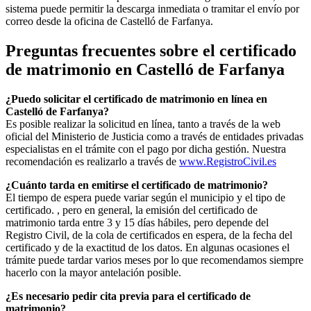
sistema puede permitir la descarga inmediata o tramitar el envío por
correo desde la oficina de
Castelló de Farfanya
.
Preguntas frecuentes sobre el certificado
de matrimonio en
Castelló de Farfanya
¿Puedo solicitar el certificado de matrimonio en línea en
Castelló de Farfanya
?
Es posible realizar la solicitud en línea, tanto a través de la web
oficial del Ministerio de Justicia como a través de entidades privadas
especialistas en el trámite con el pago por dicha gestión. Nuestra
recomendación es realizarlo a través de
www.RegistroCivil.es
¿Cuánto tarda en emitirse el certificado de matrimonio?
El tiempo de espera puede variar según el municipio y el tipo de
certificado. , pero en general, la emisión del certificado de
matrimonio tarda entre 3 y 15 días hábiles, pero depende del
Registro Civil, de la cola de certificados en espera, de la fecha del
certificado y de la exactitud de los datos. En algunas ocasiones el
trámite puede tardar varios meses por lo que recomendamos siempre
hacerlo con la mayor antelación posible.
¿Es necesario pedir cita previa para el certificado de
matrimonio?