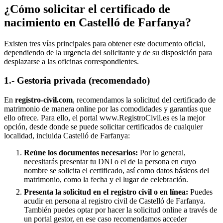
¿Cómo solicitar el certificado de
nacimiento en
Castelló de Farfanya
?
Existen tres vías principales para obtener este documento oficial,
dependiendo de la urgencia del solicitante y de su disposición para
desplazarse a las oficinas correspondientes.
1.- Gestoria privada (recomendado)
En
registro-civil.com
, recomendamos la solicitud del certificado de
matrimonio de manera online por las comodidades y garantías que
ello ofrece. Para ello, el portal www.RegistroCivil.es es la mejor
opción, desde donde se puede solicitar certificados de cualquier
localidad, incluida
Castelló de Farfanya
:
Reúne los documentos necesarios:
Por lo general,
necesitarás presentar tu DNI o el de la persona en cuyo
nombre se solicita el certificado, así como datos básicos del
matrimonio, como la fecha y el lugar de celebración.
Presenta la solicitud en el registro civil o en línea:
Puedes
acudir en persona al registro civil de
Castelló de Farfanya
.
También puedes optar por hacer la solicitud online a través de
un portal gestor, en ese caso recomendamos acceder