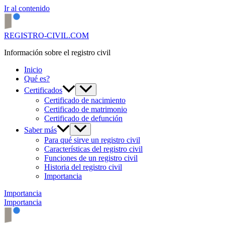
Ir al contenido
REGISTRO-CIVIL.COM
Información sobre el registro civil
Inicio
Qué es?
Certificados
Certificado de nacimiento
Certificado de matrimonio
Certificado de defunción
Saber más
Para qué sirve un registro civil
Características del registro civil
Funciones de un registro civil
Historia del registro civil
Importancia
Importancia
Importancia