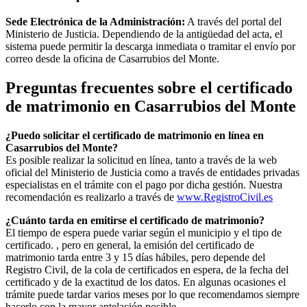
Sede Electrónica de la Administración:
A través del portal del
Ministerio de Justicia. Dependiendo de la antigüedad del acta, el
sistema puede permitir la descarga inmediata o tramitar el envío por
correo desde la oficina de
Casarrubios del Monte
.
Preguntas frecuentes sobre el certificado
de matrimonio en
Casarrubios del Monte
¿Puedo solicitar el certificado de matrimonio en línea en
Casarrubios del Monte
?
Es posible realizar la solicitud en línea, tanto a través de la web
oficial del Ministerio de Justicia como a través de entidades privadas
especialistas en el trámite con el pago por dicha gestión. Nuestra
recomendación es realizarlo a través de
www.RegistroCivil.es
¿Cuánto tarda en emitirse el certificado de matrimonio?
El tiempo de espera puede variar según el municipio y el tipo de
certificado. , pero en general, la emisión del certificado de
matrimonio tarda entre 3 y 15 días hábiles, pero depende del
Registro Civil, de la cola de certificados en espera, de la fecha del
certificado y de la exactitud de los datos. En algunas ocasiones el
trámite puede tardar varios meses por lo que recomendamos siempre
hacerlo con la mayor antelación posible.