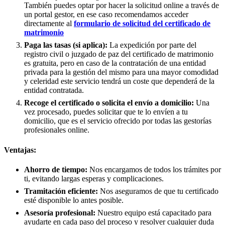
También puedes optar por hacer la solicitud online a través de
un portal gestor, en ese caso recomendamos acceder
directamente al
formulario de solicitud del certificado de
matrimonio
Paga las tasas (si aplica):
La expedición por parte del
registro civil o juzgado de paz del certificado de matrimonio
es gratuita, pero en caso de la contratación de una entidad
privada para la gestión del mismo para una mayor comodidad
y celeridad este servicio tendrá un coste que dependerá de la
entidad contratada.
Recoge el certificado o solicita el envío a domicilio:
Una
vez procesado, puedes solicitar que te lo envíen a tu
domicilio, que es el servicio ofrecido por todas las gestorías
profesionales online.
Ventajas:
Ahorro de tiempo:
Nos encargamos de todos los trámites por
ti, evitando largas esperas y complicaciones.
Tramitación eficiente:
Nos aseguramos de que tu certificado
esté disponible lo antes posible.
Asesoría profesional:
Nuestro equipo está capacitado para
ayudarte en cada paso del proceso y resolver cualquier duda