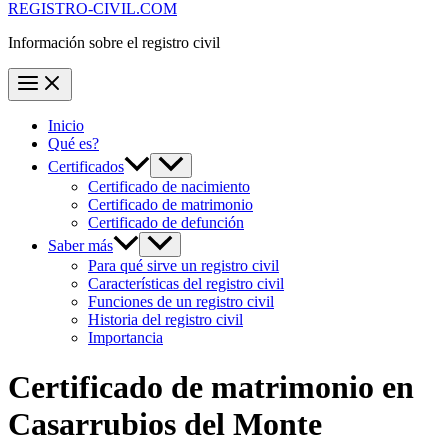
REGISTRO-CIVIL.COM
Información sobre el registro civil
Inicio
Qué es?
Certificados
Certificado de nacimiento
Certificado de matrimonio
Certificado de defunción
Saber más
Para qué sirve un registro civil
Características del registro civil
Funciones de un registro civil
Historia del registro civil
Importancia
Certificado de matrimonio en
Casarrubios del Monte