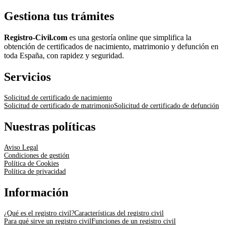
Gestiona tus trámites
Registro-Civil.com
es una gestoría online que simplifica la
obtención de certificados de nacimiento, matrimonio y defunción en
toda España, con rapidez y seguridad.
Servicios
Solicitud de certificado de nacimiento
Solicitud de certificado de matrimonio
Solicitud de certificado de defunción
Nuestras políticas
Aviso Legal
Condiciones de gestión
Política de Cookies
Política de privacidad
Información
¿Qué es el registro civil?
Características del registro civil
Para qué sirve un registro civil
Funciones de un registro civil