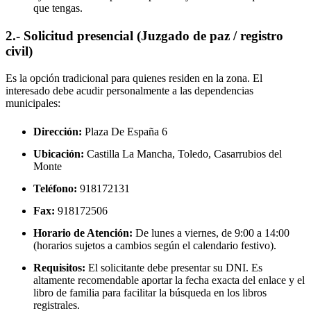
que tengas.
2.- Solicitud presencial (Juzgado de paz / registro
civil)
Es la opción tradicional para quienes residen en la zona. El
interesado debe acudir personalmente a las dependencias
municipales:
Dirección:
Plaza De España 6
Ubicación:
Castilla La Mancha, Toledo,
Casarrubios del
Monte
Teléfono:
918172131
Fax:
918172506
Horario de Atención:
De lunes a viernes, de 9:00 a 14:00
(horarios sujetos a cambios según el calendario festivo).
Requisitos:
El solicitante debe presentar su DNI. Es
altamente recomendable aportar la fecha exacta del enlace y el
libro de familia para facilitar la búsqueda en los libros
registrales.