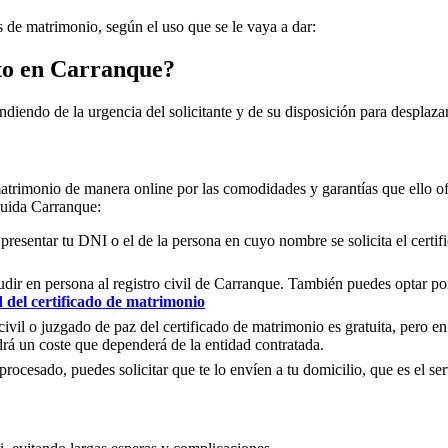
os de matrimonio, según el uso que se le vaya a dar:
to en
Carranque
?
ndiendo de la urgencia del solicitante y de su disposición para desplazar
matrimonio de manera online por las comodidades y garantías que ello of
cluida
Carranque
:
 presentar tu DNI o el de la persona en cuyo nombre se solicita el certi
ir en persona al registro civil de
Carranque
. También puedes optar por 
d del certificado de matrimonio
civil o juzgado de paz del certificado de matrimonio es gratuita, pero en
rá un coste que dependerá de la entidad contratada.
ocesado, puedes solicitar que te lo envíen a tu domicilio, que es el serv