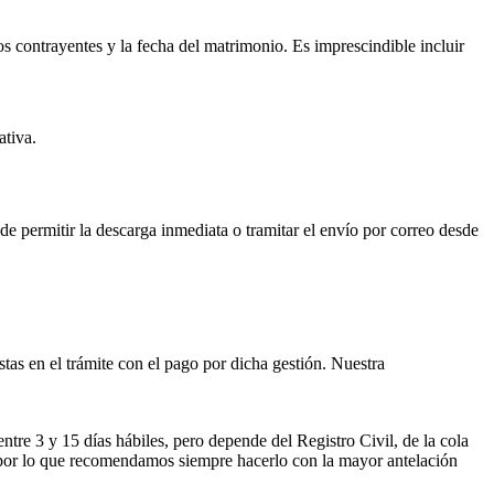
os contrayentes y la fecha del matrimonio. Es imprescindible incluir
ativa.
ede permitir la descarga inmediata o tramitar el envío por correo desde
istas en el trámite con el pago por dicha gestión. Nuestra
entre 3 y 15 días hábiles, pero depende del Registro Civil, de la cola
ses por lo que recomendamos siempre hacerlo con la mayor antelación