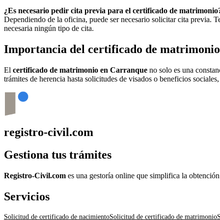
¿Es necesario pedir cita previa para el certificado de matrimonio
Dependiendo de la oficina, puede ser necesario solicitar cita previa.
necesaria ningún tipo de cita.
Importancia del certificado de matrimoni
El
certificado de matrimonio en
Carranque
no solo es una constanc
trámites de herencia hasta solicitudes de visados o beneficios sociales
registro-civil.com
Gestiona tus trámites
Registro-Civil.com
es una gestoría online que simplifica la obtenció
Servicios
Solicitud de certificado de nacimiento
Solicitud de certificado de matrimonio
S