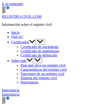
Ir al contenido
REGISTRO-CIVIL.COM
Información sobre el registro civil
Inicio
Qué es?
Certificados
Certificado de nacimiento
Certificado de matrimonio
Certificado de defunción
Saber más
Para qué sirve un registro civil
Características del registro civil
Funciones de un registro civil
Historia del registro civil
Importancia
Importancia
Importancia