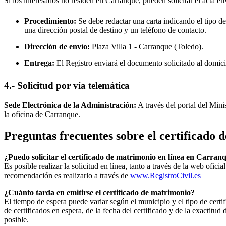
Si los interesados no residen en
Carranque
, pueden solicitar el acta e
Procedimiento:
Se debe redactar una carta indicando el tipo de
una dirección postal de destino y un teléfono de contacto.
Dirección de envío:
Plaza Villa 1 -
Carranque
(Toledo).
Entrega:
El Registro enviará el documento solicitado al domici
4.- Solicitud por vía telemática
Sede Electrónica de la Administración:
A través del portal del Mini
la oficina de
Carranque
.
Preguntas frecuentes sobre el certificado
¿Puedo solicitar el certificado de matrimonio en línea en
Carran
Es posible realizar la solicitud en línea, tanto a través de la web ofic
recomendación es realizarlo a través de
www.RegistroCivil.es
¿Cuánto tarda en emitirse el certificado de matrimonio?
El tiempo de espera puede variar según el municipio y el tipo de certif
de certificados en espera, de la fecha del certificado y de la exactit
posible.