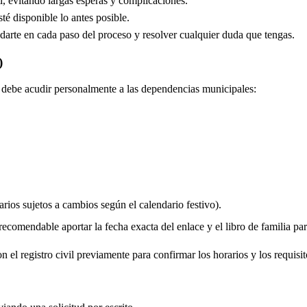
, evitando largas esperas y complicaciones.
é disponible lo antes posible.
arte en cada paso del proceso y resolver cualquier duda que tengas.
)
do debe acudir personalmente a las dependencias municipales:
rios sujetos a cambios según el calendario festivo).
comendable aportar la fecha exacta del enlace y el libro de familia para 
 el registro civil previamente para confirmar los horarios y los requisit