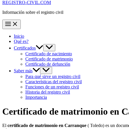
REGISTRO-CIVIL.COM
Información sobre el registro civil
Inicio
Qué es?
Certificados
Certificado de nacimiento
Certificado de matrimonio
Certificado de defunción
Saber más
Para qué sirve un registro civil
Características del registro civil
Funciones de un registro civil
Historia del registro civil
Importancia
Certificado de matrimonio en
C
El
certificado de matrimonio en
Carranque
( Toledo) es un docume