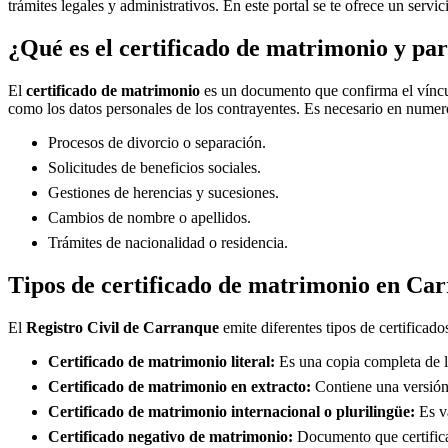
trámites legales y administrativos. En este portal se te ofrece un servi
¿Qué es el certificado de matrimonio y par
El
certificado de matrimonio
es un documento que confirma el víncul
como los datos personales de los contrayentes. Es necesario en numero
Procesos de divorcio o separación.
Solicitudes de beneficios sociales.
Gestiones de herencias y sucesiones.
Cambios de nombre o apellidos.
Trámites de nacionalidad o residencia.
Tipos de certificado de matrimonio en
Car
El
Registro Civil de
Carranque
emite diferentes tipos de certificad
Certificado de matrimonio literal:
Es una copia completa de la
Certificado de matrimonio en extracto:
Contiene una versión 
Certificado de matrimonio internacional o plurilingüe:
Es vá
Certificado negativo de matrimonio:
Documento que certifica 