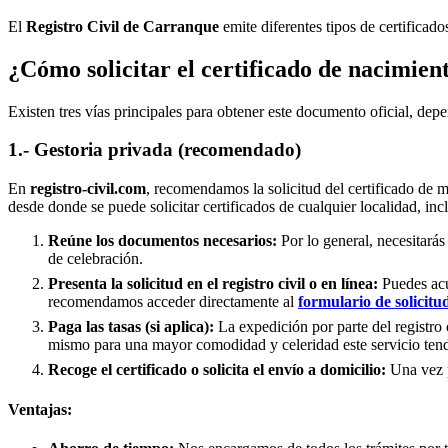
El
Registro Civil de
Carranque
emite diferentes tipos de certificad
¿Cómo solicitar el certificado de nacimien
Existen tres vías principales para obtener este documento oficial, depe
1.- Gestoria privada (recomendado)
En
registro-civil.com
, recomendamos la solicitud del certificado de 
desde donde se puede solicitar certificados de cualquier localidad, in
Reúne los documentos necesarios:
Por lo general, necesitarás
de celebración.
Presenta la solicitud en el registro civil o en línea:
Puedes acud
recomendamos acceder directamente al
formulario de solicitu
Paga las tasas (si aplica):
La expedición por parte del registro 
mismo para una mayor comodidad y celeridad este servicio tend
Recoge el certificado o solicita el envío a domicilio:
Una vez pr
Ventajas: