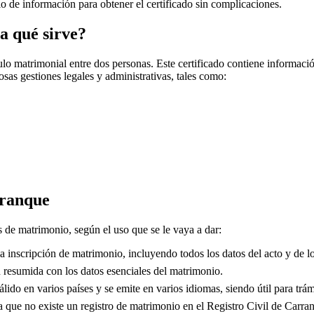
cio de información para obtener el certificado sin complicaciones.
a qué sirve?
o matrimonial entre dos personas. Este certificado contiene información
sas gestiones legales y administrativas, tales como:
ranque
os de matrimonio, según el uso que se le vaya a dar:
 inscripción de matrimonio, incluyendo todos los datos del acto y de lo
resumida con los datos esenciales del matrimonio.
lido en varios países y se emite en varios idiomas, siendo útil para trám
que no existe un registro de matrimonio en el Registro Civil de
Carra