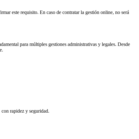
rmar este requisito. En caso de contratar la gestión online, no será
damental para múltiples gestiones administrativas y legales. Desde
e
.
, con rapidez y seguridad.