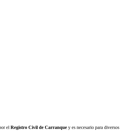
por el
Registro Civil de
Carranque
y es necesario para diversos