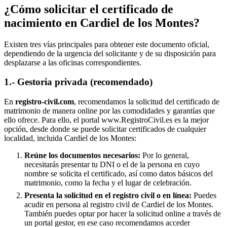
¿Cómo solicitar el certificado de
nacimiento en
Cardiel de los Montes
?
Existen tres vías principales para obtener este documento oficial,
dependiendo de la urgencia del solicitante y de su disposición para
desplazarse a las oficinas correspondientes.
1.- Gestoria privada (recomendado)
En
registro-civil.com
, recomendamos la solicitud del certificado de
matrimonio de manera online por las comodidades y garantías que
ello ofrece. Para ello, el portal www.RegistroCivil.es es la mejor
opción, desde donde se puede solicitar certificados de cualquier
localidad, incluida
Cardiel de los Montes
:
Reúne los documentos necesarios:
Por lo general,
necesitarás presentar tu DNI o el de la persona en cuyo
nombre se solicita el certificado, así como datos básicos del
matrimonio, como la fecha y el lugar de celebración.
Presenta la solicitud en el registro civil o en línea:
Puedes
acudir en persona al registro civil de
Cardiel de los Montes
.
También puedes optar por hacer la solicitud online a través de
un portal gestor, en ese caso recomendamos acceder