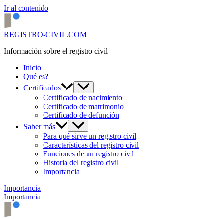
Ir al contenido
REGISTRO-CIVIL.COM
Información sobre el registro civil
Inicio
Qué es?
Certificados
Certificado de nacimiento
Certificado de matrimonio
Certificado de defunción
Saber más
Para qué sirve un registro civil
Características del registro civil
Funciones de un registro civil
Historia del registro civil
Importancia
Importancia
Importancia