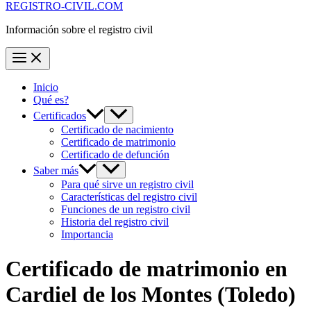
REGISTRO-CIVIL.COM
Información sobre el registro civil
Inicio
Qué es?
Certificados
Certificado de nacimiento
Certificado de matrimonio
Certificado de defunción
Saber más
Para qué sirve un registro civil
Características del registro civil
Funciones de un registro civil
Historia del registro civil
Importancia
Certificado de matrimonio en
Cardiel de los Montes
(Toledo)