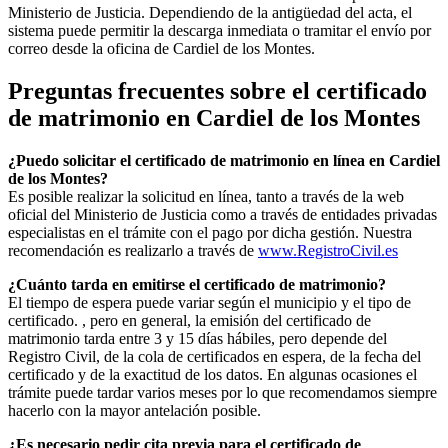
Ministerio de Justicia. Dependiendo de la antigüedad del acta, el
sistema puede permitir la descarga inmediata o tramitar el envío por
correo desde la oficina de
Cardiel de los Montes
.
Preguntas frecuentes sobre el certificado
de matrimonio en
Cardiel de los Montes
¿Puedo solicitar el certificado de matrimonio en línea en
Cardiel
de los Montes
?
Es posible realizar la solicitud en línea, tanto a través de la web
oficial del Ministerio de Justicia como a través de entidades privadas
especialistas en el trámite con el pago por dicha gestión. Nuestra
recomendación es realizarlo a través de
www.RegistroCivil.es
¿Cuánto tarda en emitirse el certificado de matrimonio?
El tiempo de espera puede variar según el municipio y el tipo de
certificado. , pero en general, la emisión del certificado de
matrimonio tarda entre 3 y 15 días hábiles, pero depende del
Registro Civil, de la cola de certificados en espera, de la fecha del
certificado y de la exactitud de los datos. En algunas ocasiones el
trámite puede tardar varios meses por lo que recomendamos siempre
hacerlo con la mayor antelación posible.
¿Es necesario pedir cita previa para el certificado de