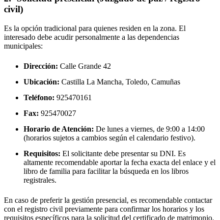
civil)
Es la opción tradicional para quienes residen en la zona. El
interesado debe acudir personalmente a las dependencias
municipales:
Dirección:
Calle Grande 42
Ubicación:
Castilla La Mancha, Toledo,
Camuñas
Teléfono:
925470161
Fax:
925470027
Horario de Atención:
De lunes a viernes, de 9:00 a 14:00
(horarios sujetos a cambios según el calendario festivo).
Requisitos:
El solicitante debe presentar su DNI. Es
altamente recomendable aportar la fecha exacta del enlace y el
libro de familia para facilitar la búsqueda en los libros
registrales.
En caso de preferir la gestión presencial, es recomendable contactar
con el registro civil previamente para confirmar los horarios y los
requisitos específicos para la solicitud del certificado de matrimonio.