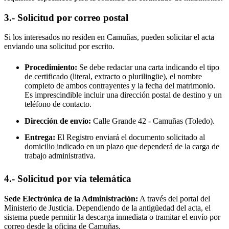
3.- Solicitud por correo postal
Si los interesados no residen en
Camuñas
, pueden solicitar el acta
enviando una solicitud por escrito.
Procedimiento:
Se debe redactar una carta indicando el tipo
de certificado (literal, extracto o plurilingüe), el nombre
completo de ambos contrayentes y la fecha del matrimonio.
Es imprescindible incluir una dirección postal de destino y un
teléfono de contacto.
Dirección de envío:
Calle Grande 42 -
Camuñas
(Toledo).
Entrega:
El Registro enviará el documento solicitado al
domicilio indicado en un plazo que dependerá de la carga de
trabajo administrativa.
4.- Solicitud por vía telemática
Sede Electrónica de la Administración:
A través del portal del
Ministerio de Justicia. Dependiendo de la antigüedad del acta, el
sistema puede permitir la descarga inmediata o tramitar el envío por
correo desde la oficina de
Camuñas
.