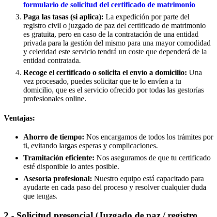
formulario de solicitud del certificado de matrimonio
Paga las tasas (si aplica):
La expedición por parte del
registro civil o juzgado de paz del certificado de matrimonio
es gratuita, pero en caso de la contratación de una entidad
privada para la gestión del mismo para una mayor comodidad
y celeridad este servicio tendrá un coste que dependerá de la
entidad contratada.
Recoge el certificado o solicita el envío a domicilio:
Una
vez procesado, puedes solicitar que te lo envíen a tu
domicilio, que es el servicio ofrecido por todas las gestorías
profesionales online.
Ventajas:
Ahorro de tiempo:
Nos encargamos de todos los trámites por
ti, evitando largas esperas y complicaciones.
Tramitación eficiente:
Nos aseguramos de que tu certificado
esté disponible lo antes posible.
Asesoría profesional:
Nuestro equipo está capacitado para
ayudarte en cada paso del proceso y resolver cualquier duda
que tengas.
2.- Solicitud presencial (Juzgado de paz / registro