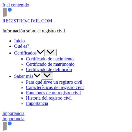
Ir al contenido
REGISTRO-CIVIL.COM
Información sobre el registro civil
Inicio
Qué es?
Certificados
Certificado de nacimiento
Certificado de matrimonio
Certificado de defunción
Saber más
Para qué sirve un registro civil
Características del registro civil
Funciones de un registro civil
Historia del registro civil
Importancia
Importancia
Importancia