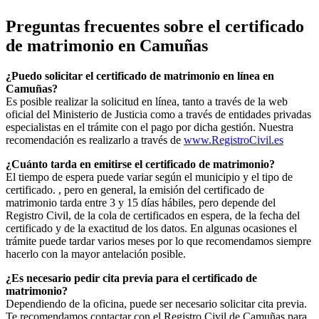
Preguntas frecuentes sobre el certificado
de matrimonio en
Camuñas
¿Puedo solicitar el certificado de matrimonio en línea en
Camuñas
?
Es posible realizar la solicitud en línea, tanto a través de la web
oficial del Ministerio de Justicia como a través de entidades privadas
especialistas en el trámite con el pago por dicha gestión. Nuestra
recomendación es realizarlo a través de
www.RegistroCivil.es
¿Cuánto tarda en emitirse el certificado de matrimonio?
El tiempo de espera puede variar según el municipio y el tipo de
certificado. , pero en general, la emisión del certificado de
matrimonio tarda entre 3 y 15 días hábiles, pero depende del
Registro Civil, de la cola de certificados en espera, de la fecha del
certificado y de la exactitud de los datos. En algunas ocasiones el
trámite puede tardar varios meses por lo que recomendamos siempre
hacerlo con la mayor antelación posible.
¿Es necesario pedir cita previa para el certificado de
matrimonio?
Dependiendo de la oficina, puede ser necesario solicitar cita previa.
Te recomendamos contactar con el Registro Civil de
Camuñas
para