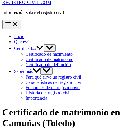
REGISTRO-CIVIL.COM
Información sobre el registro civil
Inicio
Qué es?
Certificados
Certificado de nacimiento
Certificado de matrimonio
Certificado de defunción
Saber más
Para qué sirve un registro civil
Características del registro civil
Funciones de un registro civil
Historia del registro civil
Importancia
Certificado de matrimonio en
Camuñas
(Toledo)