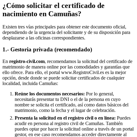
¿Cómo solicitar el certificado de
nacimiento en
Camuñas
?
Existen tres vías principales para obtener este documento oficial,
dependiendo de la urgencia del solicitante y de su disposición para
desplazarse a las oficinas correspondientes.
1.- Gestoria privada (recomendado)
En
registro-civil.com
, recomendamos la solicitud del certificado de
matrimonio de manera online por las comodidades y garantías que
ello ofrece. Para ello, el portal www.RegistroCivil.es es la mejor
opción, desde donde se puede solicitar certificados de cualquier
localidad, incluida
Camuñas
:
Reúne los documentos necesarios:
Por lo general,
necesitarás presentar tu DNI o el de la persona en cuyo
nombre se solicita el certificado, así como datos básicos del
matrimonio, como la fecha y el lugar de celebración.
Presenta la solicitud en el registro civil o en línea:
Puedes
acudir en persona al registro civil de
Camuñas
. También
puedes optar por hacer la solicitud online a través de un portal
gestor, en ese caso recomendamos acceder directamente al