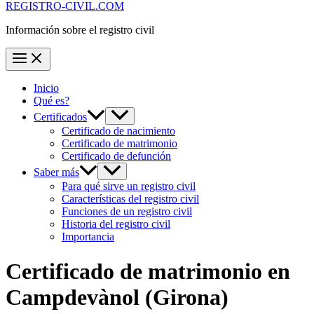
REGISTRO-CIVIL.COM
Información sobre el registro civil
Inicio
Qué es?
Certificados
Certificado de nacimiento
Certificado de matrimonio
Certificado de defunción
Saber más
Para qué sirve un registro civil
Características del registro civil
Funciones de un registro civil
Historia del registro civil
Importancia
Certificado de matrimonio en
Campdevànol
(Girona)