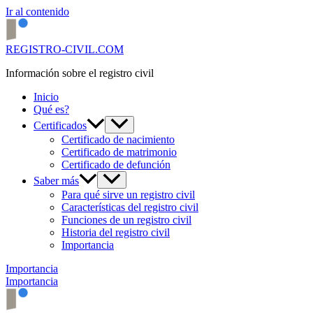
Ir al contenido
REGISTRO-CIVIL.COM
Información sobre el registro civil
Inicio
Qué es?
Certificados
Certificado de nacimiento
Certificado de matrimonio
Certificado de defunción
Saber más
Para qué sirve un registro civil
Características del registro civil
Funciones de un registro civil
Historia del registro civil
Importancia
Importancia
Importancia