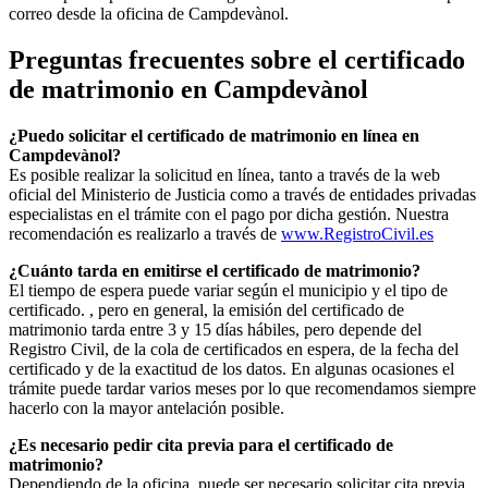
correo desde la oficina de
Campdevànol
.
Preguntas frecuentes sobre el certificado
de matrimonio en
Campdevànol
¿Puedo solicitar el certificado de matrimonio en línea en
Campdevànol
?
Es posible realizar la solicitud en línea, tanto a través de la web
oficial del Ministerio de Justicia como a través de entidades privadas
especialistas en el trámite con el pago por dicha gestión. Nuestra
recomendación es realizarlo a través de
www.RegistroCivil.es
¿Cuánto tarda en emitirse el certificado de matrimonio?
El tiempo de espera puede variar según el municipio y el tipo de
certificado. , pero en general, la emisión del certificado de
matrimonio tarda entre 3 y 15 días hábiles, pero depende del
Registro Civil, de la cola de certificados en espera, de la fecha del
certificado y de la exactitud de los datos. En algunas ocasiones el
trámite puede tardar varios meses por lo que recomendamos siempre
hacerlo con la mayor antelación posible.
¿Es necesario pedir cita previa para el certificado de
matrimonio?
Dependiendo de la oficina, puede ser necesario solicitar cita previa.