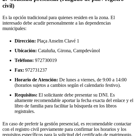
civil)
Es la opción tradicional para quienes residen en la zona. El
interesado debe acudir personalmente a las dependencias
municipales:
Dirección:
Plaça Anselm Clavé 1
Ubicación:
Cataluña, Girona,
Campdevànol
Teléfono:
972730019
Fax:
972731237
Horario de Atención:
De lunes a viernes, de 9:00 a 14:00
(horarios sujetos a cambios según el calendario festivo).
Requisitos:
El solicitante debe presentar su DNI. Es
altamente recomendable aportar la fecha exacta del enlace y el
libro de familia para facilitar la búsqueda en los libros
registrales.
En caso de preferir la gestión presencial, es recomendable contactar
con el registro civil previamente para confirmar los horarios y los
requisitos específicos para la solicitud del certificado de matrimonio.