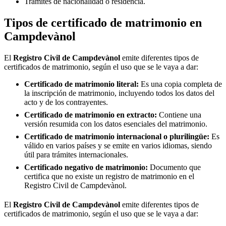
Trámites de nacionalidad o residencia.
Tipos de certificado de matrimonio en
Campdevànol
El
Registro Civil de
Campdevànol
emite diferentes tipos de
certificados de matrimonio, según el uso que se le vaya a dar:
Certificado de matrimonio literal:
Es una copia completa de
la inscripción de matrimonio, incluyendo todos los datos del
acto y de los contrayentes.
Certificado de matrimonio en extracto:
Contiene una
versión resumida con los datos esenciales del matrimonio.
Certificado de matrimonio internacional o plurilingüe:
Es
válido en varios países y se emite en varios idiomas, siendo
útil para trámites internacionales.
Certificado negativo de matrimonio:
Documento que
certifica que no existe un registro de matrimonio en el
Registro Civil de
Campdevànol
.
El
Registro Civil de
Campdevànol
emite diferentes tipos de
certificados de matrimonio, según el uso que se le vaya a dar: