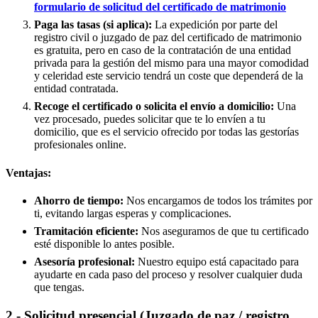
formulario de solicitud del certificado de matrimonio
Paga las tasas (si aplica):
La expedición por parte del
registro civil o juzgado de paz del certificado de matrimonio
es gratuita, pero en caso de la contratación de una entidad
privada para la gestión del mismo para una mayor comodidad
y celeridad este servicio tendrá un coste que dependerá de la
entidad contratada.
Recoge el certificado o solicita el envío a domicilio:
Una
vez procesado, puedes solicitar que te lo envíen a tu
domicilio, que es el servicio ofrecido por todas las gestorías
profesionales online.
Ventajas:
Ahorro de tiempo:
Nos encargamos de todos los trámites por
ti, evitando largas esperas y complicaciones.
Tramitación eficiente:
Nos aseguramos de que tu certificado
esté disponible lo antes posible.
Asesoría profesional:
Nuestro equipo está capacitado para
ayudarte en cada paso del proceso y resolver cualquier duda
que tengas.
2.- Solicitud presencial (Juzgado de paz / registro