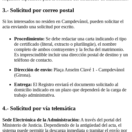
3.- Solicitud por correo postal
Si los interesados no residen en
Campdevànol
, pueden solicitar el
acta enviando una solicitud por escrito.
Procedimiento:
Se debe redactar una carta indicando el tipo
de certificado (literal, extracto o plurilingüe), el nombre
completo de ambos contrayentes y la fecha del matrimonio.
Es imprescindible incluir una dirección postal de destino y un
teléfono de contacto.
Dirección de envío:
Plaça Anselm Clavé 1 -
Campdevànol
(Girona).
Entrega:
El Registro enviará el documento solicitado al
domicilio indicado en un plazo que dependerá de la carga de
trabajo administrativa.
4.- Solicitud por vía telemática
Sede Electrónica de la Administración:
A través del portal del
Ministerio de Justicia. Dependiendo de la antigüedad del acta, el
sistema puede permitir la descarga inmediata o tramitar el envío por