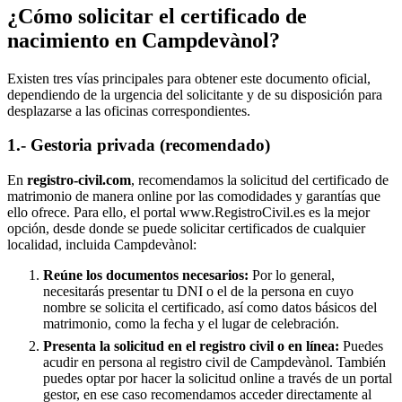
¿Cómo solicitar el certificado de
nacimiento en
Campdevànol
?
Existen tres vías principales para obtener este documento oficial,
dependiendo de la urgencia del solicitante y de su disposición para
desplazarse a las oficinas correspondientes.
1.- Gestoria privada (recomendado)
En
registro-civil.com
, recomendamos la solicitud del certificado de
matrimonio de manera online por las comodidades y garantías que
ello ofrece. Para ello, el portal www.RegistroCivil.es es la mejor
opción, desde donde se puede solicitar certificados de cualquier
localidad, incluida
Campdevànol
:
Reúne los documentos necesarios:
Por lo general,
necesitarás presentar tu DNI o el de la persona en cuyo
nombre se solicita el certificado, así como datos básicos del
matrimonio, como la fecha y el lugar de celebración.
Presenta la solicitud en el registro civil o en línea:
Puedes
acudir en persona al registro civil de
Campdevànol
. También
puedes optar por hacer la solicitud online a través de un portal
gestor, en ese caso recomendamos acceder directamente al