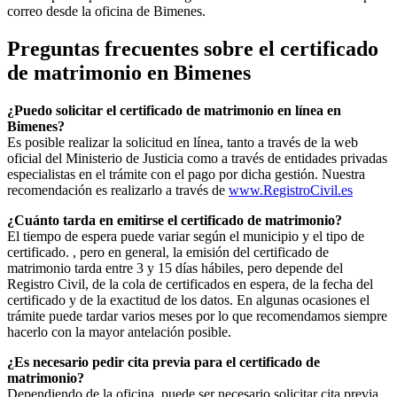
correo desde la oficina de
Bimenes
.
Preguntas frecuentes sobre el certificado
de matrimonio en
Bimenes
¿Puedo solicitar el certificado de matrimonio en línea en
Bimenes
?
Es posible realizar la solicitud en línea, tanto a través de la web
oficial del Ministerio de Justicia como a través de entidades privadas
especialistas en el trámite con el pago por dicha gestión. Nuestra
recomendación es realizarlo a través de
www.RegistroCivil.es
¿Cuánto tarda en emitirse el certificado de matrimonio?
El tiempo de espera puede variar según el municipio y el tipo de
certificado. , pero en general, la emisión del certificado de
matrimonio tarda entre 3 y 15 días hábiles, pero depende del
Registro Civil, de la cola de certificados en espera, de la fecha del
certificado y de la exactitud de los datos. En algunas ocasiones el
trámite puede tardar varios meses por lo que recomendamos siempre
hacerlo con la mayor antelación posible.
¿Es necesario pedir cita previa para el certificado de
matrimonio?
Dependiendo de la oficina, puede ser necesario solicitar cita previa.