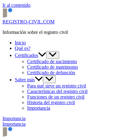
Ir al contenido
REGISTRO-CIVIL.COM
Información sobre el registro civil
Inicio
Qué es?
Certificados
Certificado de nacimiento
Certificado de matrimonio
Certificado de defunción
Saber más
Para qué sirve un registro civil
Características del registro civil
Funciones de un registro civil
Historia del registro civil
Importancia
Importancia
Importancia