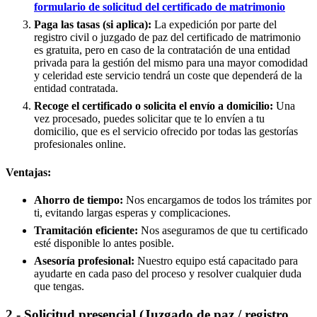
formulario de solicitud del certificado de matrimonio
Paga las tasas (si aplica):
La expedición por parte del
registro civil o juzgado de paz del certificado de matrimonio
es gratuita, pero en caso de la contratación de una entidad
privada para la gestión del mismo para una mayor comodidad
y celeridad este servicio tendrá un coste que dependerá de la
entidad contratada.
Recoge el certificado o solicita el envío a domicilio:
Una
vez procesado, puedes solicitar que te lo envíen a tu
domicilio, que es el servicio ofrecido por todas las gestorías
profesionales online.
Ventajas:
Ahorro de tiempo:
Nos encargamos de todos los trámites por
ti, evitando largas esperas y complicaciones.
Tramitación eficiente:
Nos aseguramos de que tu certificado
esté disponible lo antes posible.
Asesoría profesional:
Nuestro equipo está capacitado para
ayudarte en cada paso del proceso y resolver cualquier duda
que tengas.
2.- Solicitud presencial (Juzgado de paz / registro