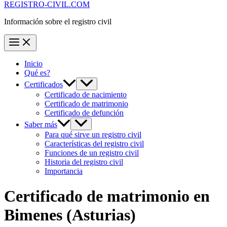
REGISTRO-CIVIL.COM
Información sobre el registro civil
Inicio
Qué es?
Certificados
Certificado de nacimiento
Certificado de matrimonio
Certificado de defunción
Saber más
Para qué sirve un registro civil
Características del registro civil
Funciones de un registro civil
Historia del registro civil
Importancia
Certificado de matrimonio en
Bimenes
(Asturias)