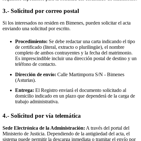
3.- Solicitud por correo postal
Si los interesados no residen en
Bimenes
, pueden solicitar el acta
enviando una solicitud por escrito.
Procedimiento:
Se debe redactar una carta indicando el tipo
de certificado (literal, extracto o plurilingüe), el nombre
completo de ambos contrayentes y la fecha del matrimonio.
Es imprescindible incluir una dirección postal de destino y un
teléfono de contacto.
Dirección de envío:
Calle Martimporra S/N -
Bimenes
(Asturias).
Entrega:
El Registro enviará el documento solicitado al
domicilio indicado en un plazo que dependerá de la carga de
trabajo administrativa.
4.- Solicitud por vía telemática
Sede Electrónica de la Administración:
A través del portal del
Ministerio de Justicia. Dependiendo de la antigüedad del acta, el
sistema puede permitir la descarga inmediata o tramitar el envío por