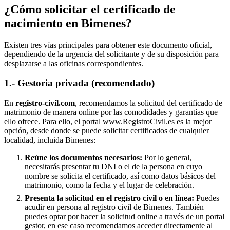
¿Cómo solicitar el certificado de
nacimiento en
Bimenes
?
Existen tres vías principales para obtener este documento oficial,
dependiendo de la urgencia del solicitante y de su disposición para
desplazarse a las oficinas correspondientes.
1.- Gestoria privada (recomendado)
En
registro-civil.com
, recomendamos la solicitud del certificado de
matrimonio de manera online por las comodidades y garantías que
ello ofrece. Para ello, el portal www.RegistroCivil.es es la mejor
opción, desde donde se puede solicitar certificados de cualquier
localidad, incluida
Bimenes
:
Reúne los documentos necesarios:
Por lo general,
necesitarás presentar tu DNI o el de la persona en cuyo
nombre se solicita el certificado, así como datos básicos del
matrimonio, como la fecha y el lugar de celebración.
Presenta la solicitud en el registro civil o en línea:
Puedes
acudir en persona al registro civil de
Bimenes
. También
puedes optar por hacer la solicitud online a través de un portal
gestor, en ese caso recomendamos acceder directamente al