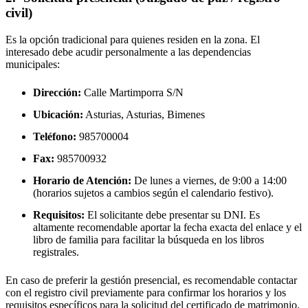
civil)
Es la opción tradicional para quienes residen en la zona. El
interesado debe acudir personalmente a las dependencias
municipales:
Dirección:
Calle Martimporra S/N
Ubicación:
Asturias, Asturias,
Bimenes
Teléfono:
985700004
Fax:
985700932
Horario de Atención:
De lunes a viernes, de 9:00 a 14:00
(horarios sujetos a cambios según el calendario festivo).
Requisitos:
El solicitante debe presentar su DNI. Es
altamente recomendable aportar la fecha exacta del enlace y el
libro de familia para facilitar la búsqueda en los libros
registrales.
En caso de preferir la gestión presencial, es recomendable contactar
con el registro civil previamente para confirmar los horarios y los
requisitos específicos para la solicitud del certificado de matrimonio.