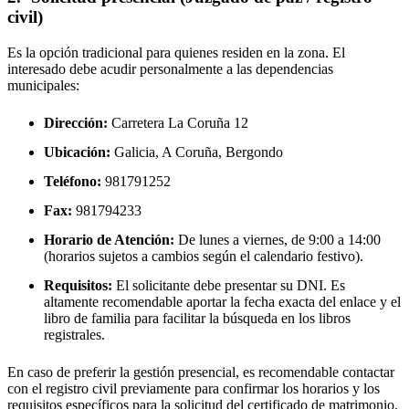
civil)
Es la opción tradicional para quienes residen en la zona. El
interesado debe acudir personalmente a las dependencias
municipales:
Dirección:
Carretera La Coruña 12
Ubicación:
Galicia, A Coruña,
Bergondo
Teléfono:
981791252
Fax:
981794233
Horario de Atención:
De lunes a viernes, de 9:00 a 14:00
(horarios sujetos a cambios según el calendario festivo).
Requisitos:
El solicitante debe presentar su DNI. Es
altamente recomendable aportar la fecha exacta del enlace y el
libro de familia para facilitar la búsqueda en los libros
registrales.
En caso de preferir la gestión presencial, es recomendable contactar
con el registro civil previamente para confirmar los horarios y los
requisitos específicos para la solicitud del certificado de matrimonio.