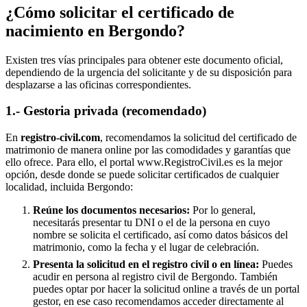
¿Cómo solicitar el certificado de
nacimiento en
Bergondo
?
Existen tres vías principales para obtener este documento oficial,
dependiendo de la urgencia del solicitante y de su disposición para
desplazarse a las oficinas correspondientes.
1.- Gestoria privada (recomendado)
En
registro-civil.com
, recomendamos la solicitud del certificado de
matrimonio de manera online por las comodidades y garantías que
ello ofrece. Para ello, el portal www.RegistroCivil.es es la mejor
opción, desde donde se puede solicitar certificados de cualquier
localidad, incluida
Bergondo
:
Reúne los documentos necesarios:
Por lo general,
necesitarás presentar tu DNI o el de la persona en cuyo
nombre se solicita el certificado, así como datos básicos del
matrimonio, como la fecha y el lugar de celebración.
Presenta la solicitud en el registro civil o en línea:
Puedes
acudir en persona al registro civil de
Bergondo
. También
puedes optar por hacer la solicitud online a través de un portal
gestor, en ese caso recomendamos acceder directamente al