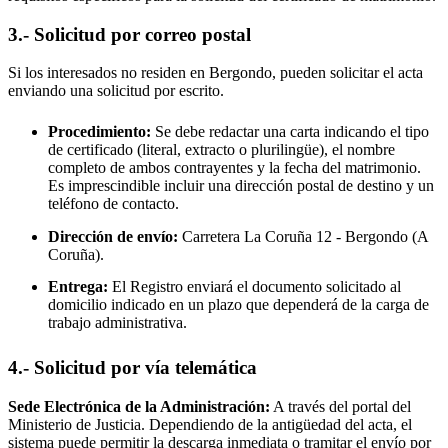
3.- Solicitud por correo postal
Si los interesados no residen en
Bergondo
, pueden solicitar el acta
enviando una solicitud por escrito.
Procedimiento:
Se debe redactar una carta indicando el tipo
de certificado (literal, extracto o plurilingüe), el nombre
completo de ambos contrayentes y la fecha del matrimonio.
Es imprescindible incluir una dirección postal de destino y un
teléfono de contacto.
Dirección de envío:
Carretera La Coruña 12 -
Bergondo
(A
Coruña).
Entrega:
El Registro enviará el documento solicitado al
domicilio indicado en un plazo que dependerá de la carga de
trabajo administrativa.
4.- Solicitud por vía telemática
Sede Electrónica de la Administración:
A través del portal del
Ministerio de Justicia. Dependiendo de la antigüedad del acta, el
sistema puede permitir la descarga inmediata o tramitar el envío por