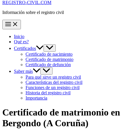
REGISTRO-CIVIL.COM
Información sobre el registro civil
Inicio
Qué es?
Certificados
Certificado de nacimiento
Certificado de matrimonio
Certificado de defunción
Saber más
Para qué sirve un registro civil
Características del registro civil
Funciones de un registro civil
Historia del registro civil
Importancia
Certificado de matrimonio en
Bergondo
(A Coruña)