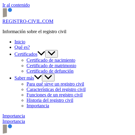
Ir al contenido
REGISTRO-CIVIL.COM
Información sobre el registro civil
Inicio
Qué es?
Certificados
Certificado de nacimiento
Certificado de matrimonio
Certificado de defunción
Saber más
Para qué sirve un registro civil
Características del registro civil
Funciones de un registro civil
Historia del registro civil
Importancia
Importancia
Importancia