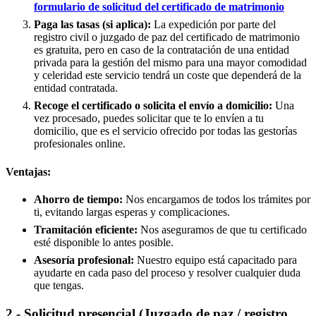
formulario de solicitud del certificado de matrimonio
Paga las tasas (si aplica):
La expedición por parte del
registro civil o juzgado de paz del certificado de matrimonio
es gratuita, pero en caso de la contratación de una entidad
privada para la gestión del mismo para una mayor comodidad
y celeridad este servicio tendrá un coste que dependerá de la
entidad contratada.
Recoge el certificado o solicita el envío a domicilio:
Una
vez procesado, puedes solicitar que te lo envíen a tu
domicilio, que es el servicio ofrecido por todas las gestorías
profesionales online.
Ventajas:
Ahorro de tiempo:
Nos encargamos de todos los trámites por
ti, evitando largas esperas y complicaciones.
Tramitación eficiente:
Nos aseguramos de que tu certificado
esté disponible lo antes posible.
Asesoría profesional:
Nuestro equipo está capacitado para
ayudarte en cada paso del proceso y resolver cualquier duda
que tengas.
2.- Solicitud presencial (Juzgado de paz / registro