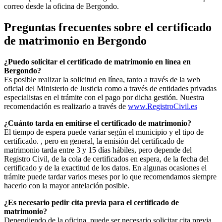
correo desde la oficina de
Bergondo
.
Preguntas frecuentes sobre el certificado
de matrimonio en
Bergondo
¿Puedo solicitar el certificado de matrimonio en línea en
Bergondo
?
Es posible realizar la solicitud en línea, tanto a través de la web
oficial del Ministerio de Justicia como a través de entidades privadas
especialistas en el trámite con el pago por dicha gestión. Nuestra
recomendación es realizarlo a través de
www.RegistroCivil.es
¿Cuánto tarda en emitirse el certificado de matrimonio?
El tiempo de espera puede variar según el municipio y el tipo de
certificado. , pero en general, la emisión del certificado de
matrimonio tarda entre 3 y 15 días hábiles, pero depende del
Registro Civil, de la cola de certificados en espera, de la fecha del
certificado y de la exactitud de los datos. En algunas ocasiones el
trámite puede tardar varios meses por lo que recomendamos siempre
hacerlo con la mayor antelación posible.
¿Es necesario pedir cita previa para el certificado de
matrimonio?
Dependiendo de la oficina, puede ser necesario solicitar cita previa.