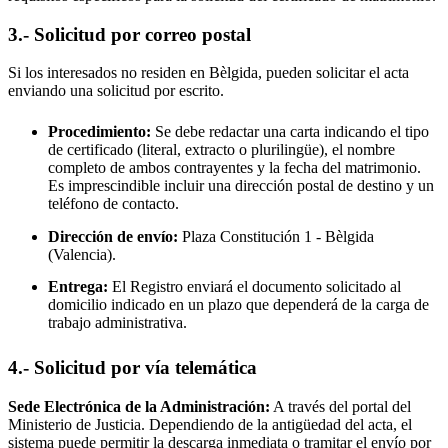
3.- Solicitud por correo postal
Si los interesados no residen en
Bèlgida
, pueden solicitar el acta
enviando una solicitud por escrito.
Procedimiento:
Se debe redactar una carta indicando el tipo
de certificado (literal, extracto o plurilingüe), el nombre
completo de ambos contrayentes y la fecha del matrimonio.
Es imprescindible incluir una dirección postal de destino y un
teléfono de contacto.
Dirección de envío:
Plaza Constitución 1 -
Bèlgida
(Valencia).
Entrega:
El Registro enviará el documento solicitado al
domicilio indicado en un plazo que dependerá de la carga de
trabajo administrativa.
4.- Solicitud por vía telemática
Sede Electrónica de la Administración:
A través del portal del
Ministerio de Justicia. Dependiendo de la antigüedad del acta, el
sistema puede permitir la descarga inmediata o tramitar el envío por