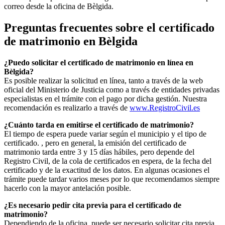
correo desde la oficina de
Bèlgida
.
Preguntas frecuentes sobre el certificado
de matrimonio en
Bèlgida
¿Puedo solicitar el certificado de matrimonio en línea en
Bèlgida
?
Es posible realizar la solicitud en línea, tanto a través de la web
oficial del Ministerio de Justicia como a través de entidades privadas
especialistas en el trámite con el pago por dicha gestión. Nuestra
recomendación es realizarlo a través de
www.RegistroCivil.es
¿Cuánto tarda en emitirse el certificado de matrimonio?
El tiempo de espera puede variar según el municipio y el tipo de
certificado. , pero en general, la emisión del certificado de
matrimonio tarda entre 3 y 15 días hábiles, pero depende del
Registro Civil, de la cola de certificados en espera, de la fecha del
certificado y de la exactitud de los datos. En algunas ocasiones el
trámite puede tardar varios meses por lo que recomendamos siempre
hacerlo con la mayor antelación posible.
¿Es necesario pedir cita previa para el certificado de
matrimonio?
Dependiendo de la oficina, puede ser necesario solicitar cita previa.