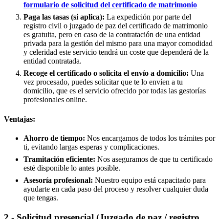
formulario de solicitud del certificado de matrimonio
Paga las tasas (si aplica):
La expedición por parte del
registro civil o juzgado de paz del certificado de matrimonio
es gratuita, pero en caso de la contratación de una entidad
privada para la gestión del mismo para una mayor comodidad
y celeridad este servicio tendrá un coste que dependerá de la
entidad contratada.
Recoge el certificado o solicita el envío a domicilio:
Una
vez procesado, puedes solicitar que te lo envíen a tu
domicilio, que es el servicio ofrecido por todas las gestorías
profesionales online.
Ventajas:
Ahorro de tiempo:
Nos encargamos de todos los trámites por
ti, evitando largas esperas y complicaciones.
Tramitación eficiente:
Nos aseguramos de que tu certificado
esté disponible lo antes posible.
Asesoría profesional:
Nuestro equipo está capacitado para
ayudarte en cada paso del proceso y resolver cualquier duda
que tengas.
2.- Solicitud presencial (Juzgado de paz / registro