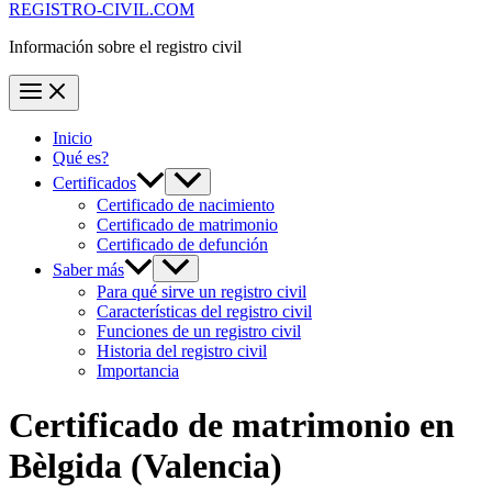
REGISTRO-CIVIL.COM
Información sobre el registro civil
Inicio
Qué es?
Certificados
Certificado de nacimiento
Certificado de matrimonio
Certificado de defunción
Saber más
Para qué sirve un registro civil
Características del registro civil
Funciones de un registro civil
Historia del registro civil
Importancia
Certificado de matrimonio en
Bèlgida
(Valencia)