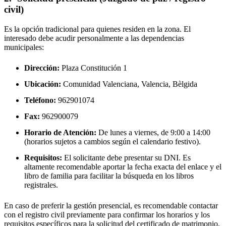
civil)
Es la opción tradicional para quienes residen en la zona. El
interesado debe acudir personalmente a las dependencias
municipales:
Dirección:
Plaza Constitución 1
Ubicación:
Comunidad Valenciana, Valencia,
Bèlgida
Teléfono:
962901074
Fax:
962900079
Horario de Atención:
De lunes a viernes, de 9:00 a 14:00
(horarios sujetos a cambios según el calendario festivo).
Requisitos:
El solicitante debe presentar su DNI. Es
altamente recomendable aportar la fecha exacta del enlace y el
libro de familia para facilitar la búsqueda en los libros
registrales.
En caso de preferir la gestión presencial, es recomendable contactar
con el registro civil previamente para confirmar los horarios y los
requisitos específicos para la solicitud del certificado de matrimonio.