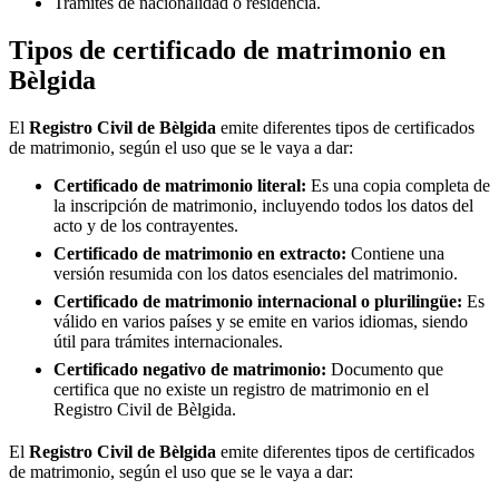
Trámites de nacionalidad o residencia.
Tipos de certificado de matrimonio en
Bèlgida
El
Registro Civil de
Bèlgida
emite diferentes tipos de certificados
de matrimonio, según el uso que se le vaya a dar:
Certificado de matrimonio literal:
Es una copia completa de
la inscripción de matrimonio, incluyendo todos los datos del
acto y de los contrayentes.
Certificado de matrimonio en extracto:
Contiene una
versión resumida con los datos esenciales del matrimonio.
Certificado de matrimonio internacional o plurilingüe:
Es
válido en varios países y se emite en varios idiomas, siendo
útil para trámites internacionales.
Certificado negativo de matrimonio:
Documento que
certifica que no existe un registro de matrimonio en el
Registro Civil de
Bèlgida
.
El
Registro Civil de
Bèlgida
emite diferentes tipos de certificados
de matrimonio, según el uso que se le vaya a dar: