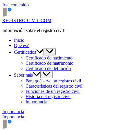
Ir al contenido
REGISTRO-CIVIL.COM
Información sobre el registro civil
Inicio
Qué es?
Certificados
Certificado de nacimiento
Certificado de matrimonio
Certificado de defunción
Saber más
Para qué sirve un registro civil
Características del registro civil
Funciones de un registro civil
Historia del registro civil
Importancia
Importancia
Importancia