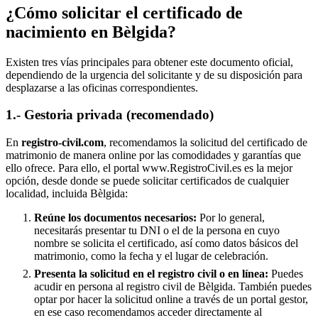
¿Cómo solicitar el certificado de
nacimiento en
Bèlgida
?
Existen tres vías principales para obtener este documento oficial,
dependiendo de la urgencia del solicitante y de su disposición para
desplazarse a las oficinas correspondientes.
1.- Gestoria privada (recomendado)
En
registro-civil.com
, recomendamos la solicitud del certificado de
matrimonio de manera online por las comodidades y garantías que
ello ofrece. Para ello, el portal www.RegistroCivil.es es la mejor
opción, desde donde se puede solicitar certificados de cualquier
localidad, incluida
Bèlgida
:
Reúne los documentos necesarios:
Por lo general,
necesitarás presentar tu DNI o el de la persona en cuyo
nombre se solicita el certificado, así como datos básicos del
matrimonio, como la fecha y el lugar de celebración.
Presenta la solicitud en el registro civil o en línea:
Puedes
acudir en persona al registro civil de
Bèlgida
. También puedes
optar por hacer la solicitud online a través de un portal gestor,
en ese caso recomendamos acceder directamente al