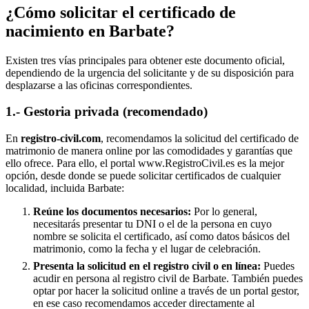
¿Cómo solicitar el certificado de
nacimiento en
Barbate
?
Existen tres vías principales para obtener este documento oficial,
dependiendo de la urgencia del solicitante y de su disposición para
desplazarse a las oficinas correspondientes.
1.- Gestoria privada (recomendado)
En
registro-civil.com
, recomendamos la solicitud del certificado de
matrimonio de manera online por las comodidades y garantías que
ello ofrece. Para ello, el portal www.RegistroCivil.es es la mejor
opción, desde donde se puede solicitar certificados de cualquier
localidad, incluida
Barbate
:
Reúne los documentos necesarios:
Por lo general,
necesitarás presentar tu DNI o el de la persona en cuyo
nombre se solicita el certificado, así como datos básicos del
matrimonio, como la fecha y el lugar de celebración.
Presenta la solicitud en el registro civil o en línea:
Puedes
acudir en persona al registro civil de
Barbate
. También puedes
optar por hacer la solicitud online a través de un portal gestor,
en ese caso recomendamos acceder directamente al