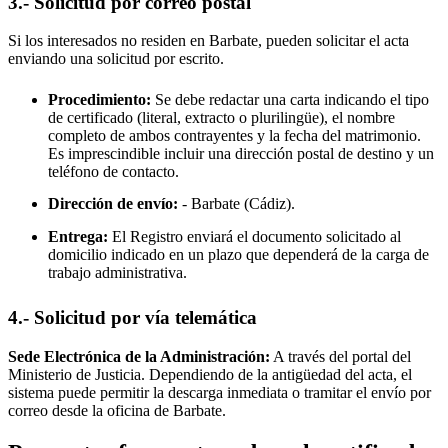
3.- Solicitud por correo postal
Si los interesados no residen en
Barbate
, pueden solicitar el acta
enviando una solicitud por escrito.
Procedimiento:
Se debe redactar una carta indicando el tipo
de certificado (literal, extracto o plurilingüe), el nombre
completo de ambos contrayentes y la fecha del matrimonio.
Es imprescindible incluir una dirección postal de destino y un
teléfono de contacto.
Dirección de envío:
-
Barbate
(Cádiz).
Entrega:
El Registro enviará el documento solicitado al
domicilio indicado en un plazo que dependerá de la carga de
trabajo administrativa.
4.- Solicitud por vía telemática
Sede Electrónica de la Administración:
A través del portal del
Ministerio de Justicia. Dependiendo de la antigüedad del acta, el
sistema puede permitir la descarga inmediata o tramitar el envío por
correo desde la oficina de
Barbate
.