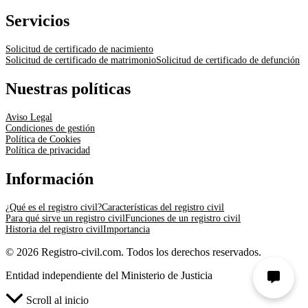
Servicios
Solicitud de certificado de nacimiento
Solicitud de certificado de matrimonio
Solicitud de certificado de defunción
Nuestras políticas
Aviso Legal
Condiciones de gestión
Política de Cookies
Política de privacidad
Información
¿Qué es el registro civil?
Características del registro civil
Para qué sirve un registro civil
Funciones de un registro civil
Historia del registro civil
Importancia
© 2026 Registro-civil.com. Todos los derechos reservados.
Entidad independiente del Ministerio de Justicia
Scroll al inicio