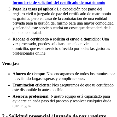
formulario de solicitud del certificado de matrimonio
Paga las tasas (si aplica):
La expedición por parte del
registro civil o juzgado de paz del certificado de matrimonio
es gratuita, pero en caso de la contratación de una entidad
privada para la gestión del mismo para una mayor comodidad
y celeridad este servicio tendrá un coste que dependerá de la
entidad contratada.
Recoge el certificado o solicita el envío a domicilio:
Una
vez procesado, puedes solicitar que te lo envíen a tu
domicilio, que es el servicio ofrecido por todas las gestorías
profesionales online.
Ventajas:
Ahorro de tiempo:
Nos encargamos de todos los trámites por
ti, evitando largas esperas y complicaciones.
Tramitación eficiente:
Nos aseguramos de que tu certificado
esté disponible lo antes posible.
Asesoría profesional:
Nuestro equipo está capacitado para
ayudarte en cada paso del proceso y resolver cualquier duda
que tengas.
2.- Solicitud presencial (Juzgado de paz / registro