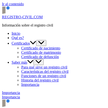
Ir al contenido
REGISTRO-CIVIL.COM
Información sobre el registro civil
Inicio
Qué es?
Certificados
Certificado de nacimiento
Certificado de matrimonio
Certificado de defunción
Saber más
Para qué sirve un registro civil
Características del registro civil
Funciones de un registro civil
Historia del registro civil
Importancia
Importancia
Importancia