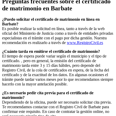
Preguntas frecuentes sobre el certificado
de matrimonio en
Barbate
¿Puedo solicitar el certificado de matrimonio en línea en
Barbate
?
Es posible realizar la solicitud en línea, tanto a través de la web
oficial del Ministerio de Justicia como a través de entidades privadas
especialistas en el trámite con el pago por dicha gestión. Nuestra
recomendación es realizarlo a través de
www.RegistroCivil.es
¿Cuánto tarda en emitirse el certificado de matrimonio?
El tiempo de espera puede variar según el municipio y el tipo de
certificado. , pero en general, la emisión del certificado de
matrimonio tarda entre 3 y 15 días hábiles, pero depende del
Registro Civil, de la cola de certificados en espera, de la fecha del
certificado y de la exactitud de los datos. En algunas ocasiones el
trámite puede tardar varios meses por lo que recomendamos siempre
hacerlo con la mayor antelación posible.
¿Es necesario pedir cita previa para el certificado de
matrimonio?
Dependiendo de la oficina, puede ser necesario solicitar cita previa.
Te recomendamos contactar con el Registro Civil de
Barbate
para
confirmar este requisito. En caso de contratar la gestión online, no