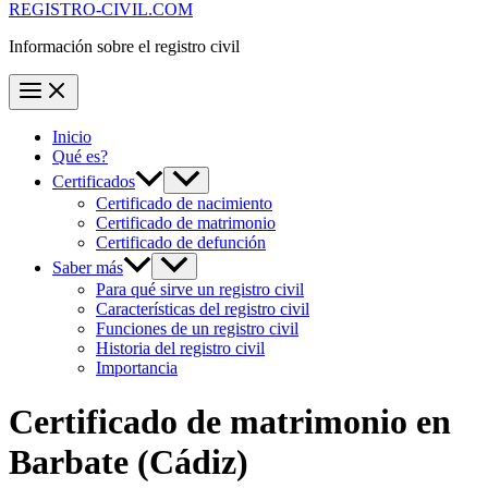
REGISTRO-CIVIL.COM
Información sobre el registro civil
Inicio
Qué es?
Certificados
Certificado de nacimiento
Certificado de matrimonio
Certificado de defunción
Saber más
Para qué sirve un registro civil
Características del registro civil
Funciones de un registro civil
Historia del registro civil
Importancia
Certificado de matrimonio en
Barbate
(Cádiz)