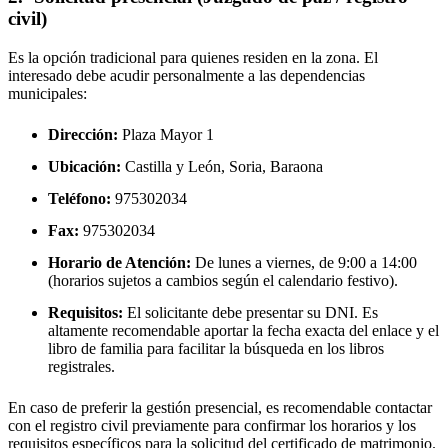
civil)
Es la opción tradicional para quienes residen en la zona. El
interesado debe acudir personalmente a las dependencias
municipales:
Dirección:
Plaza Mayor 1
Ubicación:
Castilla y León, Soria,
Baraona
Teléfono:
975302034
Fax:
975302034
Horario de Atención:
De lunes a viernes, de 9:00 a 14:00
(horarios sujetos a cambios según el calendario festivo).
Requisitos:
El solicitante debe presentar su DNI. Es
altamente recomendable aportar la fecha exacta del enlace y el
libro de familia para facilitar la búsqueda en los libros
registrales.
En caso de preferir la gestión presencial, es recomendable contactar
con el registro civil previamente para confirmar los horarios y los
requisitos específicos para la solicitud del certificado de matrimonio.