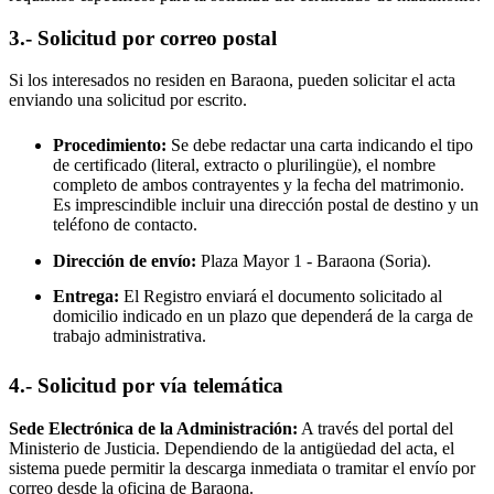
3.- Solicitud por correo postal
Si los interesados no residen en
Baraona
, pueden solicitar el acta
enviando una solicitud por escrito.
Procedimiento:
Se debe redactar una carta indicando el tipo
de certificado (literal, extracto o plurilingüe), el nombre
completo de ambos contrayentes y la fecha del matrimonio.
Es imprescindible incluir una dirección postal de destino y un
teléfono de contacto.
Dirección de envío:
Plaza Mayor 1 -
Baraona
(Soria).
Entrega:
El Registro enviará el documento solicitado al
domicilio indicado en un plazo que dependerá de la carga de
trabajo administrativa.
4.- Solicitud por vía telemática
Sede Electrónica de la Administración:
A través del portal del
Ministerio de Justicia. Dependiendo de la antigüedad del acta, el
sistema puede permitir la descarga inmediata o tramitar el envío por
correo desde la oficina de
Baraona
.