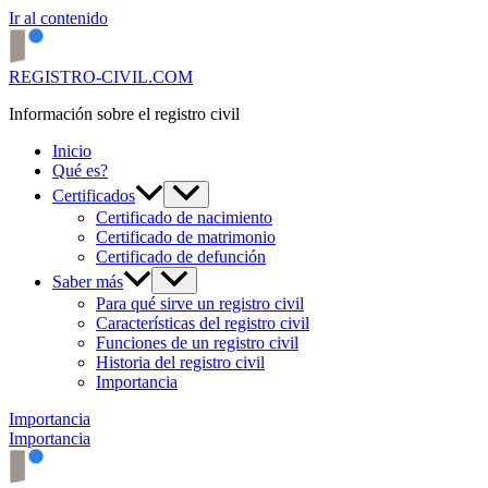
Ir al contenido
REGISTRO-CIVIL.COM
Información sobre el registro civil
Inicio
Qué es?
Certificados
Certificado de nacimiento
Certificado de matrimonio
Certificado de defunción
Saber más
Para qué sirve un registro civil
Características del registro civil
Funciones de un registro civil
Historia del registro civil
Importancia
Importancia
Importancia