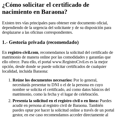
¿Cómo solicitar el certificado de
nacimiento en
Baraona
?
Existen tres vías principales para obtener este documento oficial,
dependiendo de la urgencia del solicitante y de su disposición para
desplazarse a las oficinas correspondientes.
1.- Gestoria privada (recomendado)
En
registro-civil.com
, recomendamos la solicitud del certificado de
matrimonio de manera online por las comodidades y garantías que
ello ofrece. Para ello, el portal www.RegistroCivil.es es la mejor
opción, desde donde se puede solicitar certificados de cualquier
localidad, incluida
Baraona
:
Reúne los documentos necesarios:
Por lo general,
necesitarás presentar tu DNI o el de la persona en cuyo
nombre se solicita el certificado, así como datos básicos del
matrimonio, como la fecha y el lugar de celebración.
Presenta la solicitud en el registro civil o en línea:
Puedes
acudir en persona al registro civil de
Baraona
. También
puedes optar por hacer la solicitud online a través de un portal
gestor, en ese caso recomendamos acceder directamente al