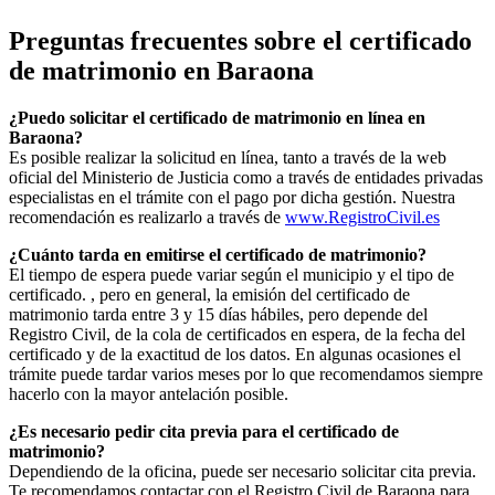
Preguntas frecuentes sobre el certificado
de matrimonio en
Baraona
¿Puedo solicitar el certificado de matrimonio en línea en
Baraona
?
Es posible realizar la solicitud en línea, tanto a través de la web
oficial del Ministerio de Justicia como a través de entidades privadas
especialistas en el trámite con el pago por dicha gestión. Nuestra
recomendación es realizarlo a través de
www.RegistroCivil.es
¿Cuánto tarda en emitirse el certificado de matrimonio?
El tiempo de espera puede variar según el municipio y el tipo de
certificado. , pero en general, la emisión del certificado de
matrimonio tarda entre 3 y 15 días hábiles, pero depende del
Registro Civil, de la cola de certificados en espera, de la fecha del
certificado y de la exactitud de los datos. En algunas ocasiones el
trámite puede tardar varios meses por lo que recomendamos siempre
hacerlo con la mayor antelación posible.
¿Es necesario pedir cita previa para el certificado de
matrimonio?
Dependiendo de la oficina, puede ser necesario solicitar cita previa.
Te recomendamos contactar con el Registro Civil de
Baraona
para