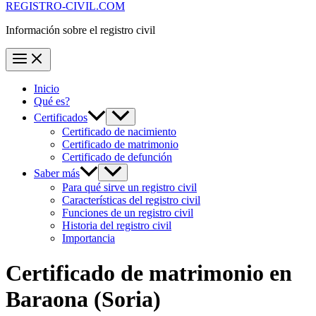
REGISTRO-CIVIL.COM
Información sobre el registro civil
Inicio
Qué es?
Certificados
Certificado de nacimiento
Certificado de matrimonio
Certificado de defunción
Saber más
Para qué sirve un registro civil
Características del registro civil
Funciones de un registro civil
Historia del registro civil
Importancia
Certificado de matrimonio en
Baraona
(Soria)