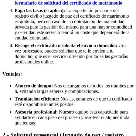
formulario de solicitud del certificado de matrimonio
Paga las tasas (si aplica):
La expedición por parte del
registro civil o juzgado de paz del certificado de matrimonio
es gratuita, pero en caso de la contratación de una entidad
privada para la gestión del mismo para una mayor comodidad
y celeridad este servicio tendrá un coste que dependerá de la
entidad contratada.
Recoge el certificado o solicita el envío a domicilio:
Una
vez procesado, puedes solicitar que te lo envíen a tu
domicilio, que es el servicio ofrecido por todas las gestorías
profesionales online.
Ventajas:
Ahorro de tiempo:
Nos encargamos de todos los trámites por
ti, evitando largas esperas y complicaciones.
Tramitación eficiente:
Nos aseguramos de que tu certificado
esté disponible lo antes posible.
Asesoría profesional:
Nuestro equipo está capacitado para
ayudarte en cada paso del proceso y resolver cualquier duda
que tengas.
2.- Solicitud presencial (Juzgado de paz / registro